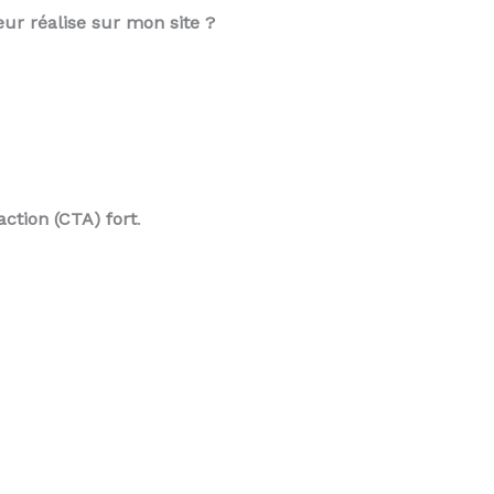
teur réalise sur mon site ?
’action (CTA) fort
.