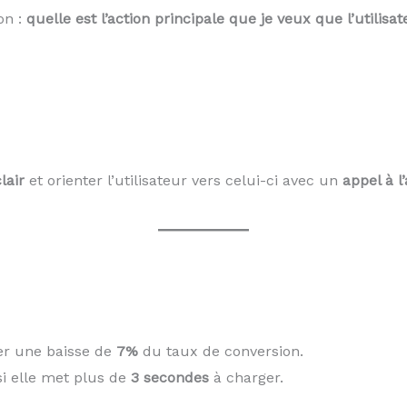
on :
quelle est l’action principale que je veux que l’utilisa
lair
et orienter l’utilisateur vers celui-ci avec un
appel à l
er une baisse de
7%
du taux de conversion.
si elle met plus de
3 secondes
à charger.