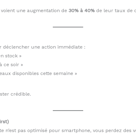
t voient une augmentation de
30% à 40%
de leur taux de 
r déclencher une action immédiate :
n stock »
 ce soir »
eaux disponibles cette semaine »
ster crédible.
rst)
ite n’est pas optimisé pour smartphone, vous perdez des v