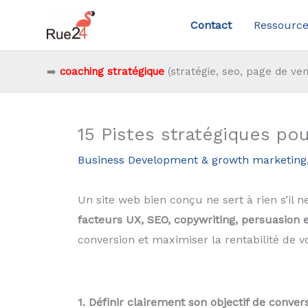
Aller
Contact
Ressource
au
contenu
➡️
coaching stratégique
(stratégie, seo, page de ven
15 Pistes stratégiques po
Business Development & growth marketing
Un site web bien conçu ne sert à rien s’il n
facteurs UX, SEO, copywriting, persuasion
conversion et maximiser la rentabilité de vo
1. Définir clairement son objectif de conver