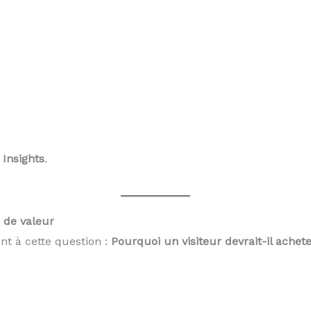
Insights
.
n de valeur
t à cette question :
Pourquoi un visiteur devrait-il achete