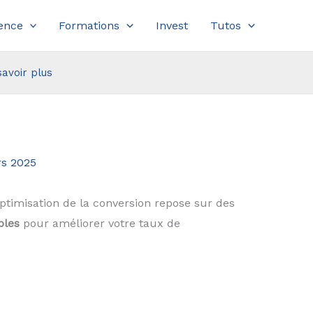
ence
Formations
Invest
Tutos
savoir plus
s 2025
’optimisation de la conversion repose sur des
bles
pour améliorer votre taux de