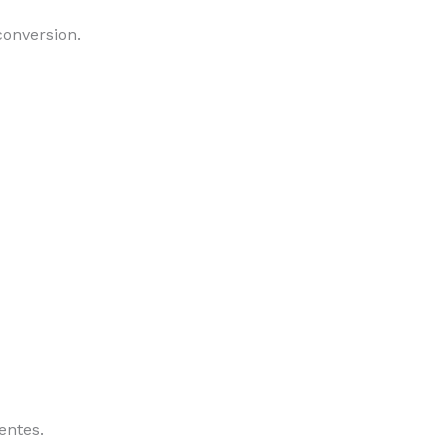
conversion.
entes.