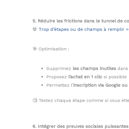
5. Réduire les frictions dans le tunnel de c
💀
Trop d’étapes ou de champs à remplir 
🎯 Optimisation :
Supprimez
les champs inutiles
dans 
Proposez
l’achat en 1 clic
si possible
Permettez l’
inscription via Google ou
🧐 Testez chaque étape comme si vous étie
6. Intégrer des preuves sociales puissantes