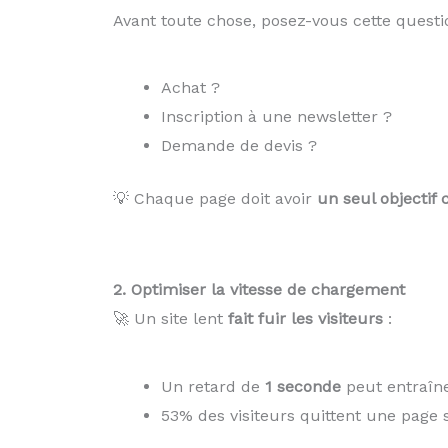
Avant toute chose, posez-vous cette questi
Achat ?
Inscription à une newsletter ?
Demande de devis ?
💡 Chaque page doit avoir
un seul objectif c
2. Optimiser la vitesse de chargement
🚀 Un site lent
fait fuir les visiteurs
:
Un retard de
1 seconde
peut entraîn
53% des visiteurs quittent une page 