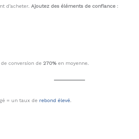
ant d’acheter.
Ajoutez des éléments de confiance
:
x de conversion de
270%
en moyenne.
rgé = un taux de
rebond élevé
.