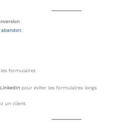
onversion
= abandon
.
les formulaires
 LinkedIn
pour éviter les formulaires longs
z un client.