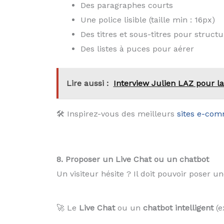
Des paragraphes courts
Une police lisible (taille min : 16px)
Des titres et sous-titres pour structu
Des listes à puces pour aérer
Lire aussi :
Interview Julien LAZ pour l
🛠 Inspirez-vous des meilleurs
sites e-co
8. Proposer un Live Chat ou un chatbot
Un visiteur hésite ? Il doit pouvoir poser 
🚀 Le
Live Chat
ou un
chatbot intelligent
(e