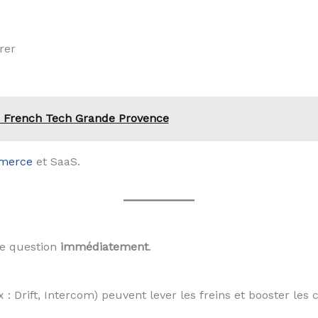
rer
a French Tech Grande Provence
mmerce
et SaaS.
une question
immédiatement
.
x : Drift, Intercom) peuvent lever les freins et booster les 