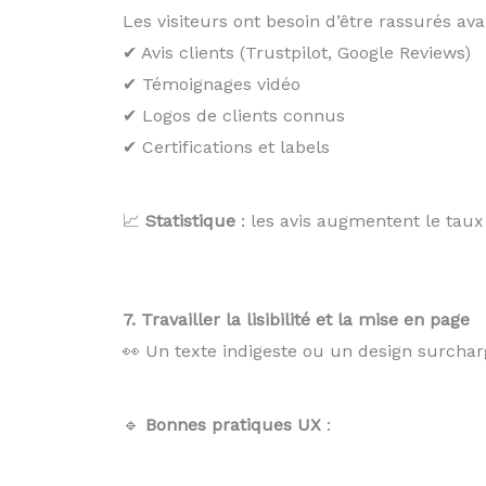
Les visiteurs ont besoin d’être rassurés av
✔ Avis clients (Trustpilot, Google Reviews)
✔ Témoignages vidéo
✔ Logos de clients connus
✔ Certifications et labels
📈
Statistique
: les avis augmentent le tau
7. Travailler la lisibilité et la mise en page
👀 Un texte indigeste ou un design surcha
🔹
Bonnes pratiques UX
: