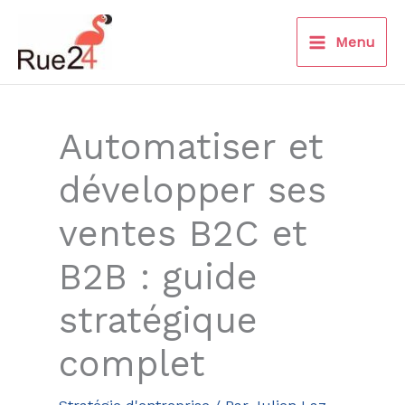
Aller
au
Menu
contenu
Automatiser et
développer ses
ventes B2C et
B2B : guide
stratégique
complet