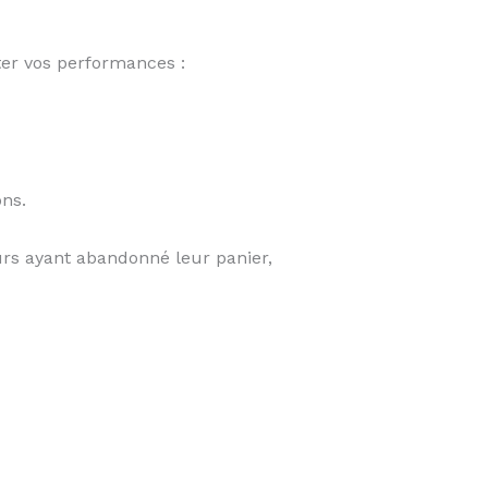
er vos performances :
ns.
urs ayant abandonné leur panier,