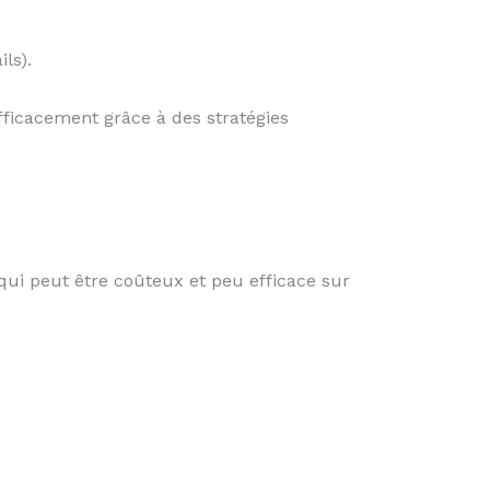
ls).
ficacement grâce à des stratégies
ui peut être coûteux et peu efficace sur