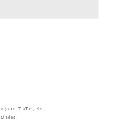
agram, TikTok, etc.,
alisées,