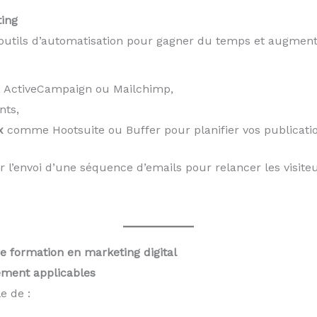
ting
 outils d’automatisation pour gagner du temps et augment
 ActiveCampaign ou Mailchimp,
nts,
x
comme Hootsuite ou Buffer pour planifier vos publicatio
l’envoi d’une séquence d’emails pour relancer les visite
 formation en marketing digital
ement applicables
e de :