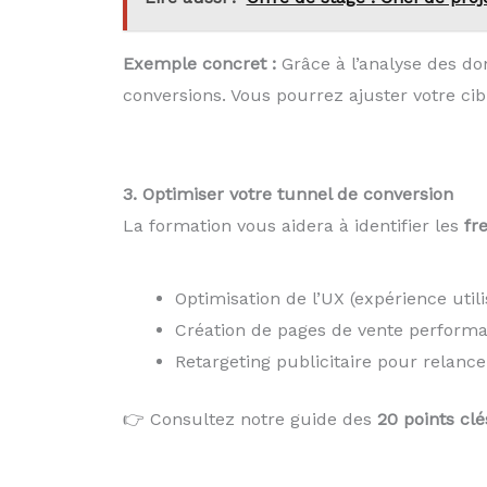
Exemple concret :
Grâce à l’analyse des do
conversions. Vous pourrez ajuster votre ci
3. Optimiser votre tunnel de conversion
La formation vous aidera à identifier les
fr
Optimisation de l’UX (expérience utili
Création de pages de vente performant
Retargeting publicitaire pour relance
👉 Consultez notre guide des
20 points cl