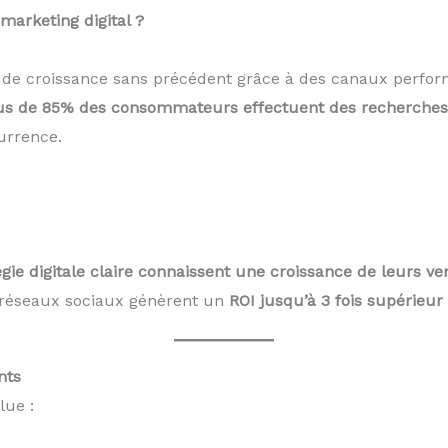
marketing digital ?
s de croissance sans précédent grâce à des canaux perform
us de 85% des consommateurs effectuent des recherches 
urrence.
gie digitale claire connaissent une croissance de leurs ve
 réseaux sociaux génèrent un
ROI jusqu’à 3 fois supérieur
nts
ue :