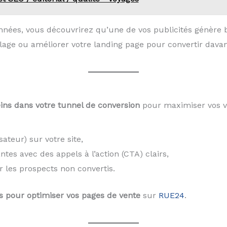
nnées, vous découvrirez qu’une de vos publicités génère 
blage ou améliorer votre landing page pour convertir dava
eins dans votre tunnel de conversion
pour maximiser vos v
sateur) sur votre site,
es avec des appels à l’action (CTA) clairs,
r les prospects non convertis.
és pour optimiser vos pages de vente
sur
RUE24
.