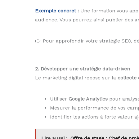
Exemple concret
:
Une formation vous appr
audience. Vous pourrez ainsi publier des ar
👉 Pour approfondir votre stratégie SEO, dé
2. Développer une stratégie data-driven
Le marketing digital repose sur la
collecte 
Utiliser
Google Analytics
pour analyse
Mesurer la performance de vos campa
Identifier les actions à forte valeur 
Lire aussi :
Offre de stage : Chef de proj