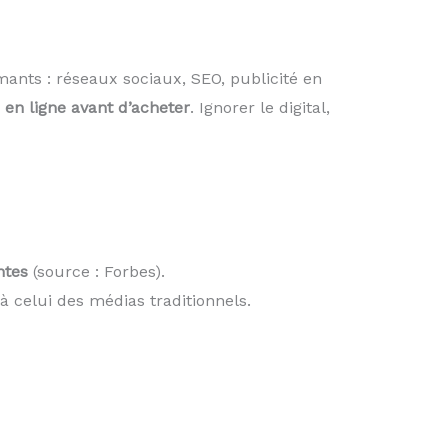
ants : réseaux sociaux, SEO, publicité en
en ligne avant d’acheter
. Ignorer le digital,
ntes
(source : Forbes).
à celui des médias traditionnels.