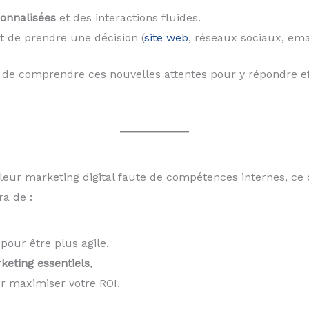
onnalisées
et des interactions fluides.
t de prendre une décision (
site web
, réseaux sociaux, emai
de comprendre ces nouvelles attentes pour y répondre ef
eur marketing digital faute de compétences internes, ce q
a de :
pour être plus agile,
keting essentiels
,
r maximiser votre ROI.