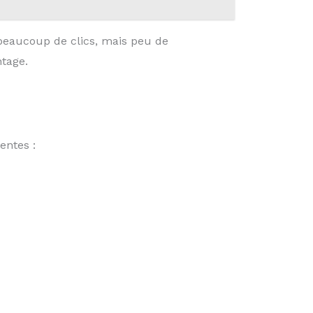
beaucoup de clics, mais peu de
ntage.
entes :