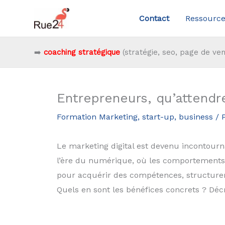
Aller
Contact
Ressource
au
contenu
➡️
coaching stratégique
(stratégie, seo, page de ven
Entrepreneurs, qu’attendr
Formation Marketing, start-up, business
/ 
Le marketing digital est devenu incontournab
l’ère du numérique, où les comportement
pour acquérir des compétences, structurer 
Quels en sont les bénéfices concrets ? Déc