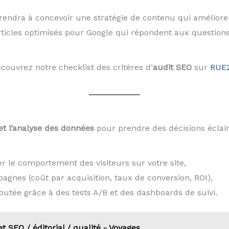
endra à concevoir une stratégie de contenu qui améliore 
ticles optimisés pour Google qui répondent aux questions 
couvrez notre checklist des critères d’
audit SEO
sur
RUE
et l’analyse des données
pour prendre des décisions éclair
r le comportement des visiteurs sur votre site,
gnes (coût par acquisition, taux de conversion, ROI),
ajoutée grâce à des tests A/B et des dashboards de suivi.
et SEO / éditorial / qualité - Voyages