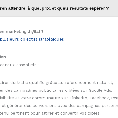
en attendre, à quel prix, et quels résultats espérer ?
en marketing digital ?
lusieurs objectifs stratégiques :
ion
 canaux essentiels :
ttirer du trafic qualifié grâce au référencement naturel,
er des campagnes publicitaires ciblées sur Google Ads,
isibilité et votre communauté sur LinkedIn, Facebook, Inst
nts et générer des conversions avec des campagnes personn
enu pertinent pour attirer et convertir vos cibles.