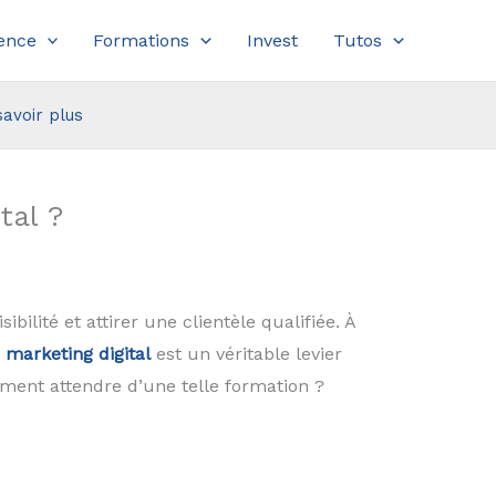
ence
Formations
Invest
Tutos
savoir plus
tal ?
ilité et attirer une clientèle qualifiée. À
 marketing digital
est un véritable levier
ement attendre d’une telle formation ?