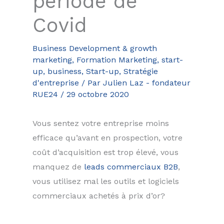
période de
Covid
Business Development & growth
marketing
,
Formation Marketing, start-
up, business
,
Start-up
,
Stratégie
d'entreprise
/ Par
Julien Laz - fondateur
RUE24
/
29 octobre 2020
Vous sentez votre entreprise moins
efficace qu’avant en prospection, votre
coût d’acquisition est trop élevé, vous
manquez de
leads commerciaux B2B
,
vous utilisez mal les outils et logiciels
commerciaux achetés à prix d’or?