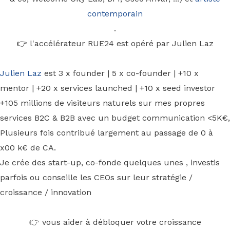
contemporain
.
👉 l'accélérateur RUE24 est opéré par Julien Laz
Julien Laz
est 3 x founder | 5 x co-founder | +10 x
mentor | +20 x services launched | +10 x seed investor
+105 millions de visiteurs naturels sur mes propres
services B2C & B2B avec un budget communication <5K€,
Plusieurs fois contribué largement au passage de 0 à
x00 k€ de CA.
Je crée des start-up, co-fonde quelques unes , investis
parfois ou conseille les CEOs sur leur stratégie /
croissance / innovation
👉 vous aider à débloquer votre croissance