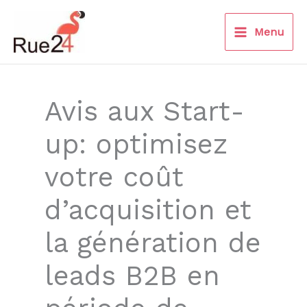
Aller
au
Menu
contenu
Avis aux Start-
up: optimisez
votre coût
d’acquisition et
la génération de
leads B2B en