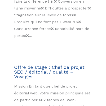
faire la différence ! 💪❌ Conversion en
ligne moyenne❌ Difficultés à prospecter❌
Stagnation sur la levée de fonds❌
Produits qui ne font pas « waouh »❌
Concurrence féroce❌ Rentabilité hors de
portée❌…
Offre de stage : Chef de projet
SEO / éditorial / qualité –
Voyages
Mission En tant que chef de projet
éditorial web, votre mission principale est
de participer aux tâches de web-