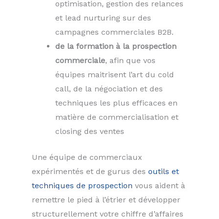
optimisation, gestion des relances
et lead nurturing sur des
campagnes commerciales B2B.
de la formation à la prospection
commerciale
, afin que vos
équipes maitrisent l’art du cold
call, de la négociation et des
techniques les plus efficaces en
matière de commercialisation et
closing des ventes
Une équipe de commerciaux
expérimentés et de gurus des
outils et
techniques de prospection
vous aident à
remettre le pied à l’étrier et développer
structurellement votre chiffre d’affaires