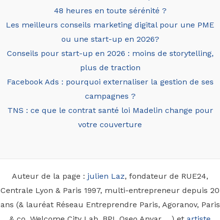
48 heures en toute sérénité ?
Les meilleurs conseils marketing digital pour une PME
ou une start-up en 2026?
Conseils pour start-up en 2026 : moins de storytelling,
plus de traction
Facebook Ads : pourquoi externaliser la gestion de ses
campagnes ?
TNS : ce que le contrat santé loi Madelin change pour
votre couverture
Auteur de la page :
julien Laz
, fondateur de RUE24,
Centrale Lyon & Paris 1997, multi-entrepreneur depuis 20
ans (& lauréat Réseau Entreprendre Paris, Agoranov, Paris
& co, Welcome City Lab, BPI, Oseo Anvar, ...) et
artiste