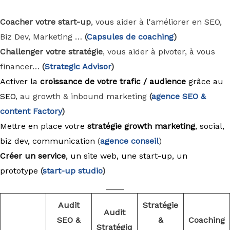
Coacher votre start-up
, vous aider à l'améliorer en SEO,
Biz Dev, Marketing …
(
Capsules de coaching
)
Challenger votre stratégie
, vous aider à pivoter, à vous
financer…
(
Strategic Advisor
)
Activer la
croissance de votre trafic / audience
grâce au
SEO
, au growth & inbound marketing
(
agence
SEO &
content Factory
)
Mettre en place votre
stratégie growth marketing
, social,
biz dev, communication
(
agence conseil
)
Créer un service
, un site web, une start-up, un
prototype
(
start-up studio
)
____
Audit
Stratégie
Audit
SEO &
&
Coaching
Stratégiq