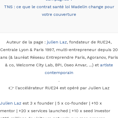
TNS : ce que le contrat santé loi Madelin change pour
votre couverture
Auteur de la page :
julien Laz
, fondateur de RUE24,
Centrale Lyon & Paris 1997, multi-entrepreneur depuis 20
ans (& lauréat Réseau Entreprendre Paris, Agoranov, Paris
& co, Welcome City Lab, BPI, Oseo Anvar, ...) et
artiste
contemporain
.
👉 l'accélérateur RUE24 est opéré par Julien Laz
Julien Laz
est 3 x founder | 5 x co-founder | +10 x
mentor | +20 x services launched | +10 x seed investor