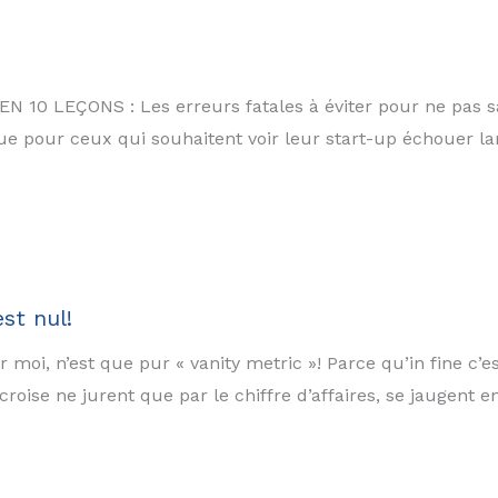
 LEÇONS : Les erreurs fatales à éviter pour ne pas s
ique pour ceux qui souhaitent voir leur start-up échouer l
est nul!
moi, n’est que pur « vanity metric »! Parce qu’in fine c’es
roise ne jurent que par le chiffre d’affaires, se jaugent 