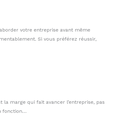
aborder votre entreprise avant même
amentablement. Si vous préférez réussir,
t la marge qui fait avancer l’entreprise, pas
en fonction…