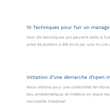
10 Techniques pour fuir un manag
Voici dix techniques qui peuvent aider à f
prise de position a été écrit par une IA Lire
Initiation d’une démarche d’open i
Nous initions pour une collectivité territor
lieu emblématique, et mettons en place les 
microbiote intestinal