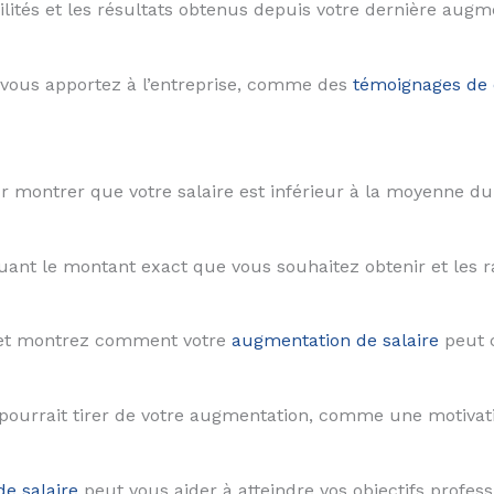
lités et les résultats obtenus depuis votre dernière augm
 vous apportez à l’entreprise, comme des
témoignages de 
ur montrer que votre salaire est inférieur à la moyenne d
uant le montant exact que vous souhaitez obtenir et les r
se et montrez comment votre
augmentation de salaire
peut c
e pourrait tirer de votre augmentation, comme une motiva
e salaire
peut vous aider à atteindre vos objectifs profess