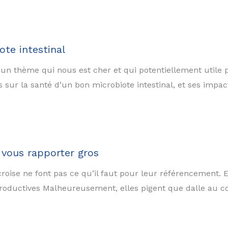
ote intestinal
 un thème qui nous est cher et qui potentiellement utile p
ts sur la santé d’un bon microbiote intestinal, et ses imp
 vous rapporter gros
croise ne font pas ce qu’il faut pour leur référencement.
roductives Malheureusement, elles pigent que dalle au co