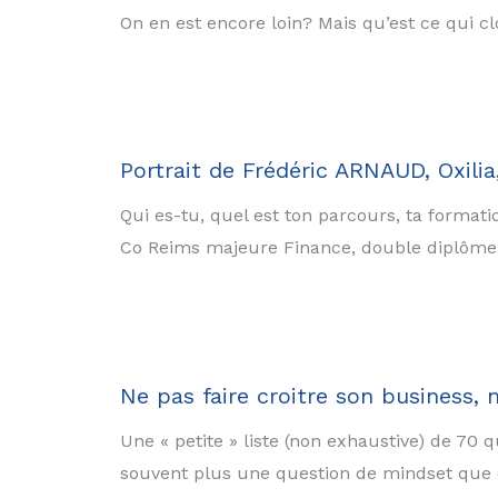
On en est encore loin? Mais qu’est ce qui cl
Portrait de Frédéric ARNAUD, Oxili
Qui es-tu, quel est ton parcours, ta format
Co Reims majeure Finance, double diplôme av
Ne pas faire croitre son business,
Une « petite » liste (non exhaustive) de 70 
souvent plus une question de mindset que d’