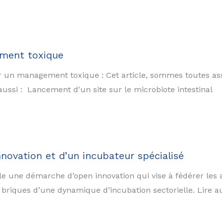
ement toxique
uir un management toxique : Cet article, sommes toutes as
 aussi : Lancement d'un site sur le microbiote intestinal
nnovation et d’un incubateur spécialisé
iale une démarche d’open innovation qui vise à fédérer les
briques d’une dynamique d’incubation sectorielle. Lire a