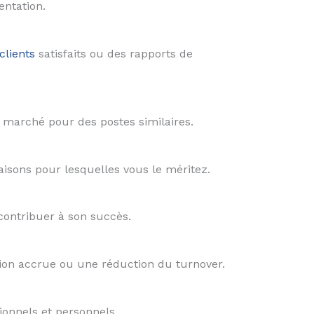
entation.
clients
satisfaits ou des rapports de
u marché pour des postes similaires.
aisons pour lesquelles vous le méritez.
ontribuer à son succès.
tion accrue ou une réduction du turnover.
ionnels et personnels.