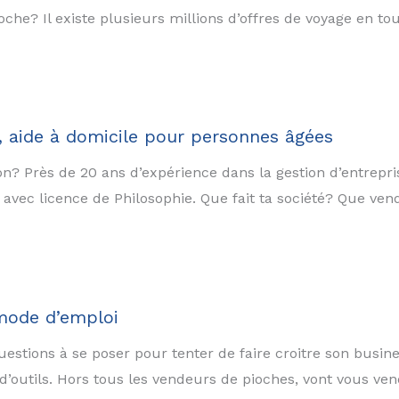
oche? Il existe plusieurs millions d’offres de voyage en t
a, aide à domicile pour personnes âgées
ion? Près de 20 ans d’expérience dans la gestion d’entrep
ec licence de Philosophie. Que fait ta société? Que vend
 mode d’emploi
questions à se poser pour tenter de faire croitre son busin
outils. Hors tous les vendeurs de pioches, vont vous vend