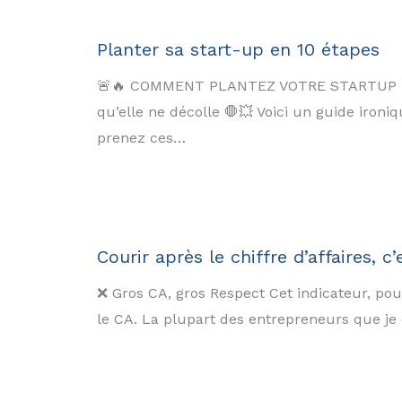
Planter sa start-up en 10 étapes
🚨🔥 COMMENT PLANTEZ VOTRE STARTUP EN 10
qu’elle ne décolle 🛑💥 Voici un guide iron
prenez ces…
Courir après le chiffre d’affaires, c’
❌ Gros CA, gros Respect Cet indicateur, pour 
le CA. La plupart des entrepreneurs que je c