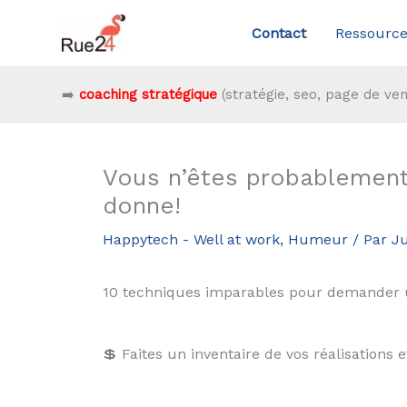
Aller
Contact
Ressource
au
contenu
➡️
coaching stratégique
(stratégie, seo, page de ven
Vous n’êtes probablement p
donne!
Happytech - Well at work
,
Humeur
/ Par
Ju
10 techniques imparables pour demander 
💲 Faites un inventaire de vos réalisations