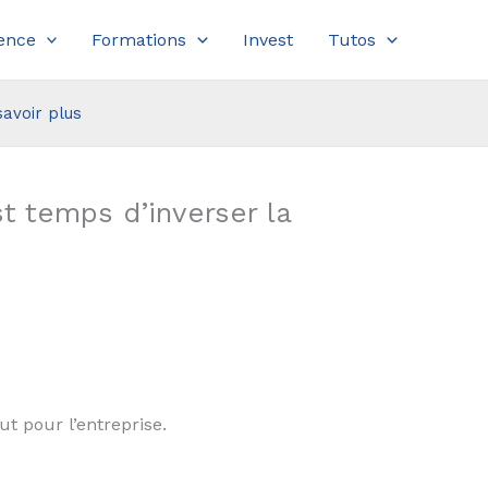
ence
Formations
Invest
Tutos
savoir plus
t temps d’inverser la
t pour l’entreprise.