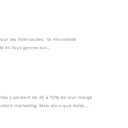
our les internautes : le microbiote
acts en tous genres sur…
 Elles y perdent de 30 à 70% de leur marge
ntent marketing. Mais alors que dalle.…