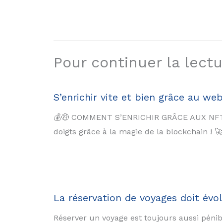
Pour continuer la lectur
S’enrichir vite et bien grâce au we
💰🤑 COMMENT S’ENRICHIR GRÂCE AUX NFT, 
doigts grâce à la magie de la blockchain ! 
La réservation de voyages doit évol
Réserver un voyage est toujours aussi pénibl