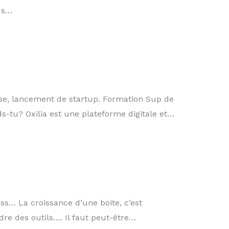
ous…
rise, lancement de startup. Formation Sup de
s-tu? Oxilia est une plateforme digitale et…
ess… La croissance d’une boite, c’est
re des outils…. Il faut peut-être…