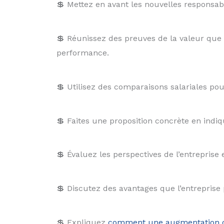
💲 Mettez en avant les nouvelles responsabi
💲 Réunissez des preuves de la valeur que
performance.
💲 Utilisez des comparaisons salariales po
💲 Faites une proposition concrète en indiq
💲 Évaluez les perspectives de l’entrepri
💲 Discutez des avantages que l’entrepris
💲 Expliquez
comment une augmentation d