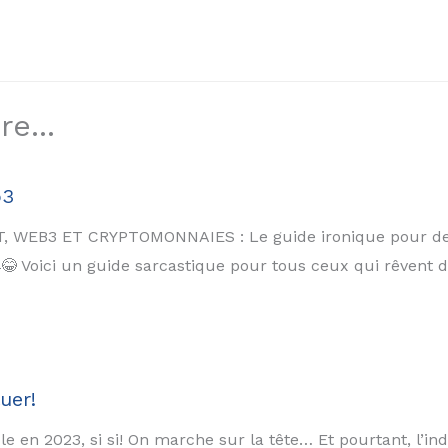
e...
b3
WEB3 ET CRYPTOMONNAIES : Le guide ironique pour deve
🚀😂 Voici un guide sarcastique pour tous ceux qui rêvent 
uer!
e en 2023, si si! On marche sur la tête… Et pourtant, l’i