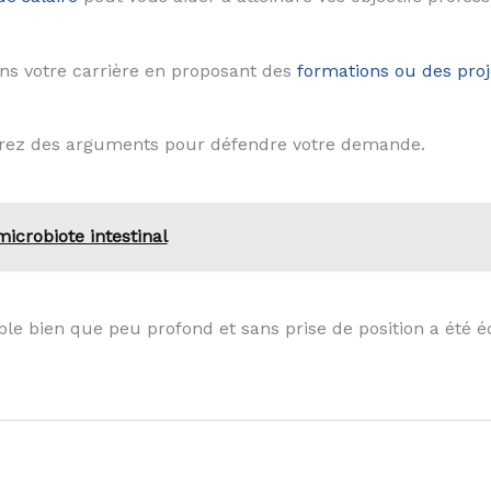
ans votre carrière en proposant des
formations ou des pro
parez des arguments pour défendre votre demande.
icrobiote intestinal
le bien que peu profond et sans prise de position a été é