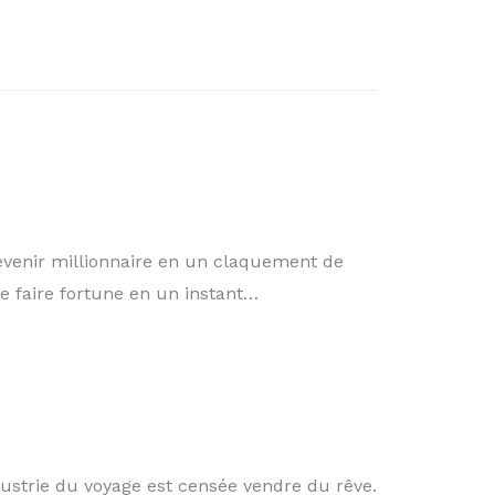
nir millionnaire en un claquement de
de faire fortune en un instant…
ndustrie du voyage est censée vendre du rêve.