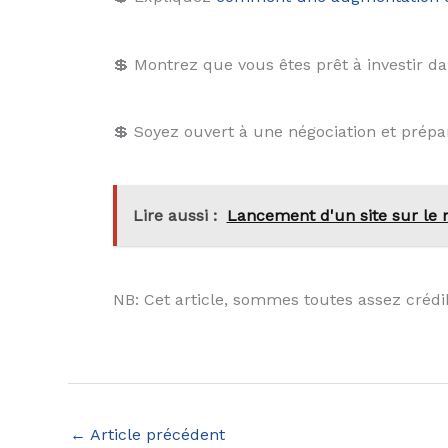
💲 Montrez que vous êtes prêt à investir d
💲 Soyez ouvert à une négociation et pré
Lire aussi :
Lancement d'un site sur le m
NB: Cet article, sommes toutes assez crédib
←
Article précédent