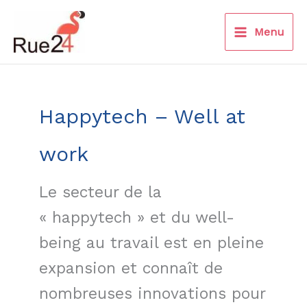
Aller
au
Menu
contenu
Happytech – Well at
work
Le secteur de la
« happytech » et du well-
being au travail est en pleine
expansion et connaît de
nombreuses innovations pour