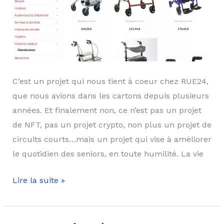
C’est un projet qui nous tient à coeur chez RUE24,
que nous avions dans les cartons depuis plusieurs
années. Et finalement non, ce n’est pas un projet
de NFT, pas un projet crypto, non plus un projet de
circuits courts…mais un projet qui vise à améliorer
le quotidien des seniors, en toute humilité. La vie
Soft
Lire la suite »
launch
Le
Retraité!