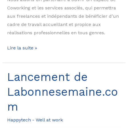
Coworking et les services associés, qui permettra
aux freelances et indépendants de bénéficier d’un
cadre de travail accueillant et propice aux
réalisations professionnelles en tous genres.
Lancement
Lire la suite »
d’un
espace
de
Lancement de
coworking
Labonnesemaine.co
m
Happytech - Well at work