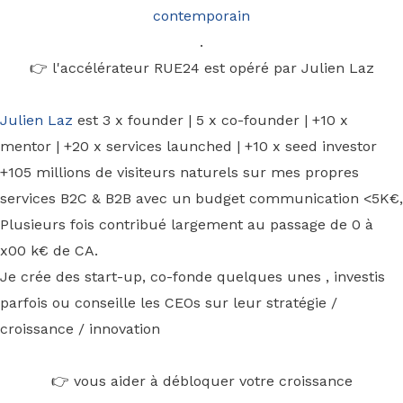
contemporain
.
👉 l'accélérateur RUE24 est opéré par Julien Laz
Julien Laz
est 3 x founder | 5 x co-founder | +10 x
mentor | +20 x services launched | +10 x seed investor
+105 millions de visiteurs naturels sur mes propres
services B2C & B2B avec un budget communication <5K€,
Plusieurs fois contribué largement au passage de 0 à
x00 k€ de CA.
Je crée des start-up, co-fonde quelques unes , investis
parfois ou conseille les CEOs sur leur stratégie /
croissance / innovation
👉 vous aider à débloquer votre croissance