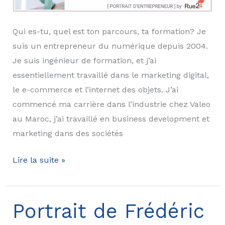
Qui es-tu, quel est ton parcours, ta formation? Je
suis un entrepreneur du numérique depuis 2004.
Je suis ingénieur de formation, et j’ai
essentiellement travaillé dans le marketing digital,
le e-commerce et l’internet des objets. J’ai
commencé ma carrière dans l’industrie chez Valeo
au Maroc, j’ai travaillé en business development et
marketing dans des sociétés
Portrait
Lire la suite »
de
Marc
Thouvenin,
Portrait de Frédéric
ActivUP,