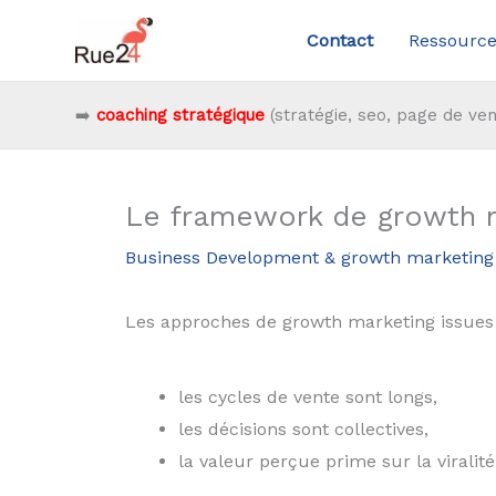
Aller
Contact
Ressource
au
contenu
➡️
coaching stratégique
(stratégie, seo, page de ven
Le framework de growth m
Business Development & growth marketing
Les approches de growth marketing issues 
les cycles de vente sont longs,
les décisions sont collectives,
la valeur perçue prime sur la viralit