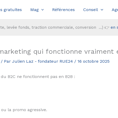
s gratuites
Mag
Références
Conseil
Ag
te, levée fonds, traction commerciale, conversion ...) 👉
en 
arketing qui fonctionne vraiment
/ Par
Julien Laz - fondateur RUE24
/
16 octobre 2025
du B2C ne fonctionnent pas en B2B :
é ou la promo agressive.