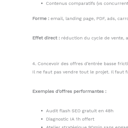
Contenus comparatifs (vs concurrent
Forme :
email, landing page, PDF, ads, carr
Effet direct :
réduction du cycle de vente, 
4. Concevoir des offres d’entrée basse frict
Il ne faut pas vendre tout le projet. Il faut 
Exemples d’offres performantes :
Audit flash SEO gratuit en 48h
Diagnostic IA 1h offert
Atelier stratégique 90min sans eng