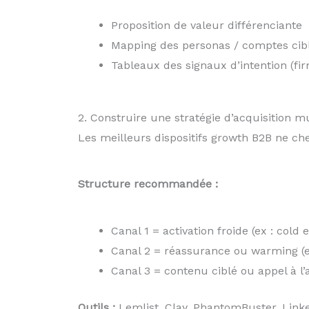
Proposition de valeur différenciante
Mapping des personas / comptes cib
Tableaux des signaux d’intention (
2. Construire une stratégie d’acquisition m
Les meilleurs dispositifs growth B2B ne cher
Structure recommandée :
Canal 1 = activation froide (ex : cold 
Canal 2 = réassurance ou warming (ex
Canal 3 = contenu ciblé ou appel à l’ac
Outils :
Lemlist, Clay, PhantomBuster, Link