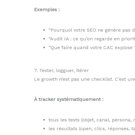
Exemples :
“Pourquoi votre SEO ne génère pas de
“Audit IA : ce qu’on regarde en priori
“Que faire quand votre CAC explose 
7. Tester, logguer, itérer
Le growth n’est pas une checklist. C’est un
À tracker systématiquement :
tous les tests (objet, canal, persona,
les résultats (open, clics, réponses, 