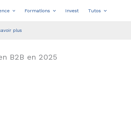
ence
Formations
Invest
Tutos
savoir plus
 en B2B en 2025