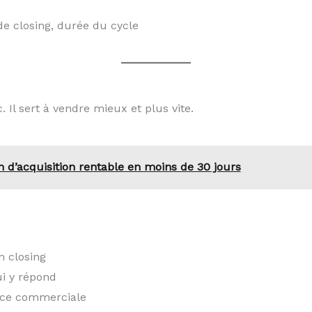
e closing, durée du cycle
. Il sert à vendre mieux et plus vite.
d’acquisition rentable en moins de 30 jours
n closing
ui y répond
ence commerciale