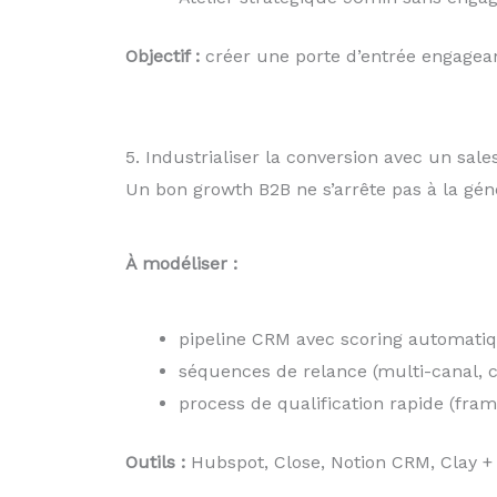
Objectif :
créer une porte d’entrée engagean
5. Industrialiser la conversion avec un sale
Un bon growth B2B ne s’arrête pas à la génér
À modéliser :
pipeline CRM avec scoring automati
séquences de relance (multi-canal, 
process de qualification rapide (f
Outils :
Hubspot, Close, Notion CRM, Clay +