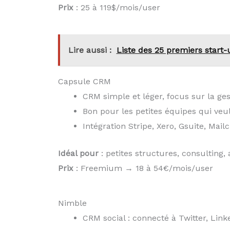
Prix
: 25 à 119$/mois/user
Lire aussi :
Liste des 25 premiers start-
Capsule CRM
CRM simple et léger, focus sur la gest
Bon pour les petites équipes qui veul
Intégration Stripe, Xero, Gsuite, Mai
Idéal pour
: petites structures, consulting,
Prix
: Freemium → 18 à 54€/mois/user
Nimble
CRM social : connecté à Twitter, Link