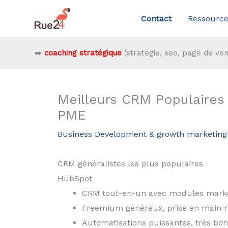
Aller
Contact
Ressource
au
contenu
➡️
coaching stratégique
(stratégie, seo, page de ven
Meilleurs CRM Populaires 
PME
Business Development & growth marketing
CRM généralistes les plus populaires
HubSpot
CRM tout-en-un avec modules market
Freemium généreux, prise en main r
Automatisations puissantes, très bon