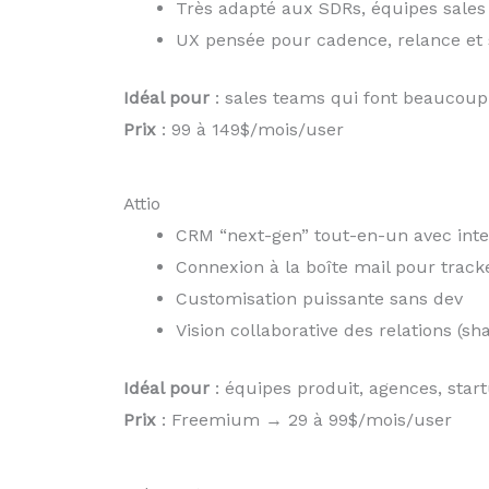
Très adapté aux SDRs, équipes sales 
UX pensée pour cadence, relance et 
Idéal pour
: sales teams qui font beaucou
Prix
: 99 à 149$/mois/user
Attio
CRM “next-gen” tout-en-un avec inte
Connexion à la boîte mail pour tracke
Customisation puissante sans dev
Vision collaborative des relations (sh
Idéal pour
: équipes produit, agences, sta
Prix
: Freemium → 29 à 99$/mois/user