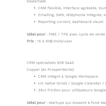
Salesmate
CRM flexible, interface agréable, to
Emailing, SMS, téléphonie intégrée,
Reporting correct, dashboard visuel
Idéal pour
: PME / TPE avec cycle de vente
Prix
: 15 à 50$/mois/user
CRM spécialisés B2B SaaS
Copper (ex ProsperWorks)
CRM intégré à Google Workspace
UX native Gmail / Google Calendar / 
Zéro friction pour utilisateurs Google
Idéal pour
: startups qui bossent à fond d