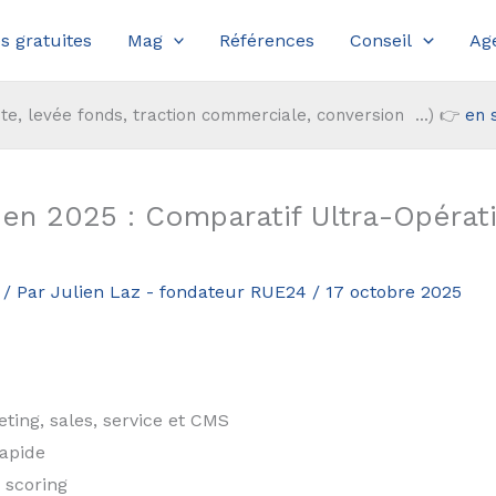
s gratuites
Mag
Références
Conseil
Ag
te, levée fonds, traction commerciale, conversion ...) 👉
en 
en 2025 : Comparatif Ultra-Opérati
/ Par
Julien Laz - fondateur RUE24
/
17 octobre 2025
ing, sales, service et CMS
apide
 scoring