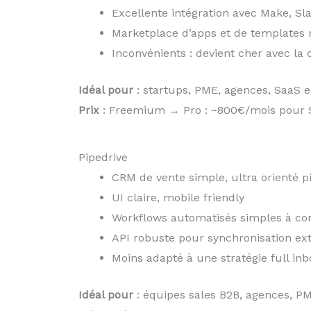
Excellente intégration avec Make, Sla
Marketplace d’apps et de templates 
Inconvénients : devient cher avec la
Idéal pour
: startups, PME, agences, SaaS e
Prix
: Freemium → Pro : ~800€/mois pour S
Pipedrive
CRM de vente simple, ultra orienté p
UI claire, mobile friendly
Workflows automatisés simples à con
API robuste pour synchronisation ex
Moins adapté à une stratégie full in
Idéal pour
: équipes sales B2B, agences, PM