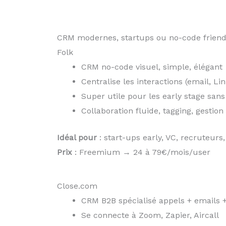
CRM modernes, startups ou no-code friend
Folk
CRM no-code visuel, simple, élégant
Centralise les interactions (email, Li
Super utile pour les early stage san
Collaboration fluide, tagging, gestio
Idéal pour
: start-ups early, VC, recruteur
Prix
: Freemium → 24 à 79€/mois/user
Close.com
CRM B2B spécialisé appels + emails +
Se connecte à Zoom, Zapier, Aircall