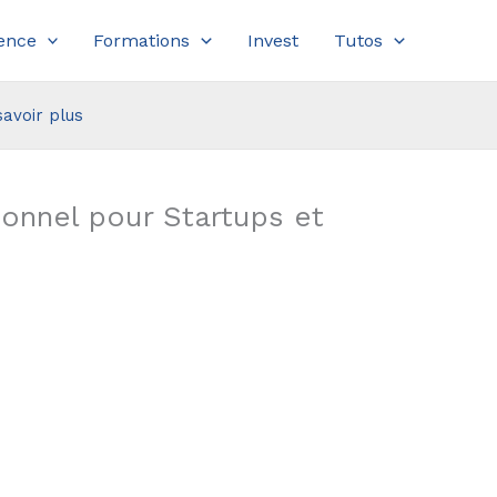
ence
Formations
Invest
Tutos
savoir plus
onnel pour Startups et