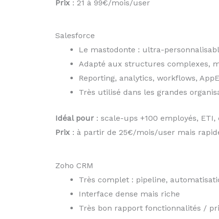
Prix
: 21 à 99€/mois/user
Salesforce
Le mastodonte : ultra-personnalisabl
Adapté aux structures complexes, m
Reporting, analytics, workflows, Ap
Très utilisé dans les grandes organis
Idéal pour
: scale-ups +100 employés, ETI, 
Prix
: à partir de 25€/mois/user mais rapi
Zoho CRM
Très complet : pipeline, automatisat
Interface dense mais riche
Très bon rapport fonctionnalités / pr