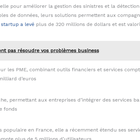
icielle pour améliorer la gestion des sinistres et la détect
les de données, leurs solutions permettent aux compagni
a
startup a levé
plus de 320 millions de dollars et est valori
 vont pas résoudre vos problèmes business
ur les PME, combinant outils financiers et services com
milliard d’euros
e, permettant aux entreprises d’intégrer des services ban
de fonds
s populaire en France, elle a récemment étendu ses servi
mpte plus de 5 millions d’utilisateurs​