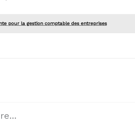
nte pour la gestion comptable des entreprises
e...