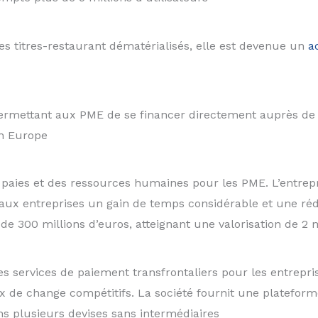
es titres-restaurant dématérialisés, elle est devenue un
a
ermettant aux PME de se financer directement auprès de pa
en Europe
aies et des ressources humaines pour les PME. L’entrepris
 aux entreprises un gain de temps considérable et une réd
 de 300 millions d’euros, atteignant une valorisation de 2 
es services de paiement transfrontaliers pour les entrepris
 de change compétitifs. La société fournit une plateform
ns plusieurs devises sans intermédiaires