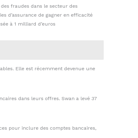
ion des fraudes dans le secteur des
es d’assurance de gagner en efficacité
sée à 1 milliard d’euros
ptables. Elle est récemment devenue une
caires dans leurs offres. Swan a levé 37
ces pour inclure des comptes bancaires,