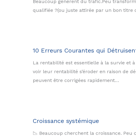
Beaucoup génèrent du trafic.Peu transformen
qualifiée ?(ou juste attirée par un bon tit
10 Erreurs Courantes qui Détruisen
La rentabilité est essentielle à la survie e
voir leur rentabilité s’éroder en raison de 
peuvent être corrigées rapidement…
Croissance systémique
📉 Beaucoup cherchent la croissance. Peu co