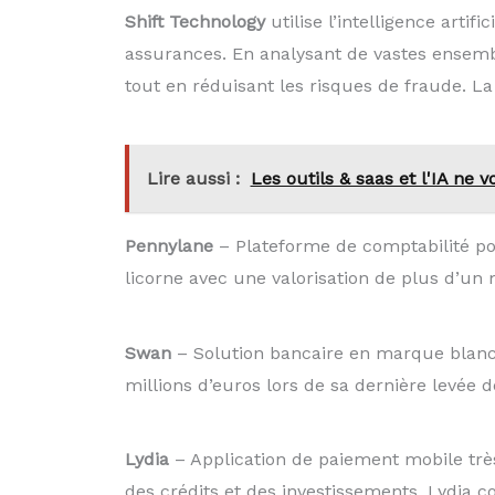
Shift Technology
utilise l’intelligence artif
assurances. En analysant de vastes ensemb
tout en réduisant les risques de fraude. L
Lire aussi :
Les outils & saas et l'IA ne
Pennylane
– Plateforme de comptabilité po
licorne avec une valorisation de plus d’un 
Swan
– Solution bancaire en marque blanch
millions d’euros lors de sa dernière levée 
Lydia
– Application de paiement mobile trè
des crédits et des investissements. Lydia co