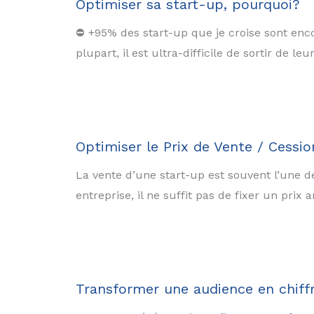
Optimiser sa start-up, pourquoi?
⛔ +95% des start-up que je croise sont enco
plupart, il est ultra-difficile de sortir de 
Optimiser le Prix de Vente / Cessi
La vente d’une start-up est souvent l’une d
entreprise, il ne suffit pas de fixer un pri
Transformer une audience en chiffre