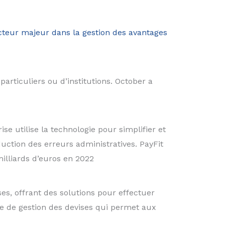
cteur majeur dans la gestion des avantages
rticuliers ou d’institutions. October a
e utilise la technologie pour simplifier et
uction des erreurs administratives. PayFit
milliards d’euros en 2022
es, offrant des solutions pour effectuer
e de gestion des devises qui permet aux