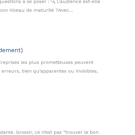
estions à se poser : 🔍 L’audience est-elle
Au bon niveau de maturité ?Avec…
idement)
entreprises les plus prometteuses peuvent
 erreurs, bien qu’apparentes ou invisibles,
nte. Grossir, ce n’est pas “trouver le bon