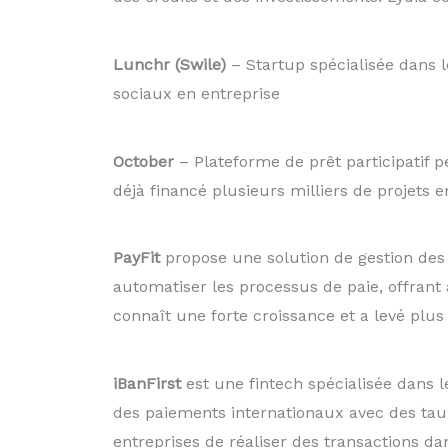
Lunchr (Swile)
– Startup spécialisée dans l
sociaux en entreprise
October
– Plateforme de prêt participatif p
déjà financé plusieurs milliers de projets 
PayFit
propose une solution de gestion des p
automatiser les processus de paie, offrant
connaît une forte croissance et a levé plus
iBanFirst
est une fintech spécialisée dans l
des paiements internationaux avec des taux
entreprises de réaliser des transactions da