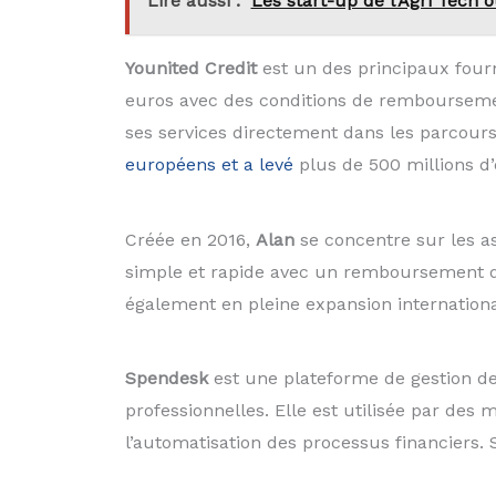
Lire aussi :
Les start-up de l'Agri Tech
Younited Credit
est un des principaux fourn
euros avec des conditions de remboursement
ses services directement dans les parcour
européens et a levé
plus de 500 millions d
Créée en 2016,
Alan
se concentre sur les as
simple et rapide avec un remboursement de 
également en pleine expansion internationa
Spendesk
est une plateforme de gestion des
professionnelles. Elle est utilisée par des 
l’automatisation des processus financiers. S