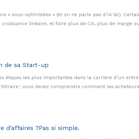
re « sous-optimisées » (et on ne parle pas d’IA là!). Cert
leur croissance linéaire, et faire plus de CA, plus de marge
on de sa Start-up
es étapes les plus importantes dans la carrière d’un entr
x arbitraire ; vous devez comprendre comment les acheteurs 
 d’affaires ?Pas si simple.