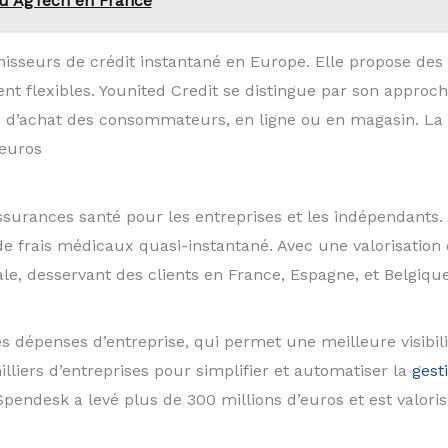
 ou AgTech en France
isseurs de crédit instantané en Europe. Elle propose des s
 flexibles. Younited Credit se distingue par son approche
s d’achat des consommateurs, en ligne ou en magasin. La
’euros
surances santé pour les entreprises et les indépendants. 
frais médicaux quasi-instantané. Avec une valorisation de
le, desservant des clients en France, Espagne, et Belgiqu
 dépenses d’entreprise, qui permet une meilleure visibil
milliers d’entreprises pour simplifier et automatiser la
gest
pendesk a levé plus de 300 millions d’euros et est valorisé