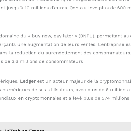
t jusqu’à 10 millions d’euros. Qonto a levé plus de 600 mi
domaine du « buy now, pay later » (BNPL), permettant a
çants une augmentation de leurs ventes. L’entreprise est
dans la réduction du surendettement des consommateurs
plus de 3,6 millions de consommateurs
mériques,
Ledger
est un acteur majeur de la cryptomonnaie
s numériques de ses utilisateurs, avec plus de 6 millions
ndiaux en cryptomonnaies et a levé plus de 574 millions d