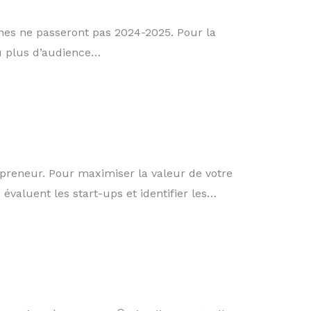
aines ne passeront pas 2024-2025. Pour la
 ou plus d’audience…
epreneur. Pour maximiser la valeur de votre
évaluent les start-ups et identifier les…