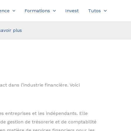
ence
Formations
Invest
Tutos
savoir plus
t dans l’industrie financière. Voici
s entreprises et les indépendants. Elle
e gestion de trésorerie et de comptabilité
n matière de services financiers pour les