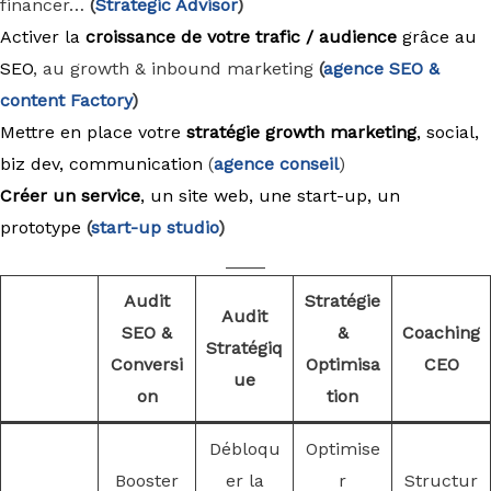
financer…
(
Strategic Advisor
)
Activer la
croissance de votre trafic / audience
grâce au
SEO
, au growth & inbound marketing
(
agence
SEO &
content Factory
)
Mettre en place votre
stratégie growth marketing
, social,
biz dev, communication
(
agence conseil
)
Créer un service
, un site web, une start-up, un
prototype
(
start-up studio
)
____
Audit
Stratégie
Audit
SEO &
&
Coaching
Stratégiq
Conversi
Optimisa
CEO
ue
on
tion
Débloqu
Optimise
Booster
er la
r
Structur