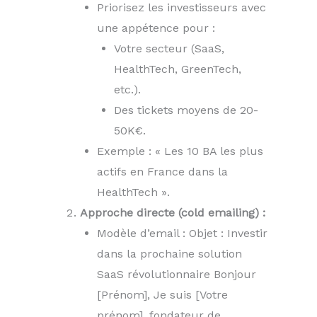
Priorisez les investisseurs avec
une appétence pour :
Votre secteur (SaaS,
HealthTech, GreenTech,
etc.).
Des tickets moyens de 20-
50K€.
Exemple : « Les 10 BA les plus
actifs en France dans la
HealthTech ».
Approche directe (cold emailing) :
Modèle d’email : Objet : Investir
dans la prochaine solution
SaaS révolutionnaire Bonjour
[Prénom], Je suis [Votre
prénom], fondateur de