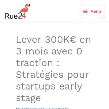
Aller
au
Menu
contenu
Lever 300K€ en
3 mois avec 0
traction :
Stratégies pour
startups early-
stage