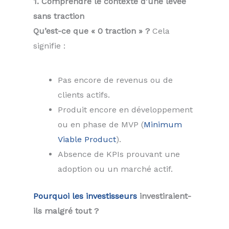
1. Comprendre le contexte d’une levée
sans traction
Qu’est-ce que « 0 traction » ?
Cela
signifie :
Pas encore de revenus ou de
clients actifs.
Produit encore en développement
ou en phase de MVP (
Minimum
Viable Product
).
Absence de KPIs prouvant une
adoption ou un marché actif.
Pourquoi les investisseurs
investiraient-
ils malgré tout ?