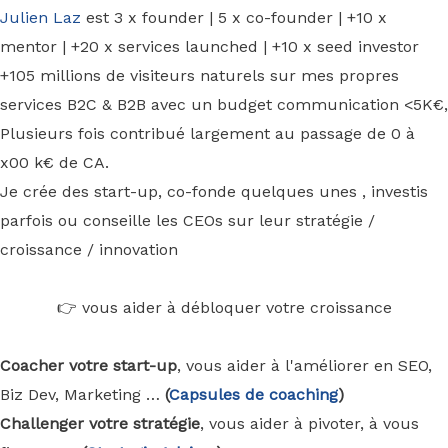
Julien Laz
est 3 x founder | 5 x co-founder | +10 x
mentor | +20 x services launched | +10 x seed investor
+105 millions de visiteurs naturels sur mes propres
services B2C & B2B avec un budget communication <5K€,
Plusieurs fois contribué largement au passage de 0 à
x00 k€ de CA.
Je crée des start-up, co-fonde quelques unes , investis
parfois ou conseille les CEOs sur leur stratégie /
croissance / innovation
👉 vous aider à débloquer votre croissance
Coacher votre start-up
, vous aider à l'améliorer en SEO,
Biz Dev, Marketing …
(
Capsules de coaching
)
Challenger votre stratégie
, vous aider à pivoter, à vous