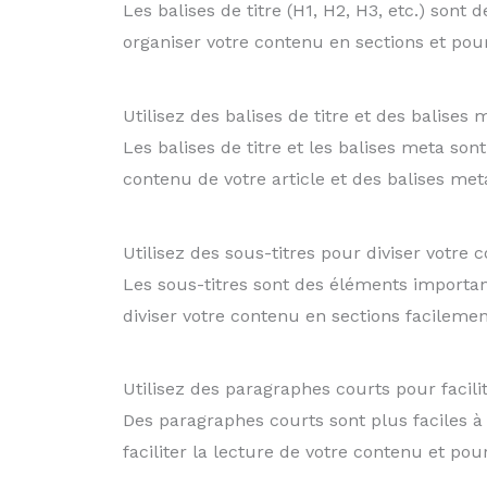
Les balises de titre (H1, H2, H3, etc.) sont 
organiser votre contenu en sections et pou
Utilisez des balises de titre et des balises
Les balises de titre et les balises meta so
contenu de votre article et des balises m
Utilisez des sous-titres pour diviser votre
Les sous-titres sont des éléments important
diviser votre contenu en sections facileme
Utilisez des paragraphes courts pour facili
Des paragraphes courts sont plus faciles à
faciliter la lecture de votre contenu et po