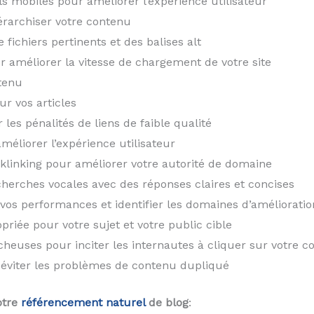
ls mobiles pour améliorer l’expérience utilisateur
iérarchiser votre contenu
fichiers pertinents et des balises alt
r améliorer la vitesse de chargement de votre site
ntenu
r vos articles
 les pénalités de liens de faible qualité
méliorer l’expérience utilisateur
linking pour améliorer votre autorité de domaine
herches vocales avec des réponses claires et concises
 vos performances et identifier les domaines d’amélioratio
iée pour votre sujet et votre public cible
cheuses pour inciter les internautes à cliquer sur votre c
 éviter les problèmes de contenu dupliqué
otre
référencement naturel
de blog
: