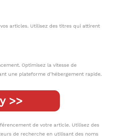
s articles. Utilisez des titres qui attirent
ncement. Optimisez la vitesse de
isant une plateforme d’hébergement rapide.
y >>
érencement de votre article. Utilisez des
teurs de recherche en utilisant des noms