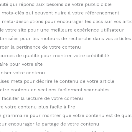
lité qui répond aux besoins de votre public cible
e mots-clés qui peuvent nuire à votre référencement
s méta-descriptions pour encourager les clics sur vos arti
e votre site pour une meilleure expérience utilisateur
ptimisées pour les moteurs de recherche dans vos articles
orcer la pertinence de votre contenu
sources de qualité pour montrer votre crédibilité
ire pour votre site
ganiser votre contenu
alises meta pour décrire le contenu de votre article
 votre contenu en sections facilement scannables
faciliter la lecture de votre contenu
e votre contenu plus facile à lire
 de grammaire pour montrer que votre contenu est de qual
pour encourager le partage de votre contenu