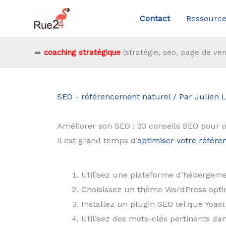
Aller
Contact
Ressource
au
contenu
➡️
coaching stratégique
(stratégie, seo, page de ven
SEO - référencement naturel
/ Par
Julien 
Améliorer son SEO : 33 conseils SEO pour 
Il est grand temps d’
optimiser votre référ
Utilisez une plateforme d’hébergeme
Choisissez un thème WordPress opti
Installez un plugin SEO tel que Yoas
Utilisez des mots-clés pertinents dan