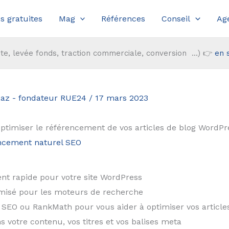
s gratuites
Mag
Références
Conseil
Ag
te, levée fonds, traction commerciale, conversion ...) 👉
en 
Laz - fondateur RUE24
/
17 mars 2023
optimiser le référencement de vos articles de blog WordPr
encement naturel SEO
nt rapide pour votre site WordPress
misé pour les moteurs de recherche
t SEO ou RankMath pour vous aider à optimiser vos article
s votre contenu, vos titres et vos balises meta