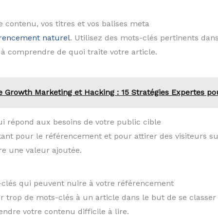
e contenu, vos titres et vos balises meta
rencement naturel
. Utilisez des mots-clés pertinents dans
 comprendre de quoi traite votre article.
 Growth Marketing et Hacking : 15 Stratégies Expertes pou
ui répond aux besoins de votre public cible
tant pour le référencement et pour attirer des visiteurs s
re une valeur ajoutée.
-clés qui peuvent nuire à votre référencement
 trop de mots-clés à un article dans le but de se classer
dre votre contenu difficile à lire.