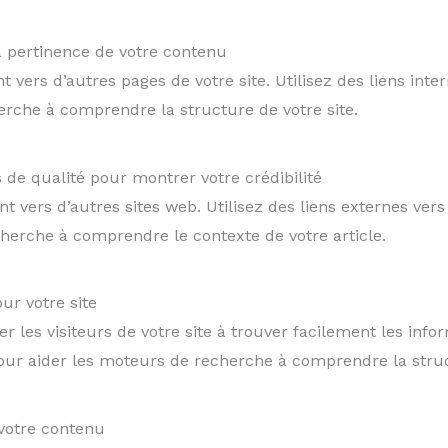
la pertinence de votre contenu
nt vers d’autres pages de votre site. Utilisez des liens int
rche à comprendre la structure de votre site.
s de qualité pour montrer votre crédibilité
ent vers d’autres sites web. Utilisez des liens externes ve
cherche à comprendre le contexte de votre article.
ur votre site
r les visiteurs de votre site à trouver facilement les info
 pour aider les moteurs de recherche à comprendre la struc
 votre contenu