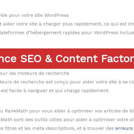
ide pour votre site WordPress
ider votre site à charger plus rapidement, ce qui est imp
lateformes d’hébergement rapides pour WordPress incluen
nce SEO & Content Factor
our les moteurs de recherche
rs de recherche est conçu pour aider votre site à se cla
est facile à naviguer et qui charge rapidement.
ou RankMath pour vous aider à optimiser vos articles de b
 sont des outils utiles pour aider à optimiser votre site
es titres et les méta-descriptions, et à trouver des
erreurs 