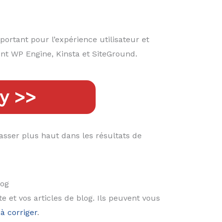
ortant pour l’expérience utilisateur et
t WP Engine, Kinsta et SiteGround.
y >>
sser plus haut dans les résultats de
log
 et vos articles de blog. Ils peuvent vous
à corriger
.