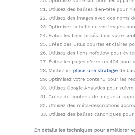
Optimisez votre site pour les apparei
Utilisez des balises d’en-tête pour h
Utilisez des images avec des noms de 
Optimisez la taille de vos images pou
Évitez les liens brisés dans votre co
Créez des URLs courtes et claires pou
Utilisez des liens nofollow pour éviter
Évitez les pages d’erreurs 404 pour a
Mettez en
place une stratégie
de back
Optimisez votre contenu pour les rec
Utilisez Google Analytics pour suivre
Créez du contenu de longueur appropr
Utilisez des méta-descriptions accro
Utilisez des balises canoniques pour
En détails les techniques pour améliorer v