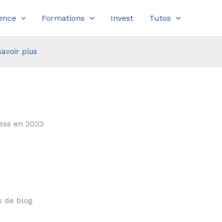
ence
Formations
Invest
Tutos
savoir plus
ess en 2023
s de blog