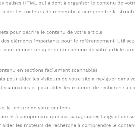
des balises HTML qui aident à organiser le contenu de votre 
r aider les moteurs de recherche à comprendre la structur
 meta pour décrire le contenu de votre article
nt des éléments importants pour le référencement. Utilisez 
eta pour donner un aperçu du contenu de votre article au
 contenu en sections facilement scannables
s pour aider les visiteurs de votre site à naviguer dans vo
nt scannables et pour aider les moteurs de recherche à co
ter la lecture de votre contenu
 lire et à comprendre que des paragraphes longs et dense
ur aider les moteurs de recherche à comprendre le contenu