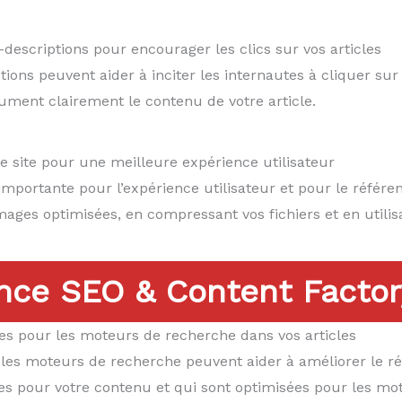
-descriptions pour encourager les clics sur vos articles
ons peuvent aider à inciter les internautes à cliquer sur vo
sument clairement le contenu de votre article.
e site pour une meilleure expérience utilisateur
importante pour l’expérience utilisateur et pour le référe
images optimisées, en compressant vos fichiers et en util
nce SEO & Content Factor
ées pour les moteurs de recherche dans vos articles
les moteurs de recherche peuvent aider à améliorer le réf
es pour votre contenu et qui sont optimisées pour les mo