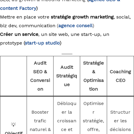
content Factory
)
Mettre en place votre
stratégie growth marketing
, social,
biz dev, communication
(
agence conseil
)
Créer un service
, un site web, une start-up, un
prototype
(
start-up studio
)
____
Audit
Stratégie
Audit
SEO &
&
Coaching
Stratégiq
Conversi
Optimisa
CEO
ue
on
tion
Débloqu
Optimise
Booster
er la
r
Structur
trafic
croissan
stratégie,
er les
💡
naturel &
ce et
offre,
décisions
Objectif