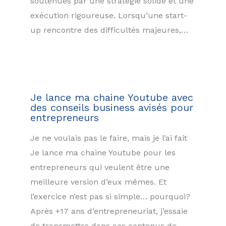
soutenues par une stratégie solide et une
exécution rigoureuse. Lorsqu’une start-
up rencontre des difficultés majeures,…
Je lance ma chaine Youtube avec
des conseils business avisés pour
entrepreneurs
Je ne voulais pas le faire, mais je l’ai fait
Je lance ma chaine Youtube pour les
entrepreneurs qui veulent être une
meilleure version d’eux mêmes. Et
l’exercice n’est pas si simple… pourquoi?
Après +17 ans d’entrepreneuriat, j’essaie
de transmettre dans ces contenus de