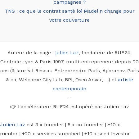
campagnes ?
TNS : ce que le contrat santé loi Madelin change pour
votre couverture
Auteur de la page :
julien Laz
, fondateur de RUE24,
Centrale Lyon & Paris 1997, multi-entrepreneur depuis 20
ans (& lauréat Réseau Entreprendre Paris, Agoranov, Paris
& co, Welcome City Lab, BPI, Oseo Anvar, ...) et
artiste
contemporain
.
👉 l'accélérateur RUE24 est opéré par Julien Laz
Julien Laz
est 3 x founder | 5 x co-founder | +10 x
mentor | +20 x services launched | +10 x seed investor