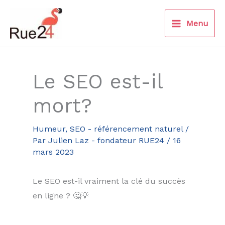
Aller
au
Menu
contenu
Le SEO est-il
mort?
Humeur
,
SEO - référencement naturel
/
Par
Julien Laz - fondateur RUE24
/
16
mars 2023
Le SEO est-il vraiment la clé du succès
en ligne ? 🤔💡