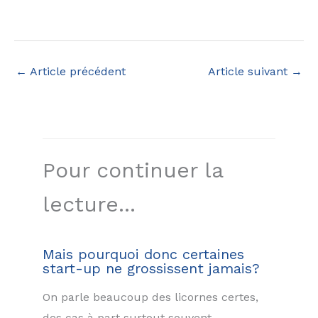
←
Article précédent
Article suivant
→
Pour continuer la
lecture...
Mais pourquoi donc certaines
start-up ne grossissent jamais?
On parle beaucoup des licornes certes,
des cas à part surtout souvent