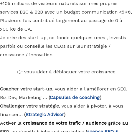
+105 millions de visiteurs naturels sur mes propres
services B2C & B2B avec un budget communication <5K€,
Plusieurs fois contribué largement au passage de 0 à
x00 k€ de CA.
Je crée des start-up, co-fonde quelques unes , investis
parfois ou conseille les CEOs sur leur stratégie /
croissance / innovation
👉 vous aider à débloquer votre croissance
Coacher votre start-up
, vous aider à l'améliorer en SEO,
Biz Dev, Marketing …
(
Capsules de coaching
)
Challenger votre stratégie
, vous aider à pivoter, à vous
financer…
(
Strategic Advisor
)
Activer la
croissance de votre trafic / audience
grâce au
SEO
, au growth & inbound marketing
(
agence
SEO &