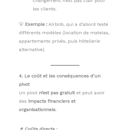
changement n’est pas clair pour
les clients.
💡
Exemple :
Airbnb, qui a d’abord testé
différents modèles (location de matelas,
appartements privés, puis hôtellerie
alternative).
4. Le coût et les conséquences d’un
pivot
Un pivot
n’est pas gratuit
et peut avoir
des
impacts financiers et
organisationnels
.
📌 Coûts directs :