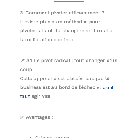
3. Comment pivoter efficacement ?
Il existe
plusieurs méthodes pour
pivoter
, allant du changement brutal à
l’amélioration continue.
📌 3.1 Le pivot radical : tout changer d’un
coup
Cette approche est utilisée lorsque
le
business est au bord de l’échec
et
qu’il
faut
agir vite
.
✅
Avantages :
Gain de temps.