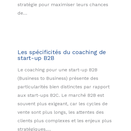
stratégie pour maximiser leurs chances
de…
Les spécificités du coaching de
start-up B2B
Le coaching pour une start-up B2B
(Business to Business) présente des
particularités bien distinctes par rapport
aux start-ups B2C. Le marché B2B est
souvent plus exigeant, car les cycles de
vente sont plus longs, les attentes des
clients plus complexes et les enjeux plus
stratégiques.…