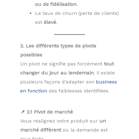
ou de fidélisation
.
Le taux de churn (perte de clients)
est
élevé
.
2. Les différents types de pivots
possibles
Un pivot ne signifie pas forcément
tout
changer du jour au lendemain
. Il existe
plusieurs façons d’adapter son
business
en fonction
des faiblesses identifiées.
📌 2.1 Pivot de marché
Vous réalignez votre produit sur
un
marché différent
où la demande est
plus forte.