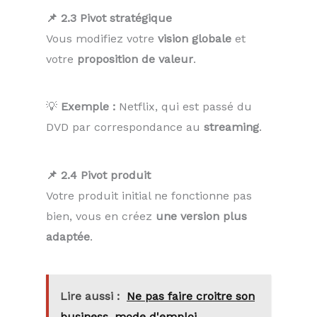
📌 2.3 Pivot stratégique
Vous modifiez votre
vision globale
et
votre
proposition de valeur
.
💡
Exemple :
Netflix, qui est passé du
DVD par correspondance au
streaming
.
📌 2.4 Pivot produit
Votre produit initial ne fonctionne pas
bien, vous en créez
une version plus
adaptée
.
Lire aussi :
Ne pas faire croitre son
business, mode d'emploi