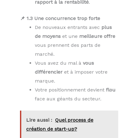
rapport à la rentabilité
.
📌 1.3 Une concurrence trop forte
De nouveaux entrants avec
plus
de moyens
et une
meilleure offre
vous prennent des parts de
marché.
Vous avez du mal à
vous
différencier
et à imposer votre
marque.
Votre positionnement devient
flou
face aux géants du secteur.
Lire aussi :
Quel process de
création de start-up?