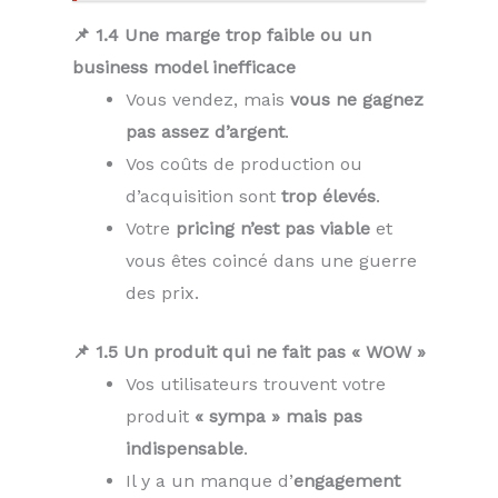
📌 1.4 Une marge trop faible ou un
business model inefficace
Vous vendez, mais
vous ne gagnez
pas assez d’argent
.
Vos coûts de production ou
d’acquisition sont
trop élevés
.
Votre
pricing n’est pas viable
et
vous êtes coincé dans une guerre
des prix.
📌 1.5 Un produit qui ne fait pas « WOW »
Vos utilisateurs trouvent votre
produit
« sympa » mais pas
indispensable
.
Il y a un manque d’
engagement