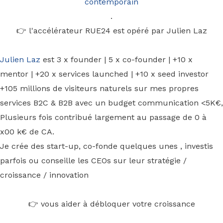
contemporain
.
👉 l'accélérateur RUE24 est opéré par Julien Laz
Julien Laz
est 3 x founder | 5 x co-founder | +10 x
mentor | +20 x services launched | +10 x seed investor
+105 millions de visiteurs naturels sur mes propres
services B2C & B2B avec un budget communication <5K€,
Plusieurs fois contribué largement au passage de 0 à
x00 k€ de CA.
Je crée des start-up, co-fonde quelques unes , investis
parfois ou conseille les CEOs sur leur stratégie /
croissance / innovation
👉 vous aider à débloquer votre croissance