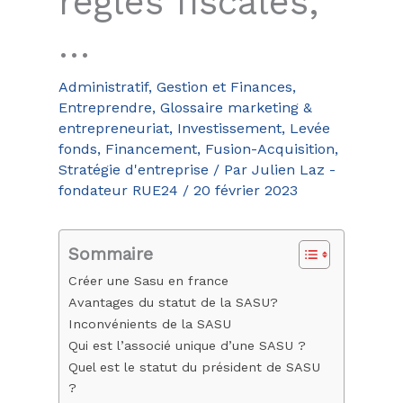
règles fiscales,
…
Administratif, Gestion et Finances
,
Entreprendre
,
Glossaire marketing &
entrepreneuriat
,
Investissement, Levée
fonds, Financement, Fusion-Acquisition
,
Stratégie d'entreprise
/ Par
Julien Laz -
fondateur RUE24
/
20 février 2023
Sommaire
Créer une Sasu en france
Avantages du statut de la SASU?
Inconvénients de la SASU
Qui est l’associé unique d’une SASU ?
Quel est le statut du président de SASU
?