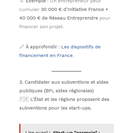
💡
Exemple
: Un entrepreneur peut
cumuler
30 000 € d’Initiative France +
40 000 € de Réseau Entreprendre
pour
financer son projet.
🔗
À approfondir
:
Les dispositifs de
financement en France
.
3. Candidater aux subventions et aides
publiques (BPI, aides régionales)
🇫🇷
L’État et les régions proposent des
subventions pour les start-ups.
Lire aussi :
Start-up "normale" :