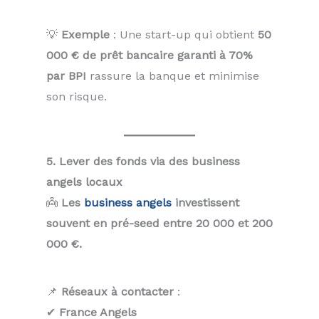
💡
Exemple
: Une start-up qui obtient
50
000 € de prêt bancaire garanti à 70%
par BPI
rassure la banque et minimise
son risque.
5. Lever des fonds via des business
angels locaux
👼
Les
business angels
investissent
souvent en pré-seed entre 20 000 et 200
000 €.
📌
Réseaux à contacter
:
✔
France Angels