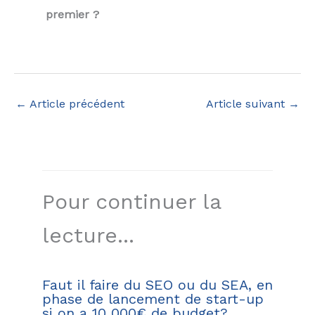
premier ?
←
Article précédent
Article suivant
→
Pour continuer la
lecture...
Faut il faire du SEO ou du SEA, en
phase de lancement de start-up
si on a 10 000€ de budget?