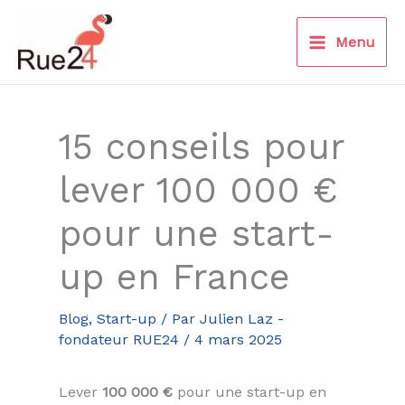
Aller
au
Menu
contenu
15 conseils pour
lever 100 000 €
pour une start-
up en France
Blog
,
Start-up
/ Par
Julien Laz -
fondateur RUE24
/
4 mars 2025
Lever
100 000 €
pour une start-up en