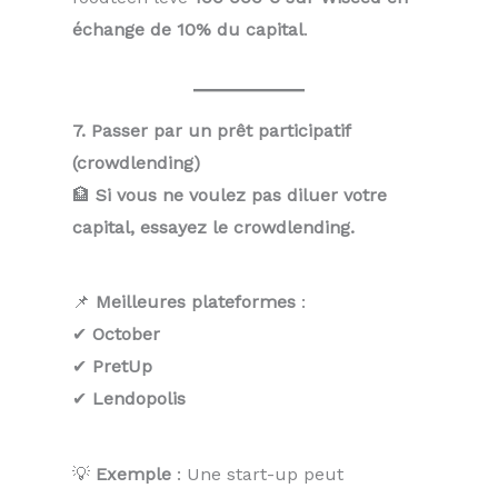
échange de 10% du capital
.
7. Passer par un prêt participatif
(crowdlending)
🏦
Si vous ne voulez pas diluer votre
capital, essayez le crowdlending.
📌
Meilleures plateformes
:
✔
October
✔
PretUp
✔
Lendopolis
💡
Exemple
: Une start-up peut