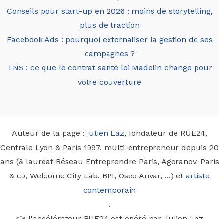
Conseils pour start-up en 2026 : moins de storytelling,
plus de traction
Facebook Ads : pourquoi externaliser la gestion de ses
campagnes ?
TNS : ce que le contrat santé loi Madelin change pour
votre couverture
Auteur de la page :
julien Laz
, fondateur de RUE24,
Centrale Lyon & Paris 1997, multi-entrepreneur depuis 20
ans (& lauréat Réseau Entreprendre Paris, Agoranov, Paris
& co, Welcome City Lab, BPI, Oseo Anvar, ...) et
artiste
contemporain
.
👉 l'accélérateur RUE24 est opéré par Julien Laz