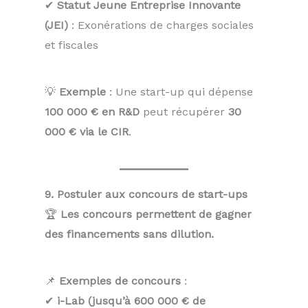
✔
Statut Jeune Entreprise Innovante
(JEI)
: Exonérations de charges sociales
et fiscales
💡
Exemple
: Une start-up qui dépense
100 000 € en R&D
peut récupérer
30
000 € via le CIR
.
9. Postuler aux concours de start-ups
🏆
Les concours permettent de gagner
des financements sans dilution.
📌
Exemples de concours
:
✔
i-Lab (jusqu’à 600 000 € de