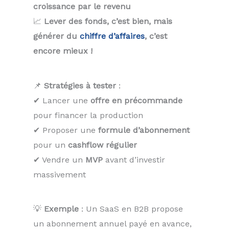
croissance par le revenu
📈
Lever des fonds, c’est bien, mais
générer du
chiffre d’affaires
, c’est
encore mieux !
📌
Stratégies à tester
:
✔ Lancer une
offre en précommande
pour financer la production
✔ Proposer une
formule d’abonnement
pour un
cashflow régulier
✔ Vendre un
MVP
avant d’investir
massivement
💡
Exemple
: Un SaaS en B2B propose
un abonnement annuel payé en avance,