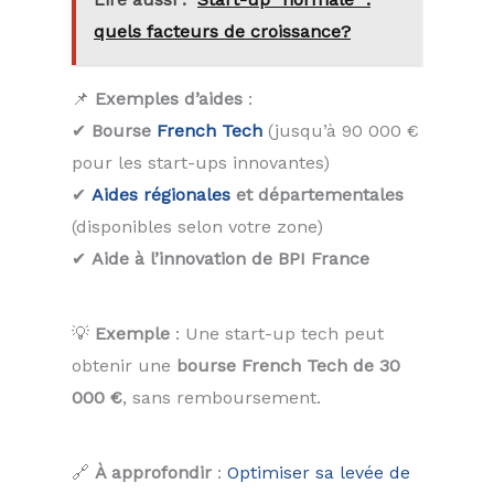
quels facteurs de croissance?
📌
Exemples d’aides
:
✔
Bourse
French Tech
(jusqu’à 90 000 €
pour les start-ups innovantes)
✔
Aides régionales
et départementales
(disponibles selon votre zone)
✔
Aide à l’innovation de BPI France
💡
Exemple
: Une start-up tech peut
obtenir une
bourse French Tech de 30
000 €
, sans remboursement.
🔗
À approfondir
:
Optimiser sa levée de