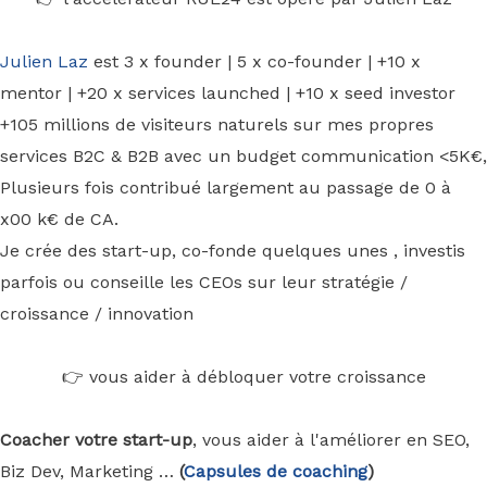
Julien Laz
est 3 x founder | 5 x co-founder | +10 x
mentor | +20 x services launched | +10 x seed investor
+105 millions de visiteurs naturels sur mes propres
services B2C & B2B avec un budget communication <5K€,
Plusieurs fois contribué largement au passage de 0 à
x00 k€ de CA.
Je crée des start-up, co-fonde quelques unes , investis
parfois ou conseille les CEOs sur leur stratégie /
croissance / innovation
👉 vous aider à débloquer votre croissance
Coacher votre start-up
, vous aider à l'améliorer en SEO,
Biz Dev, Marketing …
(
Capsules de coaching
)