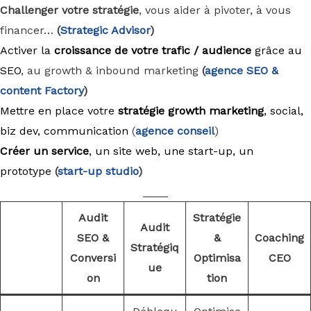
Challenger votre stratégie
, vous aider à pivoter, à vous
financer…
(
Strategic Advisor
)
Activer la
croissance de votre trafic / audience
grâce au
SEO
, au growth & inbound marketing
(
agence
SEO &
content Factory
)
Mettre en place votre
stratégie growth marketing
, social,
biz dev, communication
(
agence conseil
)
Créer un service
, un site web, une start-up, un
prototype
(
start-up studio
)
____
Audit
Stratégie
Audit
SEO &
&
Coaching
Stratégiq
Conversi
Optimisa
CEO
ue
on
tion