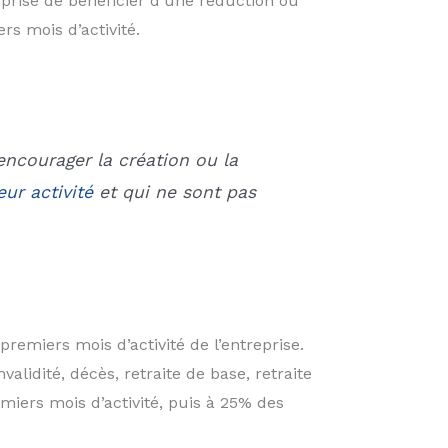
eprise de bénéficier d’une réduction ou
rs mois d’activité.
 encourager la création ou la
ur activité
et qui ne sont pas
remiers mois d’activité de l’entreprise.
alidité, décès, retraite de base, retraite
miers mois d’activité, puis à 25% des