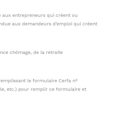
ée aux entrepreneurs qui créent ou
étendue aux demandeurs d’emploi qui créent
ance chômage, de la retraite
 remplissant le formulaire Cerfa n°
, etc.) pour remplir ce formulaire et