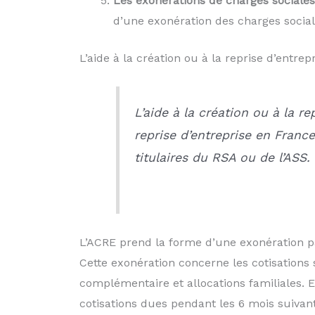
Les exonérations de charges sociales
d’une exonération des charges sociale
L’aide à la création ou à la reprise d’entrep
L’aide à la création ou à la r
reprise d’entreprise en France
titulaires du RSA ou de l’ASS.
L’ACRE prend la forme d’une exonération par
Cette exonération concerne les cotisations s
complémentaire et allocations familiales. E
cotisations dues pendant les 6 mois suivant