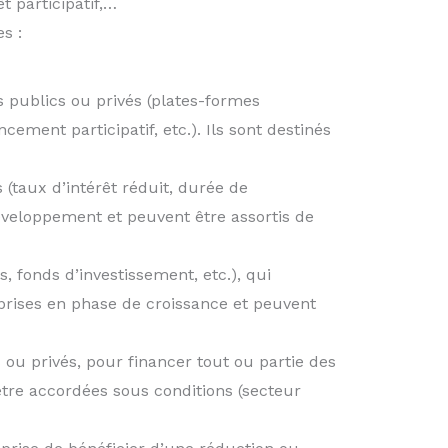
t participatif,…
s :
s publics ou privés (plates-formes
cement participatif, etc.). Ils sont destinés
(taux d’intérêt réduit, durée de
éveloppement et peuvent être assortis de
, fonds d’investissement, etc.), qui
eprises en phase de croissance et peuvent
 ou privés, pour financer tout ou partie des
être accordées sous conditions (secteur