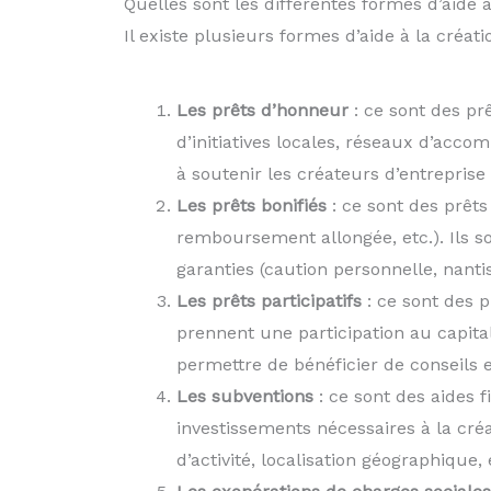
Quelles sont les différentes formes d’aide à 
Il existe plusieurs formes d’aide à la créati
Les prêts d’honneur
: ce sont des pr
d’initiatives locales, réseaux d’accom
à soutenir les créateurs d’entreprise
Les prêts bonifiés
: ce sont des prêts
remboursement allongée, etc.). Ils 
garanties (caution personnelle, nanti
Les prêts participatifs
: ce sont des p
prennent une participation au capita
permettre de bénéficier de conseils 
Les subventions
: ce sont des aides 
investissements nécessaires à la cré
d’activité, localisation géographique, e