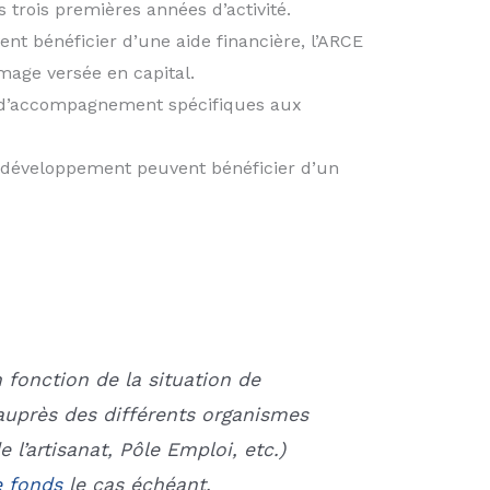
 trois premières années d’activité.
t bénéficier d’une aide financière, l’ARCE
ômage versée en capital.
fs d’accompagnement spécifiques aux
t développement peuvent bénéficier d’un
n fonction de la situation de
auprès des différents organismes
l’artisanat, Pôle Emploi, etc.)
e fonds
le cas échéant.