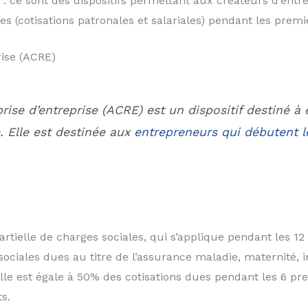
: ce sont des dispositifs permettant aux créateurs d’entr
s (cotisations patronales et salariales) pendant les premie
rise (ACRE)
eprise d’entreprise (ACRE) est un dispositif destiné à
. Elle est destinée aux
entrepreneurs qui débutent le
tielle de charges sociales, qui s’applique pendant les 12 p
ociales dues au titre de l’assurance maladie, maternité, inv
lle est égale à 50% des cotisations dues pendant les 6 pre
s.