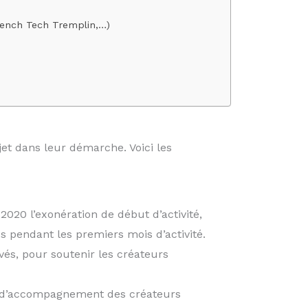
French Tech Tremplin,…)
ojet dans leur démarche. Voici les
2020 l’exonération de début d’activité,
s pendant les premiers mois d’activité.
ivés, pour soutenir les créateurs
if d’accompagnement des créateurs