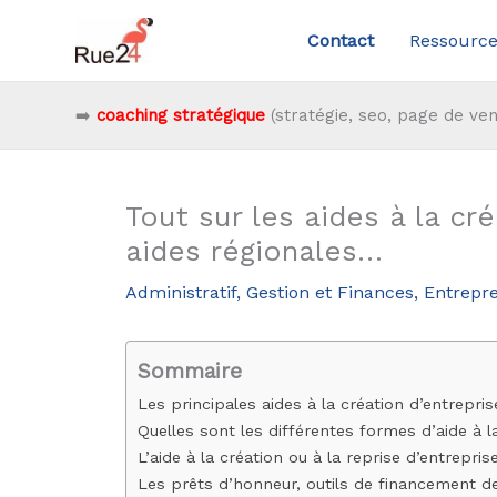
Aller
Contact
Ressource
au
contenu
➡️
coaching stratégique
(stratégie, seo, page de ven
Tout sur les aides à la cr
aides régionales…
Administratif, Gestion et Finances
,
Entrepr
Sommaire
Les principales aides à la création d’entrepri
Quelles sont les différentes formes d’aide à la
L’aide à la création ou à la reprise d’entrepri
Les prêts d’honneur, outils de financement de