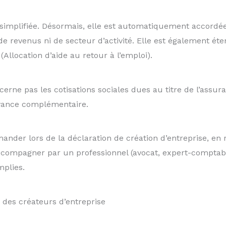
et simplifiée. Désormais, elle est automatiquement accord
de revenus ni de secteur d’activité. Elle est également 
(Allocation d’aide au retour à l’emploi).
cerne pas les cotisations sociales dues au titre de l’assur
yance complémentaire.
emander lors de la déclaration de création d’entreprise, en
compagner par un professionnel (avocat, expert-comptable
mplies.
 des créateurs d’entreprise