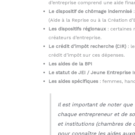
d’entreprise comprend une aide financ
Le dispositif de chômage indemnisé
:
(Aide à la Reprise ou à la Création d
Les dispositifs régionaux
: certaines
créateurs d’entreprise.
Le crédit d’impôt recherche (CIR)
: l
crédit d’impôt sur ces dépenses.
Les aides de la BPI
Le statut de JEI / Jeune Entreprise 
Les aides spécifiques
: femmes, hand
Il est important de noter que 
chaque entrepreneur et de so
et institutions (chambres de 
pour connaître les aides auxq