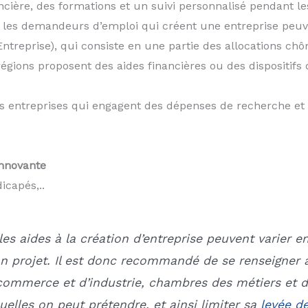
ière, des formations et un suivi personnalisé pendant les
 les demandeurs d’emploi qui créent une entreprise peuven
’Entreprise), qui consiste en une partie des allocations ch
 régions proposent des aides financières ou des dispositi
es entreprises qui engagent des dépenses de recherche e
Innovante
icapés,..
les aides à la création d’entreprise peuvent varier e
n projet. Il est donc recommandé de se renseigner 
commerce et d’industrie, chambres des métiers et de 
uelles on peut prétendre, et ainsi limiter sa
levée d