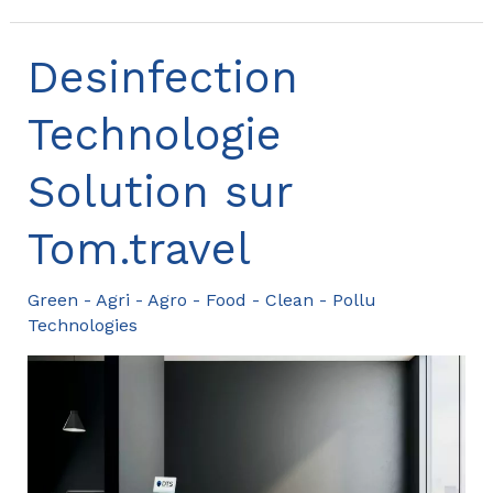
dans
le
Desinfection
Parisien
Technologie
Solution sur
Tom.travel
Green - Agri - Agro - Food - Clean - Pollu
Technologies