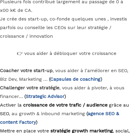
Plusieurs fois contribué largement au passage de 0 à
x00 k€ de CA.
Je crée des start-up, co-fonde quelques unes , investis
parfois ou conseille les CEOs sur leur stratégie /
croissance / innovation
👉 vous aider à débloquer votre croissance
Coacher votre start-up
, vous aider à l'améliorer en SEO,
Biz Dev, Marketing …
(
Capsules de coaching
)
Challenger votre stratégie
, vous aider à pivoter, à vous
financer…
(
Strategic Advisor
)
Activer la
croissance de votre trafic / audience
grâce au
SEO
, au growth & inbound marketing
(
agence
SEO &
content Factory
)
Mettre en place votre
stratégie growth marketing
, social,