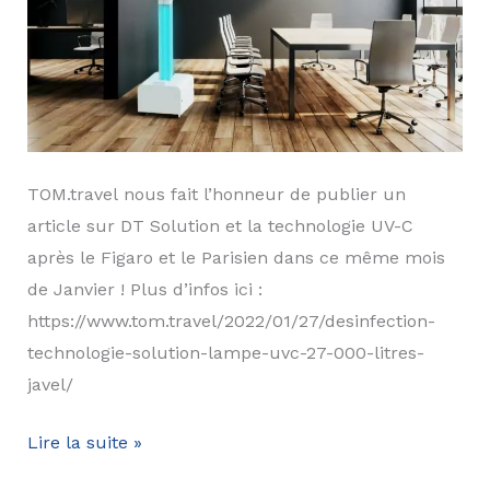
TOM.travel nous fait l’honneur de publier un
article sur DT Solution et la technologie UV-C
après le Figaro et le Parisien dans ce même mois
de Janvier ! Plus d’infos ici :
https://www.tom.travel/2022/01/27/desinfection-
technologie-solution-lampe-uvc-27-000-litres-
javel/
Desinfection
Lire la suite »
Technologie