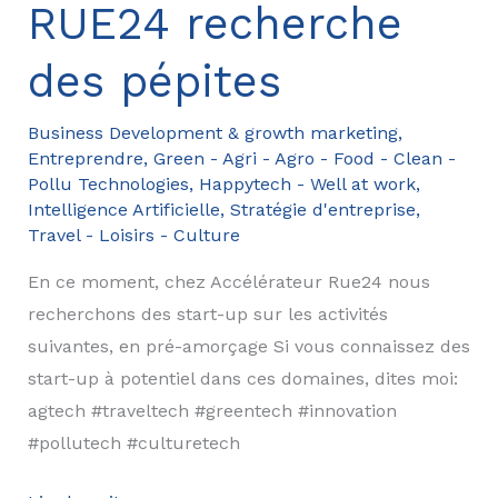
Komi
RUE24 recherche
des pépites
Business Development & growth marketing
,
Entreprendre
,
Green - Agri - Agro - Food - Clean -
Pollu Technologies
,
Happytech - Well at work
,
Intelligence Artificielle
,
Stratégie d'entreprise
,
Travel - Loisirs - Culture
En ce moment, chez Accélérateur Rue24 nous
recherchons des start-up sur les activités
suivantes, en pré-amorçage Si vous connaissez des
start-up à potentiel dans ces domaines, dites moi:
agtech #traveltech #greentech #innovation
#pollutech #culturetech