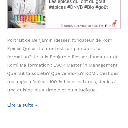
Portrait de Benjamin Riesser, fondateur de Komi
Epices Qui es-tu, quel est ton parcours, ta
formation? Je suis Benjamin Riesser, fondateur de
Komi Ma formation : ESCP Master in Management
Que fait ta société? Que vends-tu? KOMI, c’est des
mélanges d’épices 100 % bio et naturels, dédiés à
une cuisine plus simple et plus ludique.
Benjamin
Lire la suite »
Riesser
–