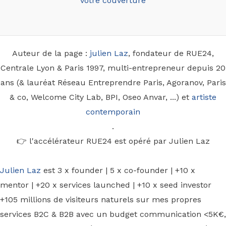
votre couverture
Auteur de la page :
julien Laz
, fondateur de RUE24,
Centrale Lyon & Paris 1997, multi-entrepreneur depuis 20
ans (& lauréat Réseau Entreprendre Paris, Agoranov, Paris
& co, Welcome City Lab, BPI, Oseo Anvar, ...) et
artiste
contemporain
.
👉 l'accélérateur RUE24 est opéré par Julien Laz
Julien Laz
est 3 x founder | 5 x co-founder | +10 x
mentor | +20 x services launched | +10 x seed investor
+105 millions de visiteurs naturels sur mes propres
services B2C & B2B avec un budget communication <5K€,