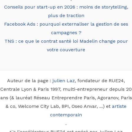
Conseils pour start-up en 2026 : moins de storytelling,
plus de traction
Facebook Ads : pourquoi externaliser la gestion de ses
campagnes ?
TNS : ce que le contrat santé loi Madelin change pour
votre couverture
Auteur de la page :
julien Laz
, fondateur de RUE24,
Centrale Lyon & Paris 1997, multi-entrepreneur depuis 20
ans (& lauréat Réseau Entreprendre Paris, Agoranov, Paris
& co, Welcome City Lab, BPI, Oseo Anvar, ...) et
artiste
contemporain
.
👉 l'accélérateur RUE24 est opéré par Julien Laz