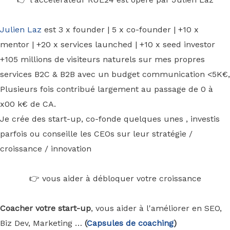
Julien Laz
est 3 x founder | 5 x co-founder | +10 x
mentor | +20 x services launched | +10 x seed investor
+105 millions de visiteurs naturels sur mes propres
services B2C & B2B avec un budget communication <5K€,
Plusieurs fois contribué largement au passage de 0 à
x00 k€ de CA.
Je crée des start-up, co-fonde quelques unes , investis
parfois ou conseille les CEOs sur leur stratégie /
croissance / innovation
👉 vous aider à débloquer votre croissance
Coacher votre start-up
, vous aider à l'améliorer en SEO,
Biz Dev, Marketing …
(
Capsules de coaching
)