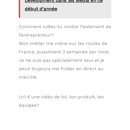
Development dans les Media en ce
début d'année
Comment luttes-tu contre l’isolement de
l’entrepreneur?
Mon métier me mène sur les routes de
France, quasiment 3 semaines par mois.
Je ne suis pas spécialement seul et je
peux toujours me frotter en direct au
marché.
Url d’une vidéo de toi, ton produit, tes
équipes?