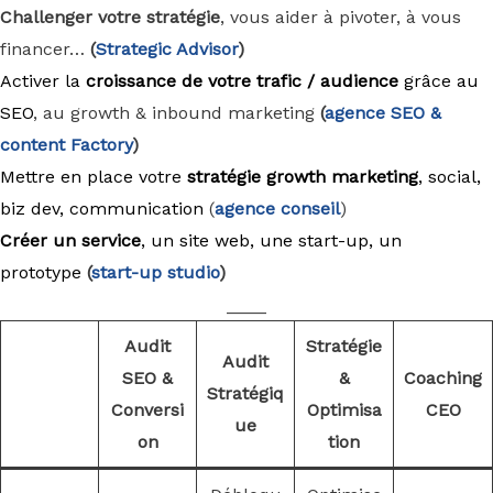
Challenger votre stratégie
, vous aider à pivoter, à vous
financer…
(
Strategic Advisor
)
Activer la
croissance de votre trafic / audience
grâce au
SEO
, au growth & inbound marketing
(
agence
SEO &
content Factory
)
Mettre en place votre
stratégie growth marketing
, social,
biz dev, communication
(
agence conseil
)
Créer un service
, un site web, une start-up, un
prototype
(
start-up studio
)
____
Audit
Stratégie
Audit
SEO &
&
Coaching
Stratégiq
Conversi
Optimisa
CEO
ue
on
tion