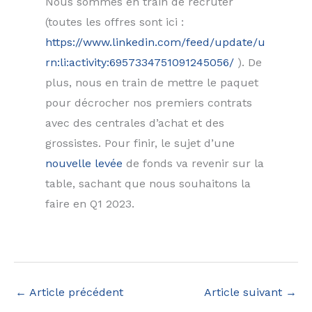
Nous sommes en train de recruter
(toutes les offres sont ici :
https://www.linkedin.com/feed/update/u
rn:li:activity:6957334751091245056/
). De
plus, nous en train de mettre le paquet
pour décrocher nos premiers contrats
avec des centrales d’achat et des
grossistes. Pour finir, le sujet d’une
nouvelle levée
de fonds va revenir sur la
table, sachant que nous souhaitons la
faire en Q1 2023.
←
Article précédent
Article suivant
→