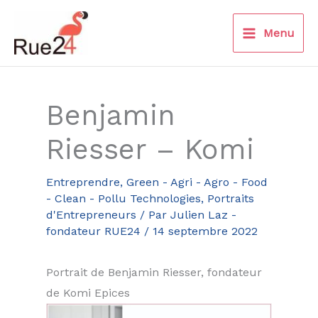
Aller
au
Menu
contenu
Benjamin
Riesser – Komi
Entreprendre
,
Green - Agri - Agro - Food
- Clean - Pollu Technologies
,
Portraits
d'Entrepreneurs
/ Par
Julien Laz -
fondateur RUE24
/
14 septembre 2022
Portrait de Benjamin Riesser, fondateur
de Komi Epices