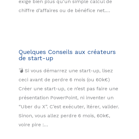
exige bien plus qu’un simple calcul de
chiffre d’affaires ou de bénéfice net.…
Quelques Conseils aux créateurs
de start-up
💣 Si vous démarrez une start-up, lisez
ceci avant de perdre 6 mois (ou 60k€)
Créer une start-up, ce n’est pas faire une
présentation PowerPoint, ni inventer un
“Uber du X”. C’est exécuter, itérer, valider.
Sinon, vous allez perdre 6 mois, 60k€,
voire pire :…