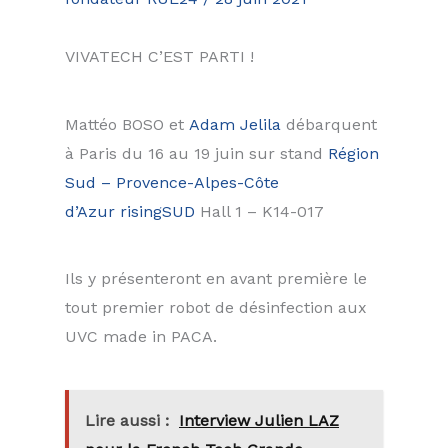
VIVATECH C’EST PARTI !
Mattéo BOSO et
Adam Jelila
débarquent
à Paris du 16 au 19 juin sur stand
Région
Sud – Provence-Alpes-Côte
d’Azur
risingSUD
Hall 1 – K14-017
Ils y présenteront en avant première le
tout premier robot de désinfection aux
UVC made in PACA.
Lire aussi :
Interview Julien LAZ