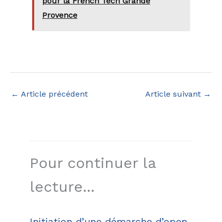
pour la French Tech Grande
Provence
←
Article précédent
Article suivant
→
Pour continuer la
lecture...
Initiation d’une démarche d’open