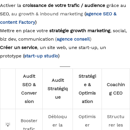
Activer la
croissance de votre trafic / audience
grâce au
SEO
, au growth & inbound marketing
(
agence
SEO &
content Factory
)
Mettre en place votre
stratégie growth marketing
, social,
biz dev, communication
(
agence conseil
)
Créer un service
, un site web, une start-up, un
prototype
(
start-up studio
)
____
Audit
Stratégi
Audit
SEO &
e &
Coachin
Stratégiq
Conver
Optimis
g CEO
ue
sion
ation
Débloqu
Optimis
Structu
Booster
💡
er la
er
rer les
trafic