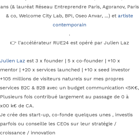
ans (& lauréat Réseau Entreprendre Paris, Agoranov, Paris
& co, Welcome City Lab, BPI, Oseo Anvar, ...) et
artiste
contemporain
.
👉 l'accélérateur RUE24 est opéré par Julien Laz
Julien Laz
est 3 x founder | 5 x co-founder | +10 x
mentor | +20 x services launched | +10 x seed investor
+105 millions de visiteurs naturels sur mes propres
services B2C & B2B avec un budget communication <5K€,
Plusieurs fois contribué largement au passage de 0 à
x00 k€ de CA.
Je crée des start-up, co-fonde quelques unes , investis
parfois ou conseille les CEOs sur leur stratégie /
croissance / innovation