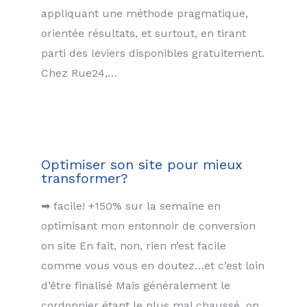
appliquant une méthode pragmatique,
orientée résultats, et surtout, en tirant
parti des leviers disponibles gratuitement.
Chez Rue24,…
Optimiser son site pour mieux
transformer?
➡ facile! +150% sur la semaine en
optimisant mon entonnoir de conversion
on site En fait, non, rien n’est facile
comme vous vous en doutez…et c’est loin
d’être finalisé Mais généralement le
cordonnier étant le plus mal chaussé, on