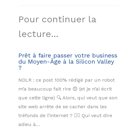
Pour continuer la
lecture...
Prêt à faire passer votre business
du Moyen-Âge à la Silicon Valley
?
NDLR : ce post 100% rédigé par un robot
m’a beaucoup fait rire 😍 (et je n’ai écrit
que cette ligne) 🔍 Alors, qui veut que son
site web arrête de se cacher dans les
tréfonds de l’internet ? 🕵️‍♂️ Qui veut dire
adieu à…