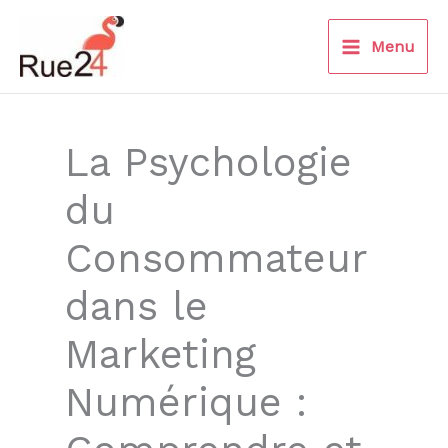
Aller
au
Menu
contenu
La Psychologie
du
Consommateur
dans le
Marketing
Numérique :