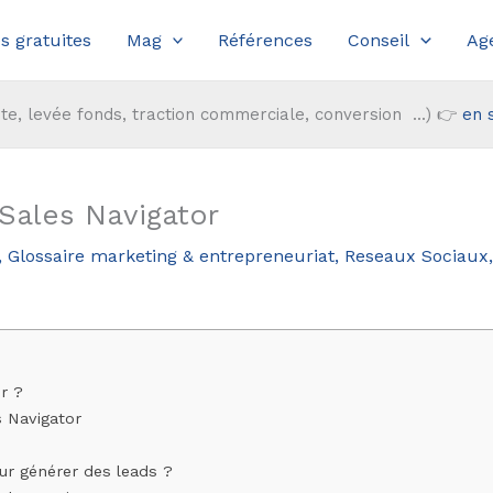
s gratuites
Mag
Références
Conseil
Ag
te, levée fonds, traction commerciale, conversion ...) 👉
en 
Sales Navigator
,
Glossaire marketing & entrepreneuriat
,
Reseaux Sociaux
r ?
s Navigator
ur générer des leads ?