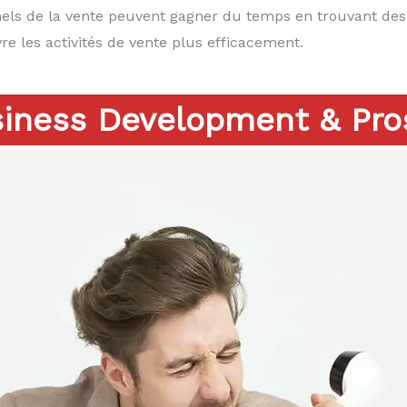
onnels de la vente peuvent gagner du temps en trouvant de
vre les activités de vente plus efficacement.
iness Development & Pro