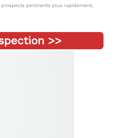
s prospects pertinents plus rapidement,
spection >>