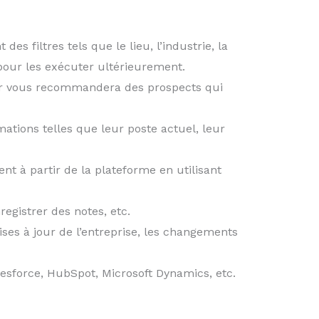
s filtres tels que le lieu, l’industrie, la
 pour les exécuter ultérieurement.
tor vous recommandera des prospects qui
mations telles que leur poste actuel, leur
t à partir de la plateforme en utilisant
registrer des notes, etc.
ises à jour de l’entreprise, les changements
alesforce, HubSpot, Microsoft Dynamics, etc.