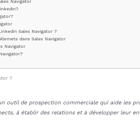
Sales Navigator
inkedin?
gator?
igator
inkedin Sales Navigator ?
uillemets dans Sales Navigator
s Navigator
Navigator?
tor ?
un outil de prospection commerciale qui aide les pr
cts, à établir des relations et à développer leur ent