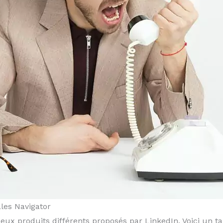
les Navigator
deux produits différents proposés par LinkedIn. Voici un 