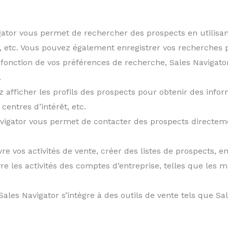
ator vous permet de rechercher des prospects en utilisant de
oste, etc. Vous pouvez également enregistrer vos recherches
 fonction de vos préférences de recherche, Sales Naviga
.
 afficher les profils des prospects pour obtenir des infor
centres d’intérêt, etc.
avigator vous permet de contacter des prospects directemen
e vos activités de vente, créer des listes de prospects, en
e les activités des comptes d’entreprise, telles que les m
Sales Navigator s’intègre à des outils de vente tels que S