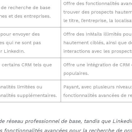
Offre des fonctionnalités ava
s de recherche de base
trouver des prospects hautemen
es et des entreprises.
le titre, l’entreprise, la localisa
s pour envoyer des
Offre des InMails illimités p
s qui ne sont pas
hautement ciblés, ainsi que de
r LinkedIn.
interactions avec les prospect
c certains CRM tels que
Offre une intégration de CRM
populaires.
nalités limitées ou
Payant, avec plusieurs nivea
nalités supplémentaires.
fonctionnalités avancées de r
de réseau professionnel de base, tandis que LinkedI
 fonctionnalités avancées pour la recherche de pro