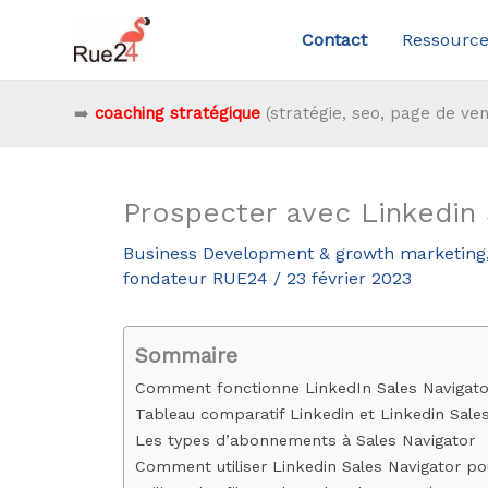
Aller
Contact
Ressource
au
contenu
➡️
coaching stratégique
(stratégie, seo, page de ven
Prospecter avec Linkedin 
Business Development & growth marketing
fondateur RUE24
/
23 février 2023
Sommaire
Comment fonctionne LinkedIn Sales Navigato
Tableau comparatif Linkedin et Linkedin Sale
Les types d’abonnements à Sales Navigator
Comment utiliser Linkedin Sales Navigator po