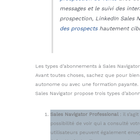
messages et le suivi des inte
prospection, LinkedIn Sales N
des prospects
hautement ciblé
Les types d’abonnements à Sales Navigator
Avant toutes choses, sachez que pour bie
autonome ou avec une formation payante. C
Sales Navigator propose trois types d’abonn
Sales Navigator Professional
: il s’ag
possibilité de voir qui a consulté vot
utilisateurs peuvent également envoy