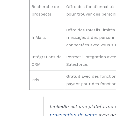
Recherche de
Offre des fonctionnalité
prospects
pour trouver des personn
Offre des InMails limité
InMails
messages à des personne
connectées avec vous su
Intégrations de
Permet l’intégration ave
CRM
Salesforce.
Gratuit avec des fonction
Prix
payant pour des fonction
LinkedIn est une plateforme 
prospection de vente
avec des