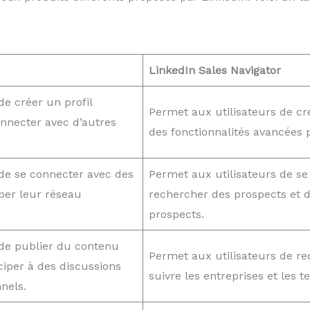
LinkedIn Sales Navigator
de créer un profil
Permet aux utilisateurs de cré
onnecter avec d’autres
des fonctionnalités avancées 
de se connecter avec des
Permet aux utilisateurs de se
per leur réseau
rechercher des prospects et de
prospects.
 de publier du contenu
Permet aux utilisateurs de re
ciper à des discussions
suivre les entreprises et les t
nels.