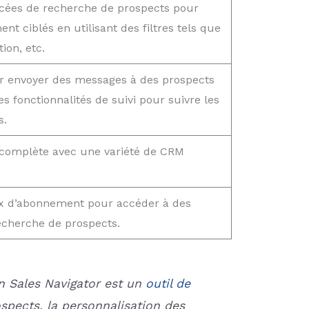
ncées de recherche de prospects pour
t ciblés en utilisant des filtres tels que
tion, etc.
our envoyer des messages à des prospects
s fonctionnalités de suivi pour suivre les
s.
 complète avec une variété de CRM
ux d’abonnement pour accéder à des
echerche de prospects.
n Sales Navigator est un
outil de
spects, la personnalisation des