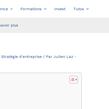
ence
Formations
Invest
Tutos
savoir plus
,
Stratégie d'entreprise
/ Par
Julien Laz -