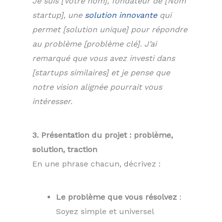
Je suis [Votre nom], fondateur de [Nom
startup], une
solution innovante
qui
permet [solution unique] pour répondre
au problème [problème clé]. J’ai
remarqué que vous avez investi dans
[startups similaires] et je pense que
notre vision alignée pourrait vous
intéresser.
3. Présentation du projet : problème,
solution, traction
En une phrase chacun, décrivez :
Le problème que vous résolvez
:
Soyez simple et universel