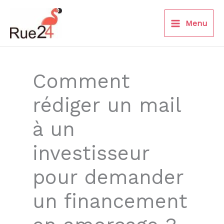
Aller
au
Menu
contenu
Comment
rédiger un mail
à un
investisseur
pour demander
un financement