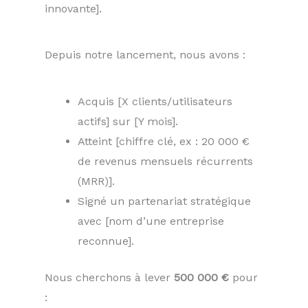
innovante].
Depuis notre lancement, nous avons :
Acquis [X clients/utilisateurs
actifs] sur [Y mois].
Atteint [chiffre clé, ex : 20 000 €
de revenus mensuels récurrents
(MRR)].
Signé un partenariat stratégique
avec [nom d’une entreprise
reconnue].
Nous cherchons à lever
500 000 €
pour
: