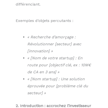
différenciant.
Exemples d’objets percutants :
« Recherche d’amorçage :
Révolutionner [secteur] avec
[innovation] »
« [Nom de votre startup] : En
route pour [objectif clé, ex : 10M€
de CA en 3 ans] »
« [Nom startup] : Une solution
éprouvée pour [problème clé du
secteur] »
2. Introduction : accrochez l’investisseur