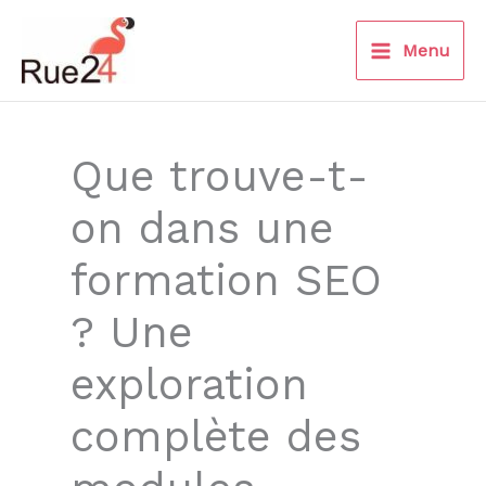
Aller
au
Menu
contenu
Que trouve-t-
on dans une
formation SEO
? Une
exploration
complète des