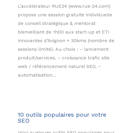
L’accélérateur RUE24 (www.rue-24.com)
propose une session gratuite individuelle
de conseil stratégique & mentorat
bienveillant de 1h00 aux start-up et ETI
innovantes d’Avignon + 30kms (nombre de
sessions limité). Au choix : – lancement
produit/services, – croissance trafic site
web / référencement naturel SEO, –
automatisation…
10 outils populaires pour votre
SEO
Voici quelques outils SEO populaires pour