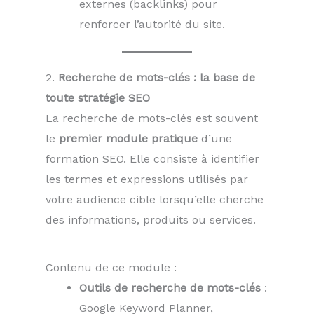
externes (backlinks) pour
renforcer l’autorité du site.
2.
Recherche de mots-clés : la base de
toute stratégie SEO
La recherche de mots-clés est souvent
le
premier module pratique
d’une
formation SEO. Elle consiste à identifier
les termes et expressions utilisés par
votre audience cible lorsqu’elle cherche
des informations, produits ou services.
Contenu de ce module :
Outils de recherche de mots-clés
:
Google Keyword Planner,