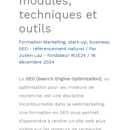
modules,
techniques et
outils
Formation Marketing, start-up, business
,
SEO - référencement naturel
/ Par
Julien Laz - fondateur RUE24
/
16
décembre 2024
Le
SEO (Search Engine Optimization)
, ou
optimisation pour les moteurs de
recherche, est une discipline
incontournable dans le webmarketing.
Une formation en SEO vous permet
d’apprendre à rendre un site web plus
visible sur les moteurs de recherche,