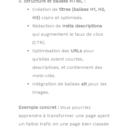
B.
Structure et balises HTML :
Création de
titres (balises H1, H2,
H3)
clairs et optimisés.
Rédaction de
méta descriptions
qui augmentent le taux de clics
(CTR).
Optimisation des
URLs
pour
qu’elles soient courtes,
descriptives, et contiennent des
mots-clés.
Intégration de balises
alt
pour les
images.
Exemple concret :
Vous pourriez
apprendre à transformer une page ayant
un faible trafic en une page bien classée