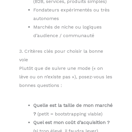
(B2B, services, produits simples)
Fondateurs expérimentés ou très
autonomes
Marchés de niche ou logiques
d’audience / communauté
3. Critères clés pour choisir la bonne
voie
Plutôt que de suivre une mode (« on
lève ou on n’existe pas »), posez-vous les
bonnes questions :
Quelle est la taille de mon marché
?
(petit = bootstrapping viable)
Quel est mon coût d’acquisition ?
(si trop élevé, il faudra lever)