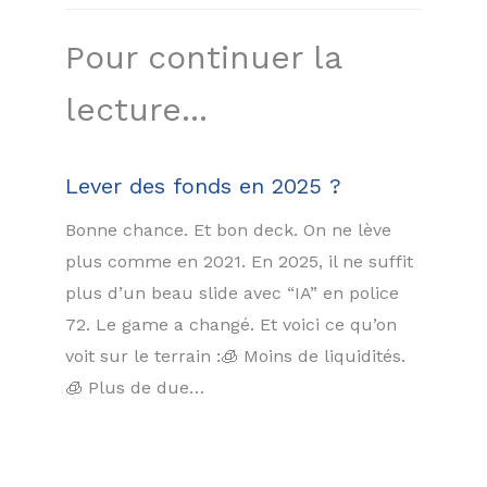
Pour continuer la
lecture...
Lever des fonds en 2025 ?
Bonne chance. Et bon deck. On ne lève
plus comme en 2021. En 2025, il ne suffit
plus d’un beau slide avec “IA” en police
72. Le game a changé. Et voici ce qu’on
voit sur le terrain :🧊 Moins de liquidités.
🧊 Plus de due…