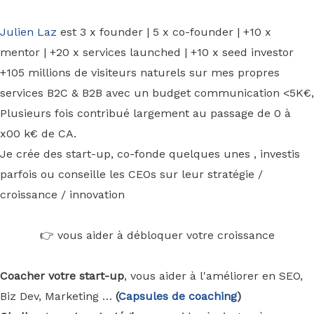
Julien Laz
est 3 x founder | 5 x co-founder | +10 x
mentor | +20 x services launched | +10 x seed investor
+105 millions de visiteurs naturels sur mes propres
services B2C & B2B avec un budget communication <5K€,
Plusieurs fois contribué largement au passage de 0 à
x00 k€ de CA.
Je crée des start-up, co-fonde quelques unes , investis
parfois ou conseille les CEOs sur leur stratégie /
croissance / innovation
👉 vous aider à débloquer votre croissance
Coacher votre start-up
, vous aider à l'améliorer en SEO,
Biz Dev, Marketing …
(
Capsules de coaching
)