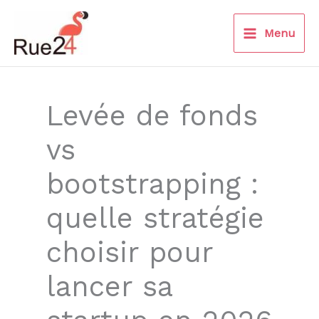
Aller
au
Menu
contenu
Levée de fonds
vs
bootstrapping :
quelle stratégie
choisir pour
lancer sa