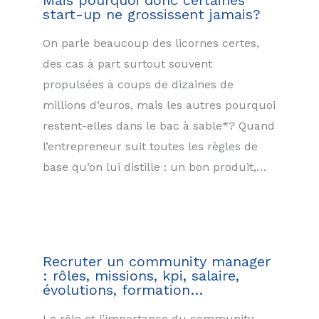
start-up ne grossissent jamais?
On parle beaucoup des licornes certes,
des cas à part surtout souvent
propulsées à coups de dizaines de
millions d’euros, mais les autres pourquoi
restent-elles dans le bac à sable*? Quand
l’entrepreneur suit toutes les règles de
base qu’on lui distille : un bon produit,…
Recruter un community manager
: rôles, missions, kpi, salaire,
évolutions, formation…
Le rôle et l’importance du community