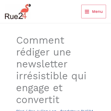
Aller
au
Menu
contenu
Comment
rédiger une
newsletter
irrésistible qui
engage et
convertit