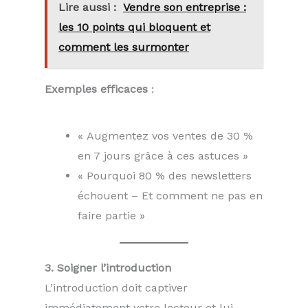
Lire aussi :
Vendre son entreprise :
les 10 points qui bloquent et
comment les surmonter
Exemples efficaces
:
« Augmentez vos ventes de 30 %
en 7 jours grâce à ces astuces »
« Pourquoi 80 % des newsletters
échouent – Et comment ne pas en
faire partie »
3. Soigner l’introduction
L’introduction doit captiver
immédiatement votre lecteur et lui