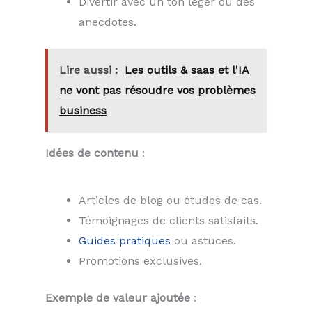
Divertir avec un ton léger ou des
anecdotes.
Lire aussi :
Les outils & saas et l'IA
ne vont pas résoudre vos problèmes
business
Idées de contenu
:
Articles de blog ou études de cas.
Témoignages de clients satisfaits.
Guides pratiques
ou astuces.
Promotions exclusives.
Exemple de valeur ajoutée
: