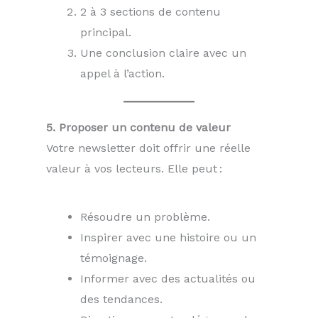
2 à 3 sections de contenu
principal.
Une conclusion claire avec un
appel à l’action.
5. Proposer un contenu de valeur
Votre newsletter doit offrir une réelle
valeur à vos lecteurs. Elle peut :
Résoudre un problème.
Inspirer avec une histoire ou un
témoignage.
Informer avec des actualités ou
des tendances.