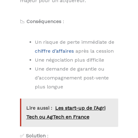
majeur pour un acquéreur.
📉
Conséquences
:
Un risque de perte immédiate de
chiffre d’affaires
après la cession
Une négociation plus difficile
Une demande de garantie ou
d’accompagnement post-vente
plus longue
Lire aussi :
Les start-up de l'Agri
Tech ou AgTech en France
✅
Solution
: