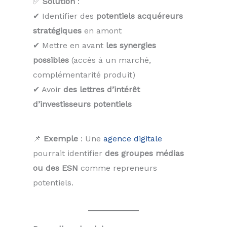
✅
Solution
:
✔ Identifier des
potentiels acquéreurs
stratégiques
en amont
✔ Mettre en avant
les synergies
possibles
(accès à un marché,
complémentarité produit)
✔ Avoir
des lettres d’intérêt
d’investisseurs potentiels
📌
Exemple
: Une
agence digitale
pourrait identifier
des groupes médias
ou des ESN
comme repreneurs
potentiels.