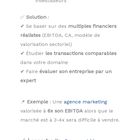
investisseurs
✅
Solution
:
✔ Se baser sur des
multiples financiers
réalistes
(EBITDA, CA, modèle de
valorisation sectoriel)
✔ Étudier
les transactions comparables
dans votre domaine
✔ Faire
évaluer son entreprise par un
expert
📌
Exemple
: Une
agence marketing
valorisée à
6x son EBITDA
alors que le
marché est à 3-4x sera difficile à vendre.