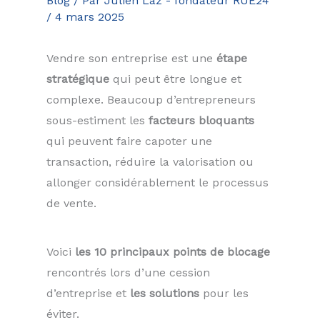
Blog
/ Par
Julien Laz - fondateur RUE24
/
4 mars 2025
Vendre son entreprise est une
étape
stratégique
qui peut être longue et
complexe. Beaucoup d’entrepreneurs
sous-estiment les
facteurs bloquants
qui peuvent faire capoter une
transaction, réduire la valorisation ou
allonger considérablement le processus
de vente.
Voici
les 10 principaux points de blocage
rencontrés lors d’une cession
d’entreprise et
les solutions
pour les
éviter.