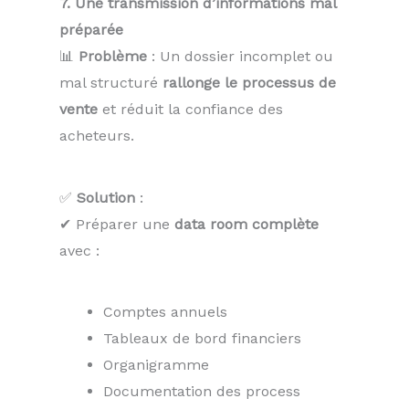
7. Une transmission d’informations mal
préparée
📊
Problème
: Un dossier incomplet ou
mal structuré
rallonge le processus de
vente
et réduit la confiance des
acheteurs.
✅
Solution
:
✔ Préparer une
data room complète
avec :
Comptes annuels
Tableaux de bord financiers
Organigramme
Documentation des process