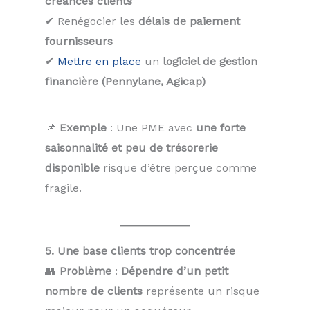
créances clients
✔ Renégocier les
délais de paiement
fournisseurs
✔
Mettre en place
un
logiciel de gestion
financière (Pennylane, Agicap)
📌
Exemple
: Une PME avec
une forte
saisonnalité et peu de trésorerie
disponible
risque d’être perçue comme
fragile.
5. Une base clients trop concentrée
👥
Problème
:
Dépendre d’un petit
nombre de clients
représente un risque