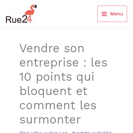
Aller
au
Menu
contenu
Vendre son
entreprise : les
10 points qui
bloquent et
comment les
surmonter