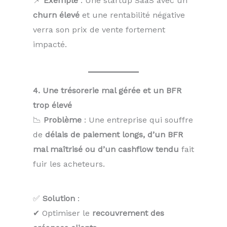
📌
Exemple
: Une startup SaaS avec un
churn élevé
et une rentabilité négative
verra son prix de vente fortement
impacté.
4. Une trésorerie mal gérée et un BFR
trop élevé
📉
Problème
: Une entreprise qui souffre
de
délais de paiement longs, d’un BFR
mal maîtrisé ou d’un cashflow tendu
fait
fuir les acheteurs.
✅
Solution
:
✔ Optimiser le
recouvrement des