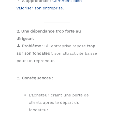
🔗
À approfondir
:
Comment bien
valoriser son entreprise
.
2. Une dépendance trop forte au
dirigeant
👤
Problème
: Si l’entreprise repose
trop
sur son fondateur
, son attractivité baisse
pour un repreneur.
📉
Conséquences
:
L’acheteur craint une perte de
clients après le départ du
fondateur