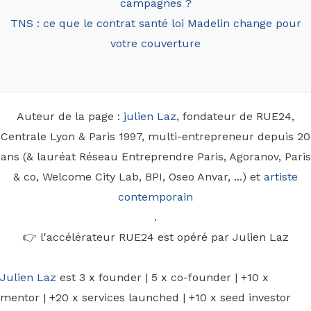
campagnes ?
TNS : ce que le contrat santé loi Madelin change pour
votre couverture
Auteur de la page :
julien Laz
, fondateur de RUE24,
Centrale Lyon & Paris 1997, multi-entrepreneur depuis 20
ans (& lauréat Réseau Entreprendre Paris, Agoranov, Paris
& co, Welcome City Lab, BPI, Oseo Anvar, ...) et
artiste
contemporain
.
👉 l'accélérateur RUE24 est opéré par Julien Laz
Julien Laz
est 3 x founder | 5 x co-founder | +10 x
mentor | +20 x services launched | +10 x seed investor