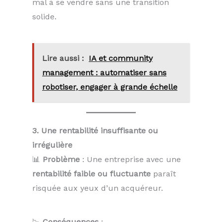
mal à se vendre sans une transition
solide.
Lire aussi :
IA et community
management : automatiser sans
robotiser, engager à grande échelle
3. Une rentabilité insuffisante ou
irrégulière
📊
Problème
: Une entreprise avec une
rentabilité faible ou fluctuante
paraît
risquée aux yeux d’un acquéreur.
📉
Conséquences
: