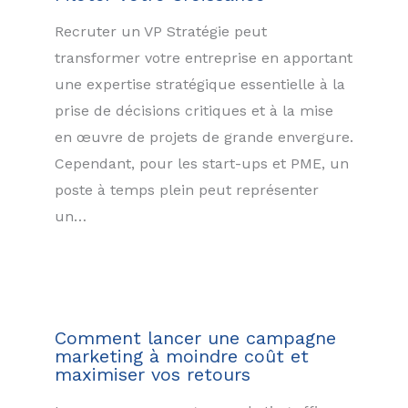
Recruter un VP Stratégie peut
transformer votre entreprise en apportant
une expertise stratégique essentielle à la
prise de décisions critiques et à la mise
en œuvre de projets de grande envergure.
Cependant, pour les start-ups et PME, un
poste à temps plein peut représenter
un…
Comment lancer une campagne
marketing à moindre coût et
maximiser vos retours