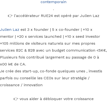
contemporain
.
👉 l'accélérateur RUE24 est opéré par Julien Laz
Julien Laz
est 3 x founder | 5 x co-founder | +10 x
mentor | +20 x services launched | +10 x seed investor
+105 millions de visiteurs naturels sur mes propres
services B2C & B2B avec un budget communication <5K€,
Plusieurs fois contribué largement au passage de 0 à
x00 k€ de CA.
Je crée des start-up, co-fonde quelques unes , investis
parfois ou conseille les CEOs sur leur stratégie /
croissance / innovation
👉 vous aider à débloquer votre croissance