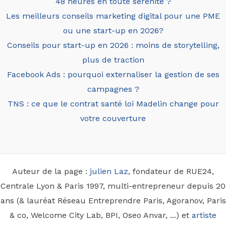
48 heures en toute sérénité ?
Les meilleurs conseils marketing digital pour une PME
ou une start-up en 2026?
Conseils pour start-up en 2026 : moins de storytelling,
plus de traction
Facebook Ads : pourquoi externaliser la gestion de ses
campagnes ?
TNS : ce que le contrat santé loi Madelin change pour
votre couverture
Auteur de la page :
julien Laz
, fondateur de RUE24,
Centrale Lyon & Paris 1997, multi-entrepreneur depuis 20
ans (& lauréat Réseau Entreprendre Paris, Agoranov, Paris
& co, Welcome City Lab, BPI, Oseo Anvar, ...) et
artiste