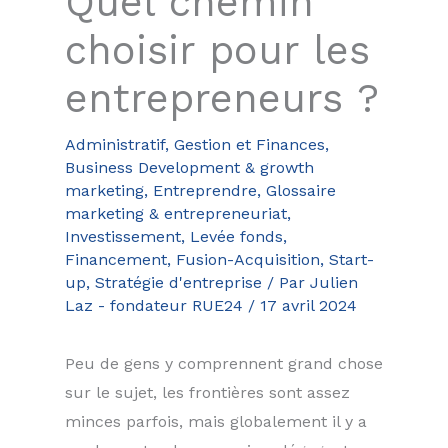
Quel chemin
choisir pour les
entrepreneurs ?
Administratif, Gestion et Finances
,
Business Development & growth
marketing
,
Entreprendre
,
Glossaire
marketing & entrepreneuriat
,
Investissement, Levée fonds,
Financement, Fusion-Acquisition
,
Start-
up
,
Stratégie d'entreprise
/ Par
Julien
Laz - fondateur RUE24
/
17 avril 2024
Peu de gens y comprennent grand chose
sur le sujet, les frontières sont assez
minces parfois, mais globalement il y a