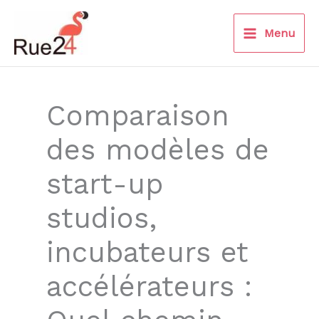
Aller
au
Menu
contenu
Comparaison
des modèles de
start-up
studios,
incubateurs et
accélérateurs :