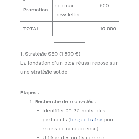
5.
sociaux,
500
Promotion
newsletter
TOTAL
10 000
1. Stratégie SEO (1 500 €)
La fondation d’un blog réussi repose sur
une
stratégie solide
.
Étapes :
Recherche de mots-clés :
Identifier 20-30 mots-clés
pertinents (
longue traîne
pour
moins de concurrence).
Utiliser des outils comme