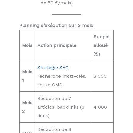
de 50 €/mois).
Planning d’exécution sur 3 mois
Budget
Mois
Action principale
alloué
(€)
Stratégie SEO
,
Mois
recherche mots-clés,
3 000
1
setup CMS
Rédaction de 7
Mois
articles, backlinks (3
4 000
2
liens)
Rédaction de 8