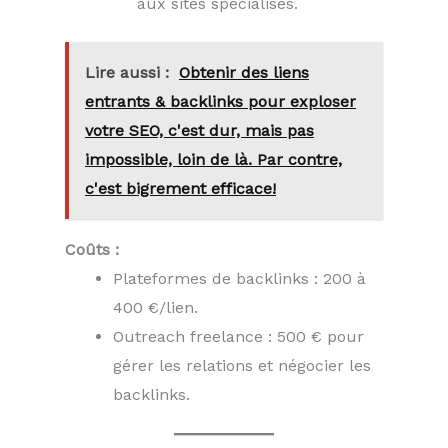
aux sites spécialisés.
Lire aussi :
Obtenir des liens
entrants & backlinks pour exploser
votre SEO, c'est dur, mais pas
impossible, loin de là. Par contre,
c'est bigrement efficace!
Coûts :
Plateformes de backlinks : 200 à
400 €/lien.
Outreach freelance : 500 € pour
gérer les relations et négocier les
backlinks.