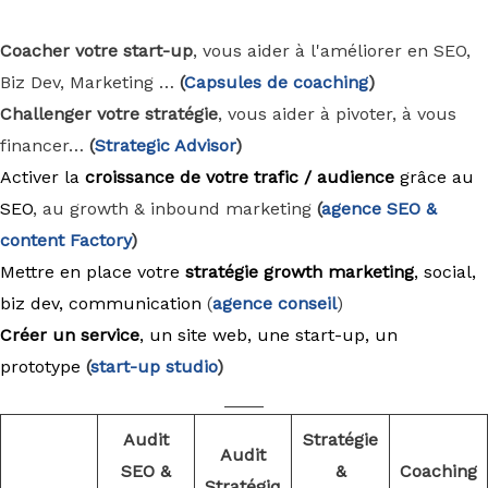
Coacher votre start-up
, vous aider à l'améliorer en SEO,
Biz Dev, Marketing …
(
Capsules de coaching
)
Challenger votre stratégie
, vous aider à pivoter, à vous
financer…
(
Strategic Advisor
)
Activer la
croissance de votre trafic / audience
grâce au
SEO
, au growth & inbound marketing
(
agence
SEO &
content Factory
)
Mettre en place votre
stratégie growth marketing
, social,
biz dev, communication
(
agence conseil
)
Créer un service
, un site web, une start-up, un
prototype
(
start-up studio
)
____
Audit
Stratégie
Audit
SEO &
&
Coaching
Stratégiq