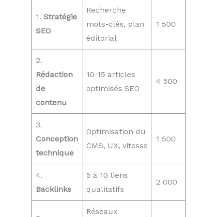
Recherche
1.
Stratégie
mots-clés, plan
1 500
SEO
éditorial
2.
Rédaction
10-15 articles
4 500
de
optimisés SEO
contenu
3.
Optimisation du
Conception
1 500
CMS, UX, vitesse
technique
4.
5 à 10 liens
2 000
Backlinks
qualitatifs
Réseaux