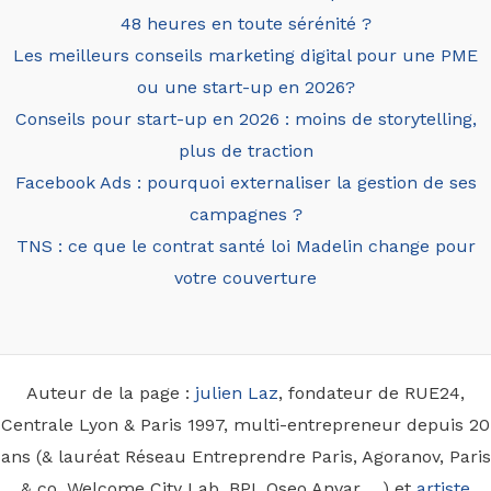
48 heures en toute sérénité ?
Les meilleurs conseils marketing digital pour une PME
ou une start-up en 2026?
Conseils pour start-up en 2026 : moins de storytelling,
plus de traction
Facebook Ads : pourquoi externaliser la gestion de ses
campagnes ?
TNS : ce que le contrat santé loi Madelin change pour
votre couverture
Auteur de la page :
julien Laz
, fondateur de RUE24,
Centrale Lyon & Paris 1997, multi-entrepreneur depuis 20
ans (& lauréat Réseau Entreprendre Paris, Agoranov, Paris
& co, Welcome City Lab, BPI, Oseo Anvar, ...) et
artiste