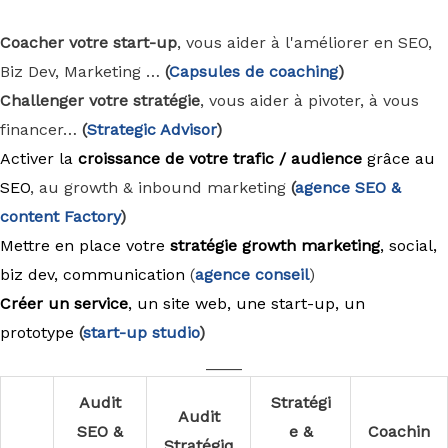
Coacher votre start-up
, vous aider à l'améliorer en SEO,
Biz Dev, Marketing …
(
Capsules de coaching
)
Challenger votre stratégie
, vous aider à pivoter, à vous
financer…
(
Strategic Advisor
)
Activer la
croissance de votre trafic / audience
grâce au
SEO
, au growth & inbound marketing
(
agence
SEO &
content Factory
)
Mettre en place votre
stratégie growth marketing
, social,
biz dev, communication
(
agence conseil
)
Créer un service
, un site web, une start-up, un
prototype
(
start-up studio
)
____
Audit
Stratégi
Audit
SEO &
e &
Coachin
Stratégiq