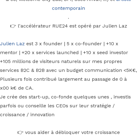
contemporain
.
👉 l'accélérateur RUE24 est opéré par Julien Laz
Julien Laz
est 3 x founder | 5 x co-founder | +10 x
mentor | +20 x services launched | +10 x seed investor
+105 millions de visiteurs naturels sur mes propres
services B2C & B2B avec un budget communication <5K€,
Plusieurs fois contribué largement au passage de 0 à
x00 k€ de CA.
Je crée des start-up, co-fonde quelques unes , investis
parfois ou conseille les CEOs sur leur stratégie /
croissance / innovation
👉 vous aider à débloquer votre croissance