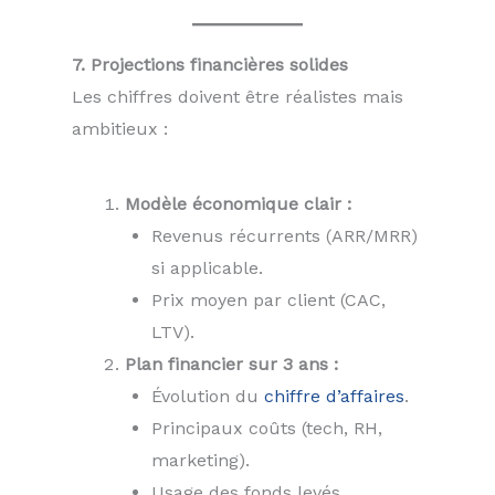
7. Projections financières solides
Les chiffres doivent être réalistes mais
ambitieux :
Modèle économique clair :
Revenus récurrents (ARR/MRR)
si applicable.
Prix moyen par client (CAC,
LTV).
Plan financier sur 3 ans :
Évolution du
chiffre d’affaires
.
Principaux coûts (tech, RH,
marketing).
Usage des fonds levés.