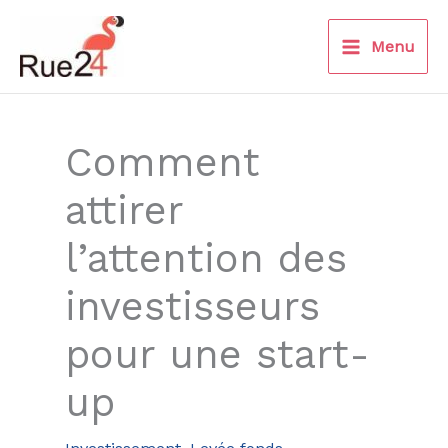
Aller
au
Menu
contenu
Comment
attirer
l’attention des
investisseurs
pour une start-
up