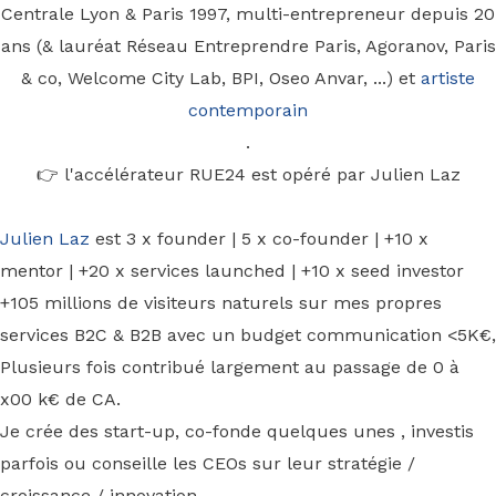
Centrale Lyon & Paris 1997, multi-entrepreneur depuis 20
ans (& lauréat Réseau Entreprendre Paris, Agoranov, Paris
& co, Welcome City Lab, BPI, Oseo Anvar, ...) et
artiste
contemporain
.
👉 l'accélérateur RUE24 est opéré par Julien Laz
Julien Laz
est 3 x founder | 5 x co-founder | +10 x
mentor | +20 x services launched | +10 x seed investor
+105 millions de visiteurs naturels sur mes propres
services B2C & B2B avec un budget communication <5K€,
Plusieurs fois contribué largement au passage de 0 à
x00 k€ de CA.
Je crée des start-up, co-fonde quelques unes , investis
parfois ou conseille les CEOs sur leur stratégie /
croissance / innovation