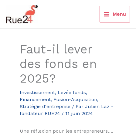
Aller
au
Menu
contenu
Faut-il lever
des fonds en
2025?
Investissement, Levée fonds,
Financement, Fusion-Acquisition
,
Stratégie d'entreprise
/ Par
Julien Laz -
fondateur RUE24
/
11 juin 2024
Une réflexion pour les entrepreneurs….