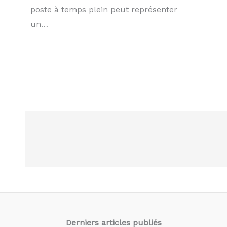
poste à temps plein peut représenter
un…
Derniers articles
publiés