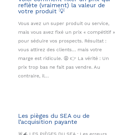
reflète (vraiment) la valeur de
votre produit 💡
Vous avez un super produit ou service,
mais vous avez fixé un prix « compétitif »
pour séduire vos prospects. Résultat :
vous attirez des clients… mais votre
marge est ridicule. 😩 👉 La vérité : Un
prix trop bas ne fait pas vendre. Au
contraire, il…
Les pièges du SEA ou de
l’acquisition payante
🚨🌊 LES PIÈGES DU SEA : Les erreurs