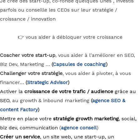
Je crée des start-up, co-fonde quelques unes , investis
parfois ou conseille les CEOs sur leur stratégie /
croissance / innovation
👉 vous aider à débloquer votre croissance
Coacher votre start-up
, vous aider à l'améliorer en SEO,
Biz Dev, Marketing …
(
Capsules de coaching
)
Challenger votre stratégie
, vous aider à pivoter, à vous
financer…
(
Strategic Advisor
)
Activer la
croissance de votre trafic / audience
grâce au
SEO
, au growth & inbound marketing
(
agence
SEO &
content Factory
)
Mettre en place votre
stratégie growth marketing
, social,
biz dev, communication
(
agence conseil
)
Créer un service
, un site web, une start-up, un