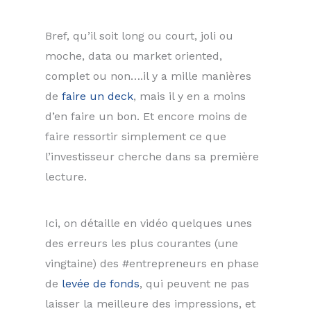
Bref, qu’il soit long ou court, joli ou
moche, data ou market oriented,
complet ou non….il y a mille manières
de
faire un deck
, mais il y en a moins
d’en faire un bon. Et encore moins de
faire ressortir simplement ce que
l’investisseur cherche dans sa première
lecture.
Ici, on détaille en vidéo quelques unes
des erreurs les plus courantes (une
vingtaine) des #entrepreneurs en phase
de
levée de fonds
, qui peuvent ne pas
laisser la meilleure des impressions, et