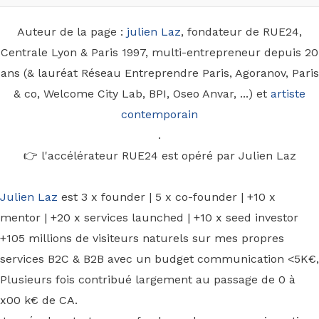
Auteur de la page :
julien Laz
, fondateur de RUE24,
Centrale Lyon & Paris 1997, multi-entrepreneur depuis 20
ans (& lauréat Réseau Entreprendre Paris, Agoranov, Paris
& co, Welcome City Lab, BPI, Oseo Anvar, ...) et
artiste
contemporain
.
👉 l'accélérateur RUE24 est opéré par Julien Laz
Julien Laz
est 3 x founder | 5 x co-founder | +10 x
mentor | +20 x services launched | +10 x seed investor
+105 millions de visiteurs naturels sur mes propres
services B2C & B2B avec un budget communication <5K€,
Plusieurs fois contribué largement au passage de 0 à
x00 k€ de CA.