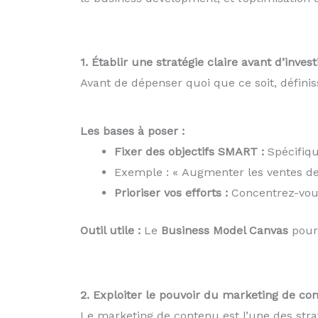
1. Établir une stratégie claire avant d’invest
Avant de dépenser quoi que ce soit, défini
Les bases à poser :
Fixer des objectifs SMART :
Spécifiqu
Exemple : « Augmenter les ventes de
Prioriser vos efforts :
Concentrez-vous 
Outil utile :
Le
Business Model Canvas
pour 
2. Exploiter le pouvoir du marketing de co
Le marketing de contenu est l’une des strat