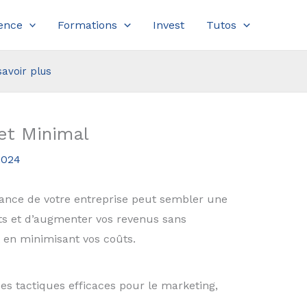
ence
Formations
Invest
Tutos
savoir plus
et Minimal
2024
sance de votre entreprise peut sembler une
ients et d’augmenter vos revenus sans
 en minimisant vos coûts.
des tactiques efficaces pour le marketing,