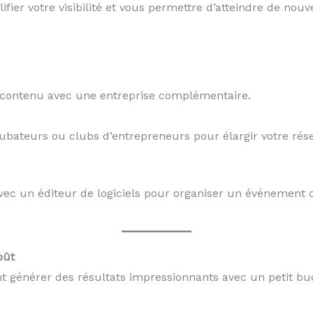
ifier votre visibilité et vous permettre d’atteindre de n
 contenu avec une entreprise complémentaire.
cubateurs ou clubs d’entrepreneurs pour élargir votre rés
vec un éditeur de logiciels pour organiser un événement co
oût
nt générer des résultats impressionnants avec un petit bu