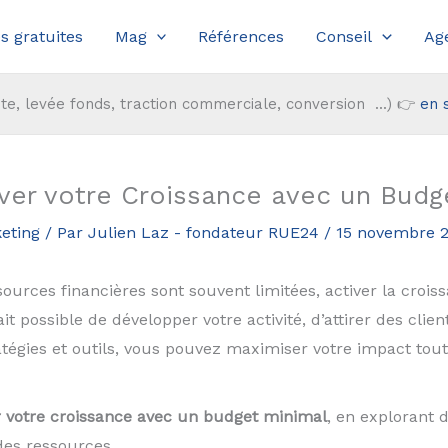
s gratuites
Mag
Références
Conseil
Ag
te, levée fonds, traction commerciale, conversion ...) 👉
en 
iver votre Croissance avec un Budg
eting
/ Par
Julien Laz - fondateur RUE24
/
15 novembre 
urces financières sont souvent limitées, activer la crois
fait possible de développer votre activité, d’attirer des cl
tégies et outils, vous pouvez maximiser votre impact tout
 votre croissance avec un budget minimal
, en explorant 
des ressources.