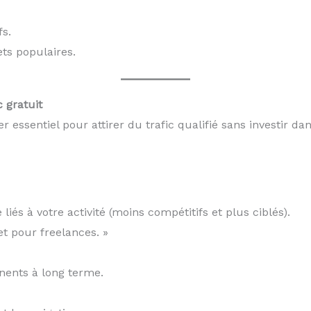
fs.
ets populaires.
c gratuit
 essentiel pour attirer du trafic qualifié sans investir dan
liés à votre activité (moins compétitifs et plus ciblés).
et pour freelances. »
inents à long terme.