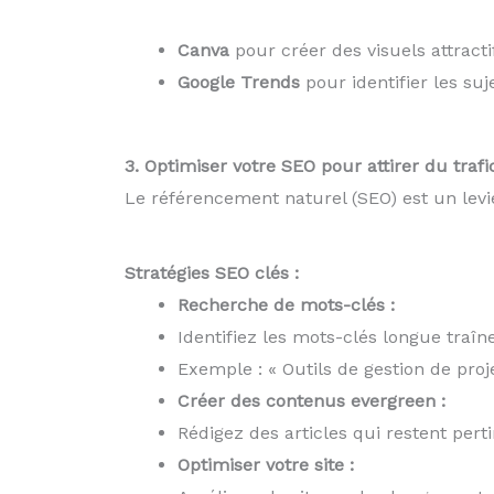
Canva
pour créer des visuels attracti
Google Trends
pour identifier les suj
3. Optimiser votre SEO pour attirer du trafi
Le référencement naturel (SEO) est un levier
Stratégies SEO clés :
Recherche de mots-clés :
Identifiez les mots-clés longue traîne 
Exemple : « Outils de gestion de proj
Créer des contenus evergreen :
Rédigez des articles qui restent pert
Optimiser votre site :