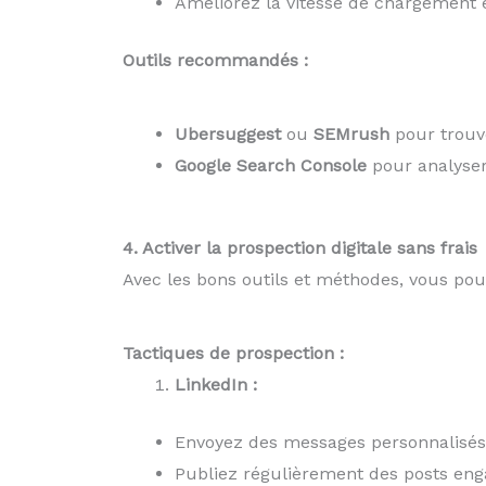
Améliorez la vitesse de chargement et
Outils recommandés :
Ubersuggest
ou
SEMrush
pour trouv
Google Search Console
pour analyser
4. Activer la prospection digitale sans frais
Avec les bons outils et méthodes, vous pou
Tactiques de prospection :
LinkedIn :
Envoyez des messages personnalisés 
Publiez régulièrement des posts eng