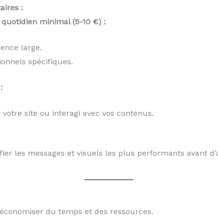
ires :
quotidien minimal (5-10 €) :
ence large.
ionnels spécifiques.
:
 votre site ou interagi avec vos contenus.
fier les messages et visuels les plus performants avant 
r économiser du temps et des ressources.