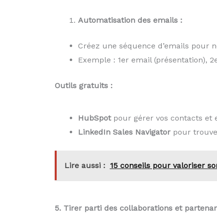
Automatisation des emails :
Créez une séquence d’emails pour no
Exemple : 1er email (présentation), 2e 
Outils gratuits :
HubSpot
pour gérer vos contacts et 
LinkedIn Sales Navigator
pour trouver
Lire aussi :
15 conseils pour valoriser so
5. Tirer parti des collaborations et partenar