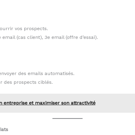
urrir vos prospects.
email (cas client), 3e email (offre d’essai).
envoyer des emails automatisés.
 des prospects ciblés.
n entreprise et maximiser son attractivité
iats