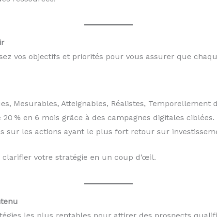
ir
ssez vos objectifs et priorités pour vous assurer que cha
es, Mesurables, Atteignables, Réalistes, Temporellement dé
 20 % en 6 mois grâce à des campagnes digitales ciblées. 
sur les actions ayant le plus fort retour sur investisseme
clarifier votre stratégie en un coup d’œil.
ntenu
égies les plus rentables pour attirer des prospects qualifi