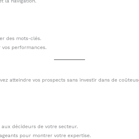
 la navigation.
er des mots-clés.
 vos performances.
vez atteindre vos prospects sans investir dans de coûteu
aux décideurs de votre secteur.
ageants pour montrer votre expertise.