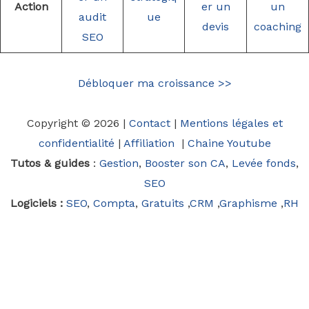
Action
er un
un
audit
ue
devis
coaching
SEO
Débloquer ma croissance >>
Copyright © 2026 |
Contact
|
Mentions légales et
confidentialité
|
Affiliation
|
Chaine Youtube
Tutos & guides
:
Gestion
,
Booster son CA
,
Levée fonds
,
SEO
Logiciels :
SEO
,
Compta
,
Gratuits
,
CRM
,
Graphisme
,
RH