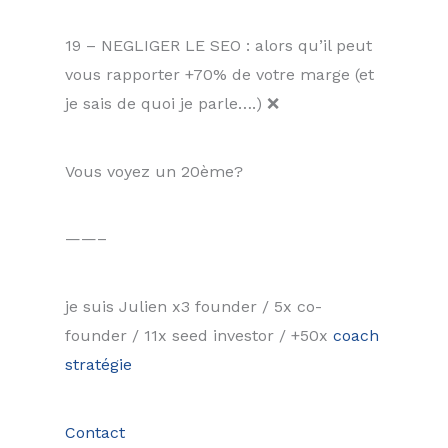
19 – NEGLIGER LE SEO : alors qu’il peut
vous rapporter +70% de votre marge (et
je sais de quoi je parle….) ❌
Vous voyez un 20ème?
——–
je suis Julien x3 founder / 5x co-
founder / 11x seed investor / +50x
coach
stratégie
Contact