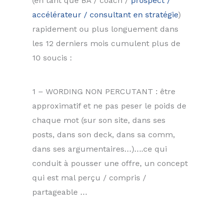
(en tant que BA / coach /
prospect /
accélérateur / consultant en stratégie
)
rapidement ou plus longuement dans
les 12 derniers mois cumulent plus de
10 soucis :
1 – WORDING NON PERCUTANT : être
approximatif et ne pas peser le poids de
chaque mot (sur son site, dans ses
posts, dans son deck, dans sa comm,
dans ses argumentaires…)….ce qui
conduit à pousser une offre, un concept
qui est mal perçu / compris /
partageable …