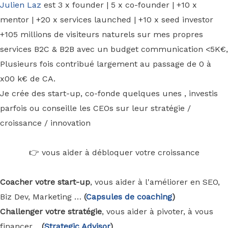
Julien Laz
est 3 x founder | 5 x co-founder | +10 x
mentor | +20 x services launched | +10 x seed investor
+105 millions de visiteurs naturels sur mes propres
services B2C & B2B avec un budget communication <5K€,
Plusieurs fois contribué largement au passage de 0 à
x00 k€ de CA.
Je crée des start-up, co-fonde quelques unes , investis
parfois ou conseille les CEOs sur leur stratégie /
croissance / innovation
👉 vous aider à débloquer votre croissance
Coacher votre start-up
, vous aider à l'améliorer en SEO,
Biz Dev, Marketing …
(
Capsules de coaching
)
Challenger votre stratégie
, vous aider à pivoter, à vous
financer…
(
Strategic Advisor
)