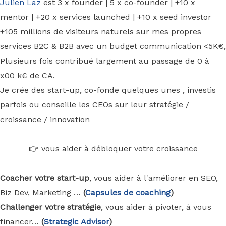
Julien Laz
est 3 x founder | 5 x co-founder | +10 x
mentor | +20 x services launched | +10 x seed investor
+105 millions de visiteurs naturels sur mes propres
services B2C & B2B avec un budget communication <5K€,
Plusieurs fois contribué largement au passage de 0 à
x00 k€ de CA.
Je crée des start-up, co-fonde quelques unes , investis
parfois ou conseille les CEOs sur leur stratégie /
croissance / innovation
👉 vous aider à débloquer votre croissance
Coacher votre start-up
, vous aider à l'améliorer en SEO,
Biz Dev, Marketing …
(
Capsules de coaching
)
Challenger votre stratégie
, vous aider à pivoter, à vous
financer…
(
Strategic Advisor
)