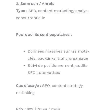
3.
Semrush / Ahrefs
Type :
SEO, content marketing, analyse
concurrentielle
Pourquoi ils sont populaires :
Données massives sur les mots-
clés, backlinks, trafic organique
Suivi de positionnement, audits
SEO automatisés
Cas d’usage :
SEO, content strategy,
netlinking
Prix :
$99 à $399 / mois