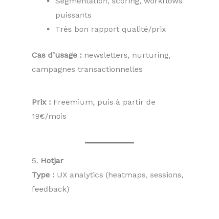
Segmentation, scoring, workflows
puissants
Très bon rapport qualité/prix
Cas d’usage :
newsletters, nurturing,
campagnes transactionnelles
Prix :
Freemium, puis à partir de
19€/mois
5.
Hotjar
Type :
UX analytics (heatmaps, sessions,
feedback)