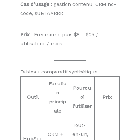
Cas d’usage :
gestion contenu, CRM no-
code, suivi AARRR
Prix :
Freemium, puis $8 – $25 /
utilisateur / mois
Tableau comparatif synthétique
Fonctio
Pourqu
n
Outil
oi
Prix
princip
l’utiliser
ale
Tout-
CRM +
en-un,
HubSpo