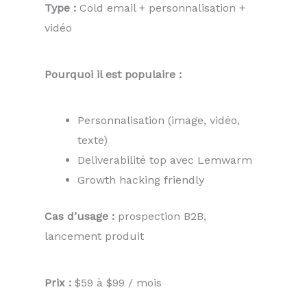
Type :
Cold email + personnalisation +
vidéo
Pourquoi il est populaire :
Personnalisation (image, vidéo,
texte)
Deliverabilité top avec Lemwarm
Growth hacking friendly
Cas d’usage :
prospection B2B,
lancement produit
Prix :
$59 à $99 / mois