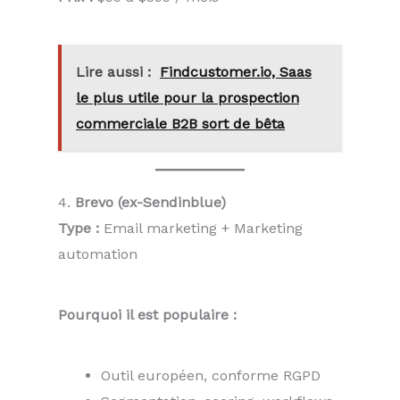
Lire aussi :
Findcustomer.io, Saas
le plus utile pour la prospection
commerciale B2B sort de bêta
4.
Brevo (ex-Sendinblue)
Type :
Email marketing + Marketing
automation
Pourquoi il est populaire :
Outil européen, conforme RGPD