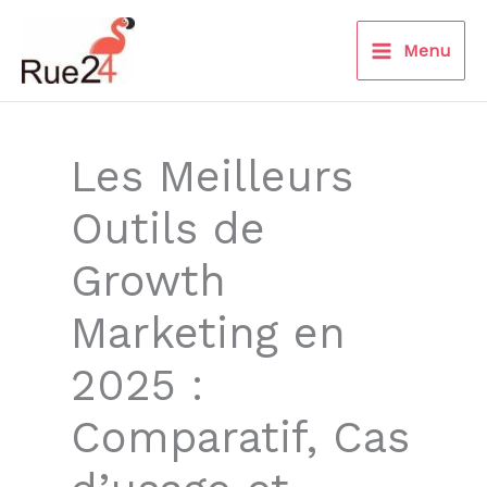
Aller
au
Menu
contenu
Les Meilleurs
Outils de
Growth
Marketing en
2025 :
Comparatif, Cas