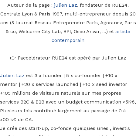
Auteur de la page :
julien Laz
, fondateur de RUE24,
Centrale Lyon & Paris 1997, multi-entrepreneur depuis 20
ans (& lauréat Réseau Entreprendre Paris, Agoranov, Paris
& co, Welcome City Lab, BPI, Oseo Anvar, ...) et
artiste
contemporain
.
👉 l'accélérateur RUE24 est opéré par Julien Laz
Julien Laz
est 3 x founder | 5 x co-founder | +10 x
mentor | +20 x services launched | +10 x seed investor
+105 millions de visiteurs naturels sur mes propres
services B2C & B2B avec un budget communication <5K€,
Plusieurs fois contribué largement au passage de 0 à
x00 k€ de CA.
Je crée des start-up, co-fonde quelques unes , investis