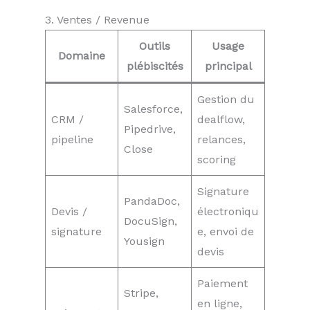
3. Ventes / Revenue
Outils
Usage
Domaine
plébiscités
principal
Gestion du
Salesforce,
CRM /
dealflow,
Pipedrive,
pipeline
relances,
Close
scoring
Signature
PandaDoc,
Devis /
électroniqu
DocuSign,
signature
e, envoi de
Yousign
devis
Paiement
Stripe,
en ligne,