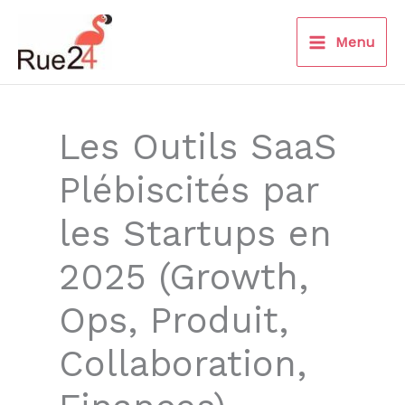
Aller
au
Menu
contenu
Les Outils SaaS
Plébiscités par
les Startups en
2025 (Growth,
Ops, Produit,
Collaboration,