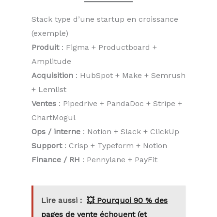
Stack type d’une startup en croissance
(exemple)
Produit
: Figma + Productboard +
Amplitude
Acquisition
: HubSpot + Make + Semrush
+ Lemlist
Ventes
: Pipedrive + PandaDoc + Stripe +
ChartMogul
Ops / interne
: Notion + Slack + ClickUp
Support
: Crisp + Typeform + Notion
Finance / RH
: Pennylane + PayFit
Lire aussi :
💥 Pourquoi 90 % des
pages de vente échouent (et