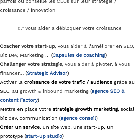
parfois ou conseille les CEOs sur leur stratégie /
croissance / innovation
👉 vous aider à débloquer votre croissance
Coacher votre start-up
, vous aider à l'améliorer en SEO,
Biz Dev, Marketing …
(
Capsules de coaching
)
Challenger votre stratégie
, vous aider à pivoter, à vous
financer…
(
Strategic Advisor
)
Activer la
croissance de votre trafic / audience
grâce au
SEO
, au growth & inbound marketing
(
agence
SEO &
content Factory
)
Mettre en place votre
stratégie growth marketing
, social,
biz dev, communication
(
agence conseil
)
Créer un service
, un site web, une start-up, un
prototype
(
start-up studio
)