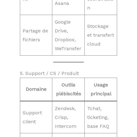
Asana
n
Google
Stockage
Partage de
Drive,
et transfert
fichiers
Dropbox,
cloud
WeTransfer
5. Support / CS / Produit
Outils
Usage
Domaine
plébiscités
principal
Zendesk,
Tchat,
Support
Crisp,
ticketing,
client
Intercom
base FAQ