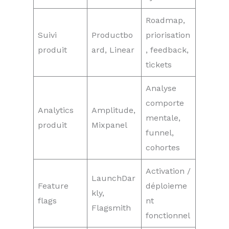
Roadmap,
Suivi
Productbo
priorisation
produit
ard, Linear
, feedback,
tickets
Analyse
comporte
Analytics
Amplitude,
mentale,
produit
Mixpanel
funnel,
cohortes
Activation /
LaunchDar
Feature
déploieme
kly,
flags
nt
Flagsmith
fonctionnel