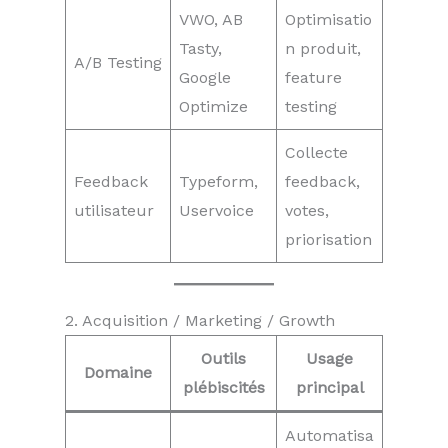
VWO, AB
Optimisatio
Tasty,
n produit,
A/B Testing
Google
feature
Optimize
testing
Collecte
Feedback
Typeform,
feedback,
utilisateur
Uservoice
votes,
priorisation
2. Acquisition / Marketing / Growth
Outils
Usage
Domaine
plébiscités
principal
Automatisa