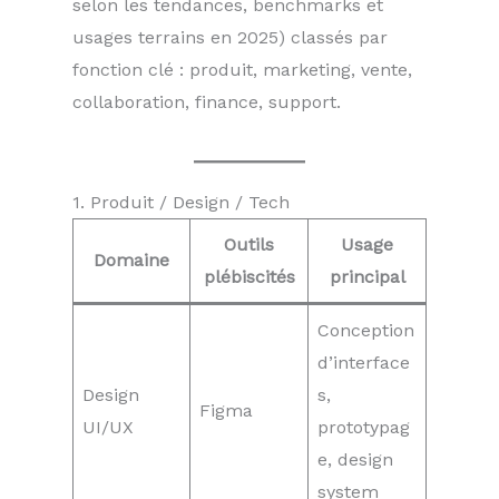
selon les tendances, benchmarks et
usages terrains en 2025) classés par
fonction clé : produit, marketing, vente,
collaboration, finance, support.
1. Produit / Design / Tech
Outils
Usage
Domaine
plébiscités
principal
Conception
d’interface
Design
s,
Figma
UI/UX
prototypag
e, design
system