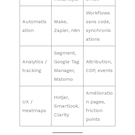
Workflows
Automatis
Make,
sans code,
ation
Zapier, n8n
synchronis
ations
Segment,
Analytics /
Google Tag
Attribution,
tracking
Manager,
CDP, events
Matomo
Amélioratio
Hotjar,
UX /
n pages,
Smartlook,
Heatmaps
friction
Clarity
points