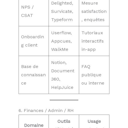
Delighted,
Mesure
NPS /
Survicate,
satisfaction
CSAT
Typeform
, enquêtes
Userflow,
Tutoriaux
Onboardin
Appcues,
interactifs
g client
WalkMe
in-app
Notion,
Base de
FAQ
Document
connaissan
publique
360,
ce
ou interne
HelpJuice
6. Finances / Admin / RH
Outils
Usage
Domaine