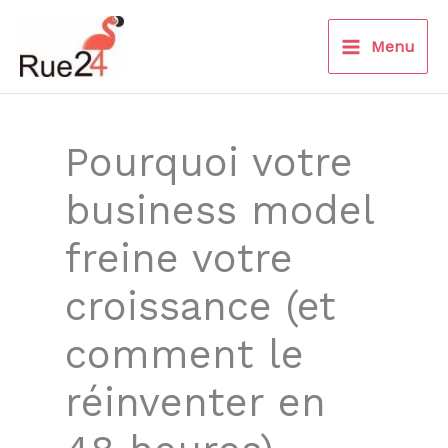
Aller
au
Menu
contenu
Pourquoi votre
business model
freine votre
croissance (et
comment le
réinventer en