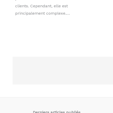
clients. Cependant, elle est
principalement complexe.…
Derniers articles
publiés