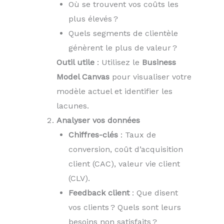
Où se trouvent vos coûts les
plus élevés ?
Quels segments de clientèle
génèrent le plus de valeur ?
Outil utile
: Utilisez le
Business
Model Canvas
pour visualiser votre
modèle actuel et identifier les
lacunes.
Analyser vos données
Chiffres-clés
: Taux de
conversion, coût d’acquisition
client (CAC), valeur vie client
(CLV).
Feedback client
: Que disent
vos clients ? Quels sont leurs
besoins non satisfaits ?