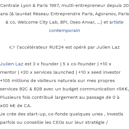
Centrale Lyon & Paris 1997, multi-entrepreneur depuis 20
ans (& lauréat Réseau Entreprendre Paris, Agoranov, Paris
& co, Welcome City Lab, BPI, Oseo Anvar, ...) et
artiste
contemporain
.
👉 l'accélérateur RUE24 est opéré par Julien Laz
Julien Laz
est 3 x founder | 5 x co-founder | +10 x
mentor | +20 x services launched | +10 x seed investor
+105 millions de visiteurs naturels sur mes propres
services B2C & B2B avec un budget communication <5K€,
Plusieurs fois contribué largement au passage de 0 à
x00 k€ de CA.
Je crée des start-up, co-fonde quelques unes , investis
parfois ou conseille les CEOs sur leur stratégie /