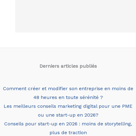
Derniers articles
publiés
Comment créer et modifier son entreprise en moins de
48 heures en toute sérénité ?
Les meilleurs conseils marketing digital pour une PME
ou une start-up en 2026?
Conseils pour start-up en 2026 : moins de storytelling,
plus de traction