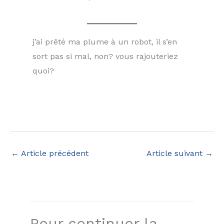
j’ai prêté ma plume à un robot, il s’en
sort pas si mal, non? vous rajouteriez
quoi?
←
Article précédent
Article suivant
→
Pour continuer la