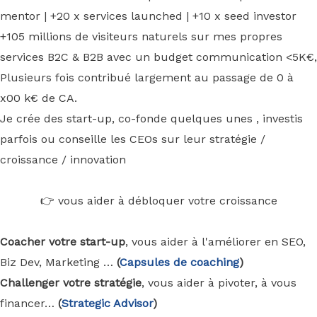
mentor | +20 x services launched | +10 x seed investor
+105 millions de visiteurs naturels sur mes propres
services B2C & B2B avec un budget communication <5K€,
Plusieurs fois contribué largement au passage de 0 à
x00 k€ de CA.
Je crée des start-up, co-fonde quelques unes , investis
parfois ou conseille les CEOs sur leur stratégie /
croissance / innovation
👉 vous aider à débloquer votre croissance
Coacher votre start-up
, vous aider à l'améliorer en SEO,
Biz Dev, Marketing …
(
Capsules de coaching
)
Challenger votre stratégie
, vous aider à pivoter, à vous
financer…
(
Strategic Advisor
)