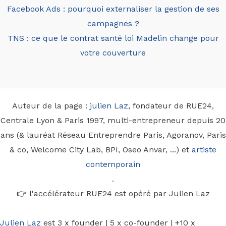
Facebook Ads : pourquoi externaliser la gestion de ses
campagnes ?
TNS : ce que le contrat santé loi Madelin change pour
votre couverture
Auteur de la page :
julien Laz
, fondateur de RUE24,
Centrale Lyon & Paris 1997, multi-entrepreneur depuis 20
ans (& lauréat Réseau Entreprendre Paris, Agoranov, Paris
& co, Welcome City Lab, BPI, Oseo Anvar, ...) et
artiste
contemporain
.
👉 l'accélérateur RUE24 est opéré par Julien Laz
Julien Laz
est 3 x founder | 5 x co-founder | +10 x