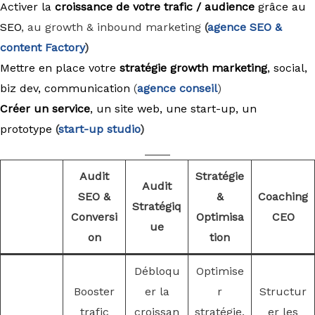
Activer la
croissance de votre trafic / audience
grâce au
SEO
, au growth & inbound marketing
(
agence
SEO &
content Factory
)
Mettre en place votre
stratégie growth marketing
, social,
biz dev, communication
(
agence conseil
)
Créer un service
, un site web, une start-up, un
prototype
(
start-up studio
)
____
Audit
Stratégie
Audit
SEO &
&
Coaching
Stratégiq
Conversi
Optimisa
CEO
ue
on
tion
Débloqu
Optimise
Booster
er la
r
Structur
trafic
croissan
stratégie,
er les