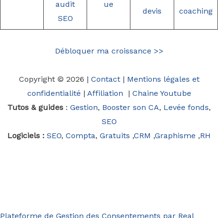
audit
ue
devis
coaching
SEO
Débloquer ma croissance >>
Copyright © 2026 |
Contact
|
Mentions légales et
confidentialité
|
Affiliation
|
Chaine Youtube
Tutos & guides
:
Gestion
,
Booster son CA
,
Levée fonds
,
SEO
Logiciels :
SEO
,
Compta
,
Gratuits
,
CRM
,
Graphisme
,
RH
Plateforme de Gestion des Consentements par Real