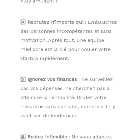
plus amusant !
4️⃣
Recrutez n’importe qui
: Embauchez
des personnes incompétentes et sans
motivation. Après tout, une équipe
médiocre est la clé pour couler votre
startup rapidement.
5️⃣
Ignorez vos finances
: Ne surveillez
pas vos dépenses, ne cherchez pas à
atteindre la rentabilité. Brûlez votre
trésorerie sans compter, comme s’il n’y
avait pas de lendemain.
6️⃣
Restez inflexible
: Ne vous adaptez