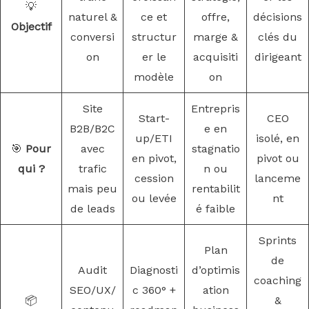
💡
naturel &
ce et
offre,
décisions
Objectif
conversi
structur
marge &
clés du
on
er le
acquisiti
dirigeant
modèle
on
Site
Entrepris
Start-
CEO
B2B/B2C
e en
up/ETI
isolé, en
🎯
Pour
avec
stagnatio
en pivot,
pivot ou
qui ?
trafic
n ou
cession
lanceme
mais peu
rentabilit
ou levée
nt
de leads
é faible
Sprints
Plan
de
Audit
Diagnosti
d’optimis
coaching
SEO/UX/
c 360° +
ation
📦
&