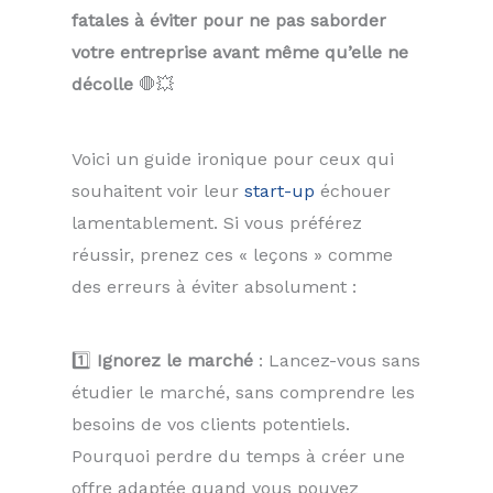
fatales à éviter pour ne pas saborder
votre entreprise avant même qu’elle ne
décolle
🛑💥
Voici un guide ironique pour ceux qui
souhaitent voir leur
start-up
échouer
lamentablement. Si vous préférez
réussir, prenez ces « leçons » comme
des erreurs à éviter absolument :
1️⃣
Ignorez le marché
: Lancez-vous sans
étudier le marché, sans comprendre les
besoins de vos clients potentiels.
Pourquoi perdre du temps à créer une
offre adaptée quand vous pouvez