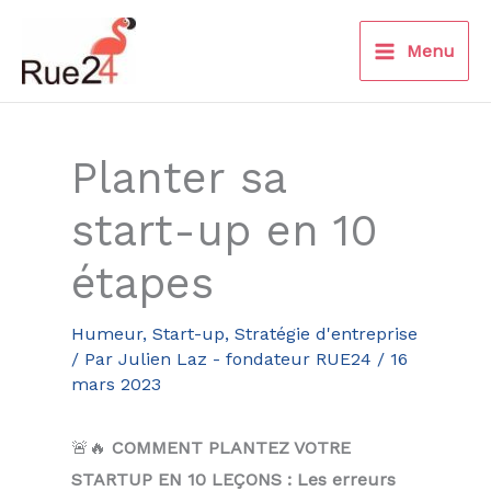
Aller
au
Menu
contenu
Planter sa
start-up en 10
étapes
Humeur
,
Start-up
,
Stratégie d'entreprise
/ Par
Julien Laz - fondateur RUE24
/
16
mars 2023
🚨🔥
COMMENT PLANTEZ VOTRE
STARTUP EN 10 LEÇONS : Les erreurs