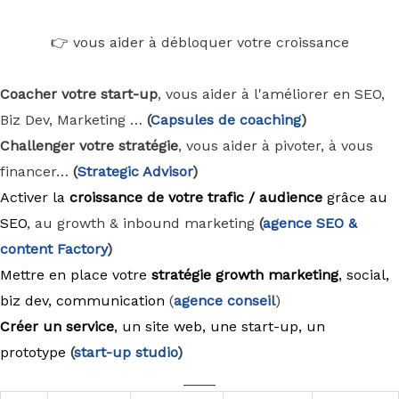
👉 vous aider à débloquer votre croissance
Coacher votre start-up
, vous aider à l'améliorer en SEO,
Biz Dev, Marketing …
(
Capsules de coaching
)
Challenger votre stratégie
, vous aider à pivoter, à vous
financer…
(
Strategic Advisor
)
Activer la
croissance de votre trafic / audience
grâce au
SEO
, au growth & inbound marketing
(
agence
SEO &
content Factory
)
Mettre en place votre
stratégie growth marketing
, social,
biz dev, communication
(
agence conseil
)
Créer un service
, un site web, une start-up, un
prototype
(
start-up studio
)
____