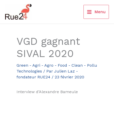
Aller
au
Menu
contenu
VGD gagnant
SIVAL 2020
Green - Agri - Agro - Food - Clean - Pollu
Technologies
/ Par
Julien Laz -
fondateur RUE24
/
23 février 2020
Interview d’Alexandre Bameule