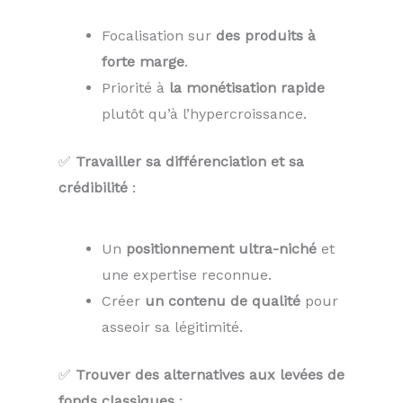
Focalisation sur
des produits à
forte marge
.
Priorité à
la monétisation rapide
plutôt qu’à l’hypercroissance.
✅
Travailler sa différenciation et sa
crédibilité
:
Un
positionnement ultra-niché
et
une expertise reconnue.
Créer
un contenu de qualité
pour
asseoir sa légitimité.
✅
Trouver des alternatives aux levées de
fonds classiques
: