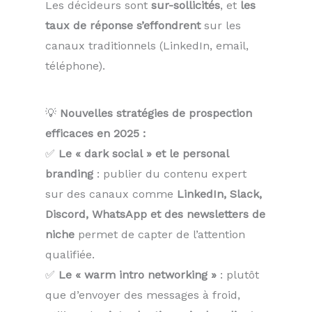
Les décideurs sont
sur-sollicités
, et
les
taux de réponse s’effondrent
sur les
canaux traditionnels (LinkedIn, email,
téléphone).
💡
Nouvelles stratégies de prospection
efficaces en 2025 :
✅
Le « dark social » et le personal
branding
: publier du contenu expert
sur des canaux comme
LinkedIn, Slack,
Discord, WhatsApp et des newsletters de
niche
permet de capter de l’attention
qualifiée.
✅
Le « warm intro networking »
: plutôt
que d’envoyer des messages à froid,