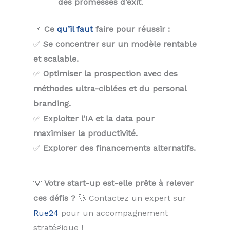
des promesses d’exit
.
📌
Ce
qu’il faut
faire pour réussir :
✅
Se concentrer sur un modèle rentable
et scalable.
✅
Optimiser la prospection avec des
méthodes ultra-ciblées et du personal
branding.
✅
Exploiter l’IA et la data pour
maximiser la productivité.
✅
Explorer des financements alternatifs.
💡
Votre start-up est-elle prête à relever
ces défis ?
🚀 Contactez un expert sur
Rue24
pour un accompagnement
stratégique !