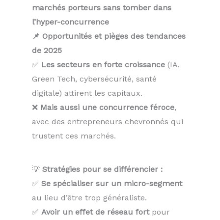
marchés porteurs sans tomber dans
l’hyper-concurrence
📌 Opportunités et pièges des tendances
de 2025
✅
Les secteurs en forte croissance
(IA,
Green Tech, cybersécurité, santé
digitale) attirent les capitaux.
❌
Mais aussi une concurrence féroce
,
avec des entrepreneurs chevronnés qui
trustent ces marchés.
💡
Stratégies pour se différencier :
✅
Se spécialiser sur un micro-segment
au lieu d’être trop généraliste.
✅
Avoir un effet de réseau fort
pour