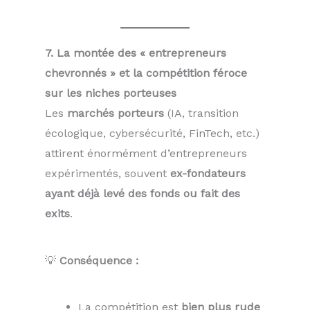
7. La montée des « entrepreneurs
chevronnés » et la compétition féroce
sur les niches porteuses
Les
marchés porteurs
(IA, transition
écologique, cybersécurité, FinTech, etc.)
attirent énormément d’entrepreneurs
expérimentés, souvent
ex-fondateurs
ayant déjà levé des fonds ou fait des
exits
.
💡
Conséquence :
La compétition est
bien plus rude