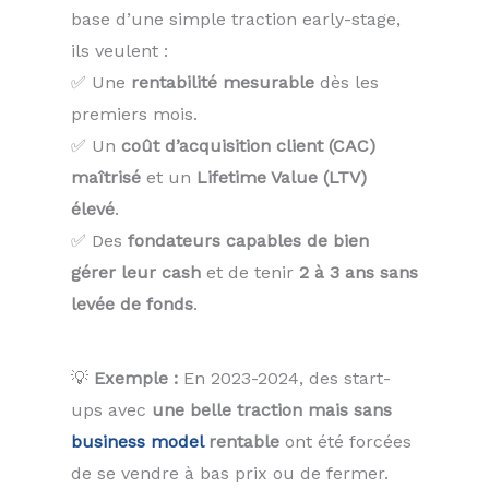
base d’une simple traction early-stage,
ils veulent :
✅ Une
rentabilité mesurable
dès les
premiers mois.
✅ Un
coût d’acquisition client (CAC)
maîtrisé
et un
Lifetime Value (LTV)
élevé
.
✅ Des
fondateurs capables de bien
gérer leur cash
et de tenir
2 à 3 ans sans
levée de fonds
.
💡
Exemple :
En 2023-2024, des start-
ups avec
une belle traction mais sans
business model
rentable
ont été forcées
de se vendre à bas prix ou de fermer.