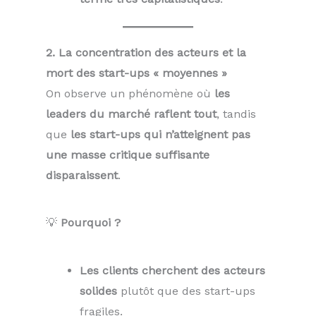
2. La concentration des acteurs et la
mort des start-ups « moyennes »
On observe un phénomène où
les
leaders du marché raflent tout
, tandis
que
les start-ups qui n’atteignent pas
une masse critique suffisante
disparaissent
.
💡
Pourquoi ?
Les clients cherchent des acteurs
solides
plutôt que des start-ups
fragiles.