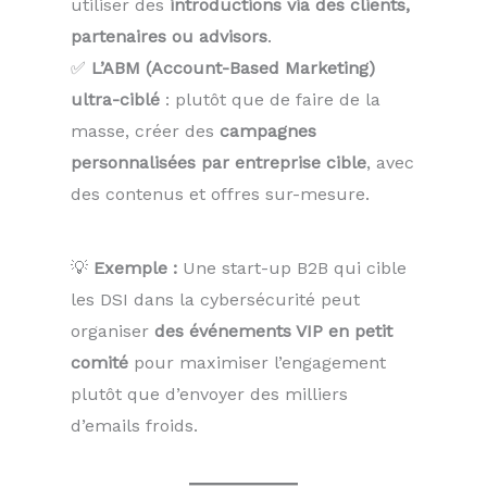
utiliser des
introductions via des clients,
partenaires ou advisors
.
✅
L’ABM (Account-Based Marketing)
ultra-ciblé
: plutôt que de faire de la
masse, créer des
campagnes
personnalisées par entreprise cible
, avec
des contenus et offres sur-mesure.
💡
Exemple :
Une start-up B2B qui cible
les DSI dans la cybersécurité peut
organiser
des événements VIP en petit
comité
pour maximiser l’engagement
plutôt que d’envoyer des milliers
d’emails froids.