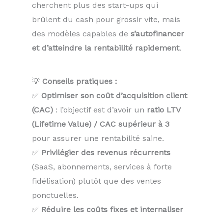
cherchent plus des start-ups qui
brûlent du cash pour grossir vite, mais
des modèles capables de
s’autofinancer
et d’atteindre la rentabilité rapidement
.
💡
Conseils pratiques :
✅
Optimiser son coût d’acquisition client
(CAC)
: l’objectif est d’avoir un
ratio LTV
(Lifetime Value) / CAC supérieur à 3
pour assurer une rentabilité saine.
✅
Privilégier des revenus récurrents
(SaaS, abonnements, services à forte
fidélisation) plutôt que des ventes
ponctuelles.
✅
Réduire les coûts fixes et internaliser