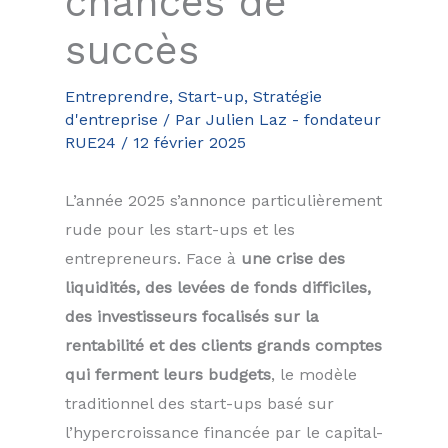
chances de
succès
Entreprendre
,
Start-up
,
Stratégie
d'entreprise
/ Par
Julien Laz - fondateur
RUE24
/
12 février 2025
L’année 2025 s’annonce particulièrement
rude pour les start-ups et les
entrepreneurs. Face à
une crise des
liquidités, des levées de fonds difficiles,
des investisseurs focalisés sur la
rentabilité et des clients grands comptes
qui ferment leurs budgets
, le modèle
traditionnel des start-ups basé sur
l’hypercroissance financée par le capital-