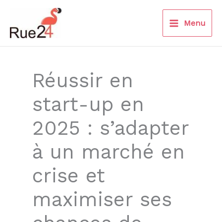
Aller
au
Menu
contenu
Réussir en
start-up en
2025 : s’adapter
à un marché en
crise et
maximiser ses