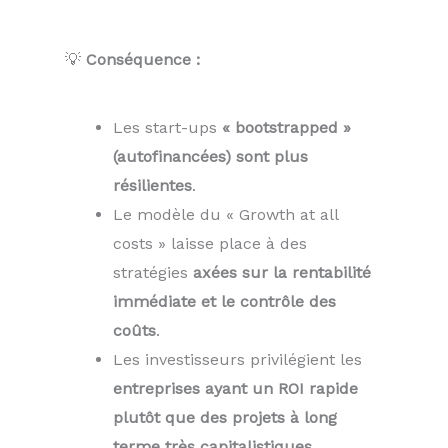
💡
Conséquence :
Les start-ups
« bootstrapped »
(autofinancées) sont plus
résilientes
.
Le modèle du « Growth at all
costs » laisse place à des
stratégies
axées sur la rentabilité
immédiate et le contrôle des
coûts
.
Les investisseurs privilégient les
entreprises ayant un ROI rapide
plutôt que des projets à long
terme très capitalistiques
.