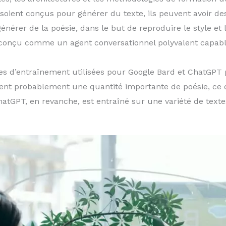
soient conçus pour générer du texte, ils peuvent avoir des 
nérer de la poésie, dans le but de reproduire le style et
conçu comme un agent conversationnel polyvalent capabl
s d’entraînement utilisées pour Google Bard et ChatGPT 
nt probablement une quantité importante de poésie, ce qu
atGPT, en revanche, est entraîné sur une variété de textes