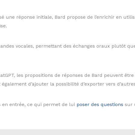
é une réponse initiale, Bard propose de l’enrichir en utili
se.
des vocales, permettant des échanges oraux plutôt que de
atGPT, les propositions de réponses de Bard peuvent être
galement d’ajouter la possibilité d’exporter vers d’autres 
s en entrée, ce qui permet de lui
poser des questions
sur 