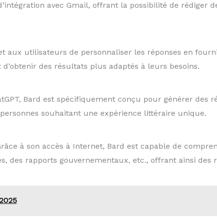
’intégration avec Gmail, offrant la possibilité de rédiger
t aux utilisateurs de personnaliser les réponses en fourn
d’obtenir des résultats plus adaptés à leurs besoins.
tGPT, Bard est spécifiquement conçu pour générer des ré
 personnes souhaitant une expérience littéraire unique.
Grâce à son accès à Internet, Bard est capable de compre
ues, des rapports gouvernementaux, etc., offrant ainsi des
 2025