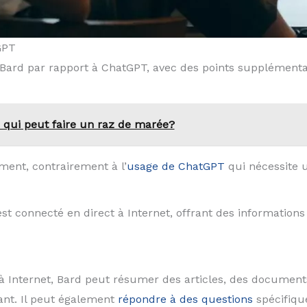
GPT
Bard par rapport à ChatGPT, avec des points supplémentai
e qui peut faire un raz de marée?
ment, contrairement à l’
usage de ChatGPT
qui nécessite 
est connecté en direct à Internet, offrant des information
 à Internet, Bard peut résumer des articles, des docume
ant. Il peut également
répondre à des questions
spécifiqu