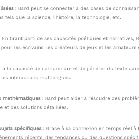
lisées
: Bard peut se connecter à des bases de connaissan
tels que la science, l’histoire, la technologie, etc.
 En tirant parti de ses capacités poétiques et narratives,
 pour les écrivains, les créateurs de jeux et les amateurs d
d a la capacité de comprendre et de générer du texte dans
 les interactions multilingues.
es mathématiques
: Bard peut aider à résoudre des prob
 et des solutions détaillées.
sujets spécifiques
: Grâce à sa connexion en temps réel à 
 événements récents, des tendances ou des questions spéci