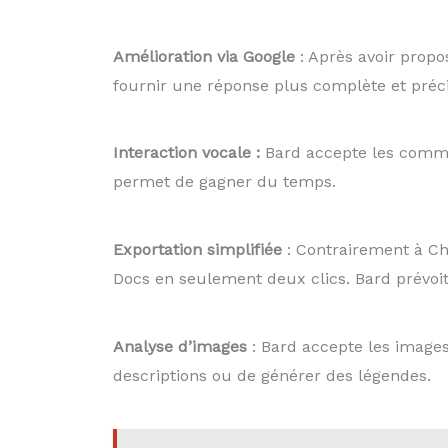
Amélioration via Google
: Après avoir propos
fournir une réponse plus complète et préci
Interaction vocale :
Bard accepte les comman
permet de gagner du temps.
Exportation simplifiée
: Contrairement à Ch
Docs en seulement deux clics. Bard prévoit é
Analyse d’images
: Bard accepte les image
descriptions ou de générer des légendes.