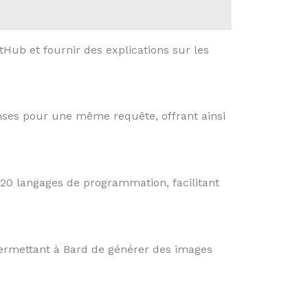
tHub et fournir des explications sur les
nses pour une même requête, offrant ainsi
20 langages de programmation, facilitant
 permettant à Bard de générer des images