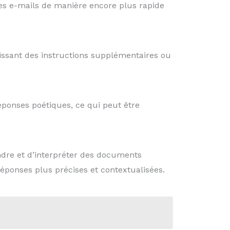
 des e-mails de manière encore plus rapide
issant des instructions supplémentaires ou
ponses poétiques, ce qui peut être
ndre et d’interpréter des documents
 réponses plus précises et contextualisées.