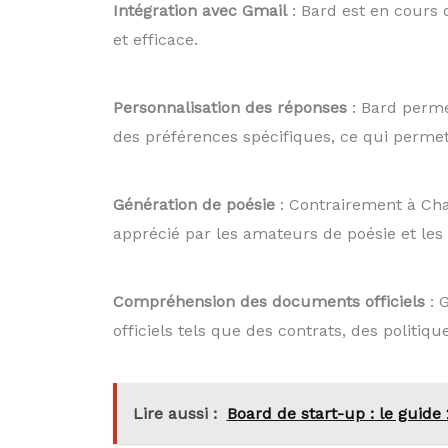
Intégration avec Gmail
: Bard est en cours d
et efficace.
Personnalisation des réponses
: Bard perme
des préférences spécifiques, ce qui permet 
Génération de poésie
: Contrairement à Cha
apprécié par les amateurs de poésie et les
Compréhension des documents officiels
: 
officiels tels que des contrats, des politiq
Lire aussi :
Board de start-up : le guide