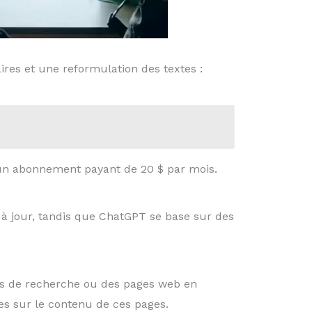
res et une reformulation des textes :
un abonnement payant de 20 $ par mois.
s à jour, tandis que ChatGPT se base sur des
nts de recherche ou des pages web en
es sur le contenu de ces pages.