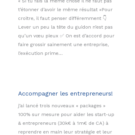
« Si tu fais la même chose il ne faut pas
t’étonner d’avoir le même résultat »Pour
croitre, il faut penser différemment 👇
Lever un peu la tête du guidon n’est pas
qu’un vœu pieux ✅ On est d’accord pour
faire grossir sainement une entreprise,
l’exécution prime…
Accompagner les entrepreneurs!
j’ai lancé trois nouveaux « packages »
100% sur mesure pour aider les start-up
& entrepreneurs (30k€ à 1m€ de CA) à
reprendre en main leur stratégie et leur