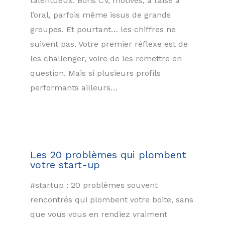
talentueux. Bons CV, motivés, à l’aise à
l’oral, parfois même issus de grands
groupes. Et pourtant… les chiffres ne
suivent pas. Votre premier réflexe est de
les challenger, voire de les remettre en
question. Mais si plusieurs profils
performants ailleurs…
Les 20 problèmes qui plombent
votre start-up
#startup : 20 problèmes souvent
rencontrés qui plombent votre boite, sans
que vous vous en rendiez vraiment