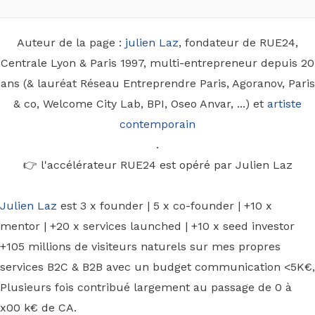
Auteur de la page :
julien Laz
, fondateur de RUE24,
Centrale Lyon & Paris 1997, multi-entrepreneur depuis 20
ans (& lauréat Réseau Entreprendre Paris, Agoranov, Paris
& co, Welcome City Lab, BPI, Oseo Anvar, ...) et
artiste
contemporain
.
👉 l'accélérateur RUE24 est opéré par Julien Laz
Julien Laz
est 3 x founder | 5 x co-founder | +10 x
mentor | +20 x services launched | +10 x seed investor
+105 millions de visiteurs naturels sur mes propres
services B2C & B2B avec un budget communication <5K€,
Plusieurs fois contribué largement au passage de 0 à
x00 k€ de CA.