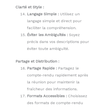
Clarté et Style :
Langage Simple :
Utilisez un
langage simple et direct pour
faciliter la compréhension.
Éviter les Ambiguïtés :
Soyez
précis dans vos descriptions pour
éviter toute ambiguïté.
Partage et Distribution :
Partage Rapide :
Partagez le
compte-rendu rapidement après
la réunion pour maintenir la
fraîcheur des informations.
Formats Accessibles :
Choisissez
des formats de compte-rendu