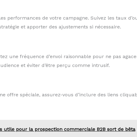
 les performances de votre campagne. Suivez les taux d’ouv
stratégie et apporter des ajustements si nécessaire.
ctez une fréquence d’envoi raisonnable pour ne pas agacer 
 audience et éviter d’être perçu comme intrusif.
ne offre spéciale, assurez-vous d’inclure des liens cliquab
s utile pour la prospection commerciale B2B sort de bêta