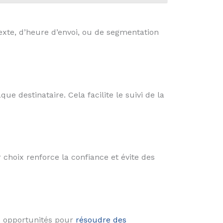
texte, d’heure d’envoi, ou de segmentation
 destinataire. Cela facilite le suivi de la
choix renforce la confiance et évite des
s opportunités pour
résoudre des