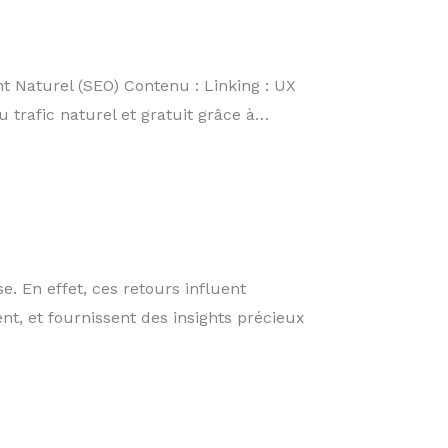
t Naturel (SEO) Contenu : Linking : UX
u trafic naturel et gratuit grâce à…
e. En effet, ces retours influent
t, et fournissent des insights précieux