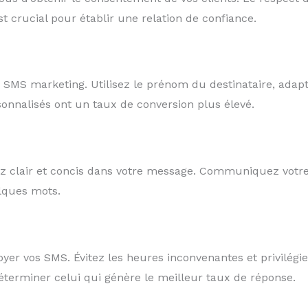
 crucial pour établir une relation de confiance.
n SMS marketing. Utilisez le prénom du destinataire, adap
nnalisés ont un taux de conversion plus élevé.
yez clair et concis dans votre message. Communiquez votr
lques mots.
r vos SMS. Évitez les heures inconvenantes et privilégiez
déterminer celui qui génère le meilleur taux de réponse.