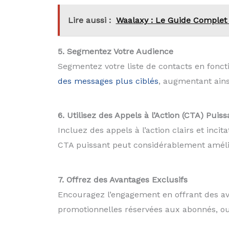
Lire aussi :
Waalaxy : Le Guide Complet 
5. Segmentez Votre Audience
Segmentez votre liste de contacts en fonc
des messages plus ciblés
, augmentant ains
6. Utilisez des Appels à l’Action (CTA) Puiss
Incluez des appels à l’action clairs et incit
CTA puissant peut considérablement amélio
7. Offrez des Avantages Exclusifs
Encouragez l’engagement en offrant des av
promotionnelles réservées aux abonnés, ou