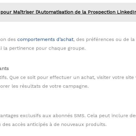
pour Maîtriser l’Automatisation de la Prospection LinkedI
tion des
comportements d’achat
, des préférences ou de la
i la pertinence pour chaque groupe.
ants
atifs. Que ce soit pour effectuer un achat, visiter votre si
rer les résultats de votre campagne.
antages exclusifs aux abonnés SMS. Cela peut inclure des 
 des accès anticipés à de nouveaux produits.