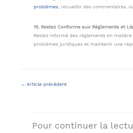
problèmes
, recueillir des commentaires, o
15. Restez Conforme aux Règlements et Lég
Restez informé des règlements en matière d
problèmes juridiques et maintenir une répu
←
Article précédent
Pour continuer la lectur