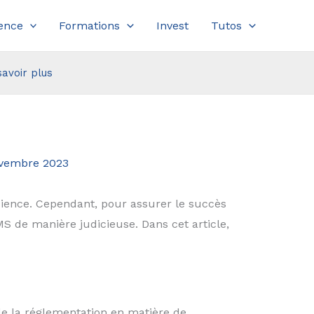
ence
Formations
Invest
Tutos
savoir plus
vembre 2023
ience. Cependant, pour assurer le succès
MS de manière judicieuse. Dans cet article,
de la réglementation en matière de