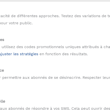
cacité de différentes approches. Testez des variations de 
pour votre public.
ues
utilisez des codes promotionnels uniques attribués à chaque
uster les stratégies
en fonction des résultats.
ce
r permettre aux abonnés de se désinscrire. Respecter leur 
lle
 aux abonnés de répondre à vos SMS. Cela peut ouvrir de