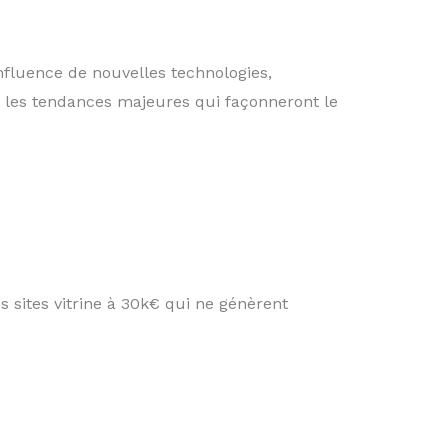
influence de nouvelles technologies,
e les tendances majeures qui façonneront le
es sites vitrine à 30k€ qui ne génèrent