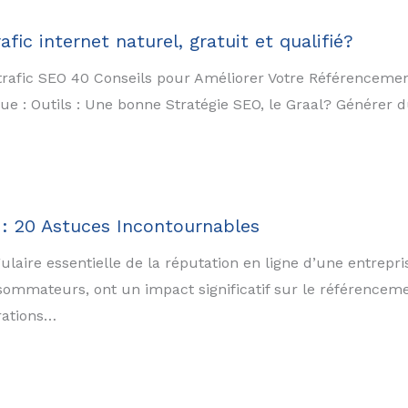
ic internet naturel, gratuit et qualifié?
trafic SEO 40 Conseils pour Améliorer Votre Référencemen
que : Outils : Une bonne Stratégie SEO, le Graal? Générer d
s : 20 Astuces Incontournables
laire essentielle de la réputation en ligne d’une entrepris
ommateurs, ont un impact significatif sur le référencemen
rations…