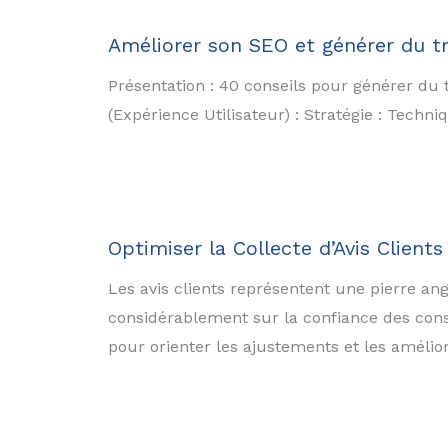
Améliorer son SEO et générer du traf
Présentation : 40 conseils pour générer du 
(Expérience Utilisateur) : Stratégie : Techni
Optimiser la Collecte d’Avis Client
Les avis clients représentent une pierre angu
considérablement sur la confiance des cons
pour orienter les ajustements et les amélio