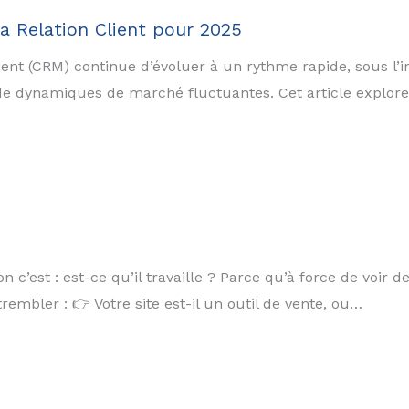
a Relation Client pour 2025
client (CRM) continue d’évoluer à un rythme rapide, sous l’
t de dynamiques de marché fluctuantes. Cet article explor
n c’est : est-ce qu’il travaille ? Parce qu’à force de voir d
embler : 👉 Votre site est-il un outil de vente, ou…