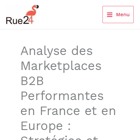
Aller
au
Menu
contenu
Analyse des
Marketplaces
B2B
Performantes
en France et en
Europe :