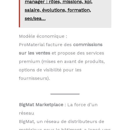
manager : rôles, missions, kpi,
salaire, évolutions, formation,
seo/sea…
Modèle économique :
ProMaterial facture des
commissions
sur les ventes
et propose des services
premium (mises en avant de produits,
options de visibilité pour les
fournisseurs).
BigMat Marketplace
: La force d’un
réseau
BigMat, un réseau de distributeurs de
matériaux pour le bâtiment, a lancé une