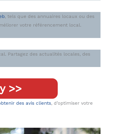
eb
, tels que des annuaires locaux ou des
améliorer votre référencement local.
l. Partagez des actualités locales, des
y >>
obtenir des avis clients
, d’optimiser votre