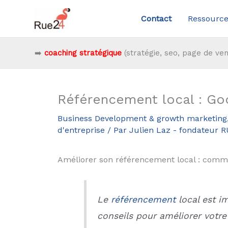
Aller
Contact
Ressource
au
contenu
➡️
coaching stratégique
(stratégie, seo, page de ven
Référencement local : Goo
Business Development & growth marketing
d'entreprise
/ Par
Julien Laz - fondateur 
Améliorer son référencement local : comme
Le
référencement
local est im
conseils pour améliorer votre