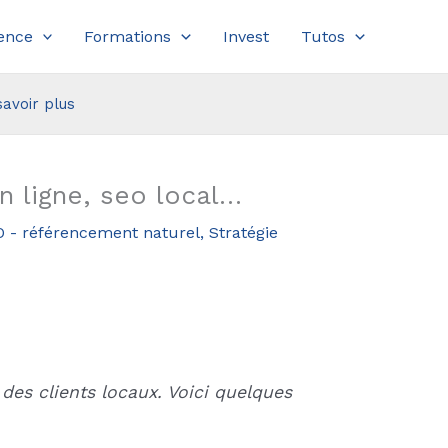
ence
Formations
Invest
Tutos
savoir plus
n ligne, seo local…
 - référencement naturel
,
Stratégie
 des clients locaux. Voici quelques