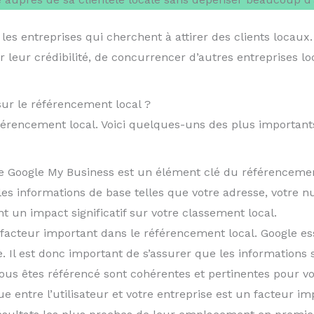
es entreprises qui cherchent à attirer des clients locaux. 
 leur crédibilité, de concurrencer d’autres entreprises lo
sur le référencement local ?
férencement local. Voici quelques-uns des plus importants
e Google My Business est un élément clé du référencement l
es informations de base telles que votre adresse, votre 
nt un impact significatif sur votre classement local.
facteur important dans le référencement local. Google essa
. Il est donc important de s’assurer que les informations 
ous êtes référencé sont cohérentes et pertinentes pour vo
e entre l’utilisateur et votre entreprise est un facteur i