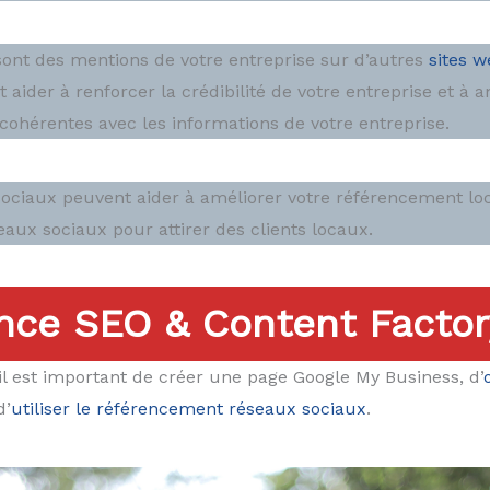
 sont des mentions de votre entreprise sur d’autres
sites w
 aider à renforcer la crédibilité de votre entreprise et à 
cohérentes avec les informations de votre entreprise.
ciaux peuvent aider à améliorer votre référencement loca
ux sociaux pour attirer des clients locaux.
nce SEO & Content Factor
il est important de créer une page Google My Business, d’
d’
utiliser le référencement réseaux sociaux
.