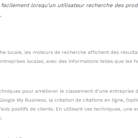
s facilement lorsqu’un utilisateur recherche des pro
.
e locale, les moteurs de recherche affichent des résultat
’entreprises locales, avec des informations telles que les 
echniques pour améliorer le classement d’une entreprise d
Google My Business, la création de citations en ligne, l’op
’avis positifs de clients. En utilisant ces techniques, une 
x.