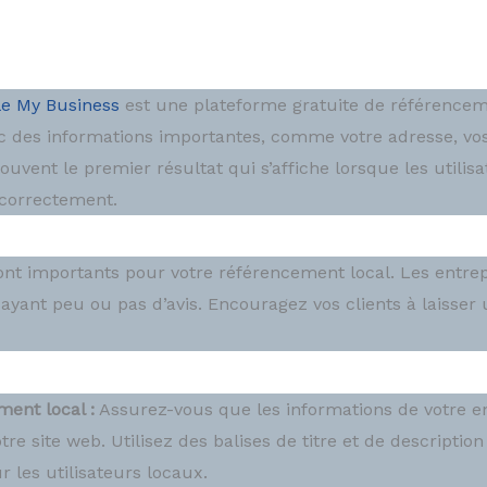
e My Business
est une plateforme gratuite de référenceme
c des informations importantes, comme votre adresse, vos
ouvent le premier résultat qui s’affiche lorsque les utili
 correctement.
 sont importants pour votre référencement local. Les entre
ayant peu ou pas d’avis. Encouragez vos clients à laisser 
ent local :
Assurez-vous que les informations de votre e
re site web. Utilisez des balises de titre et de descriptio
les utilisateurs locaux.