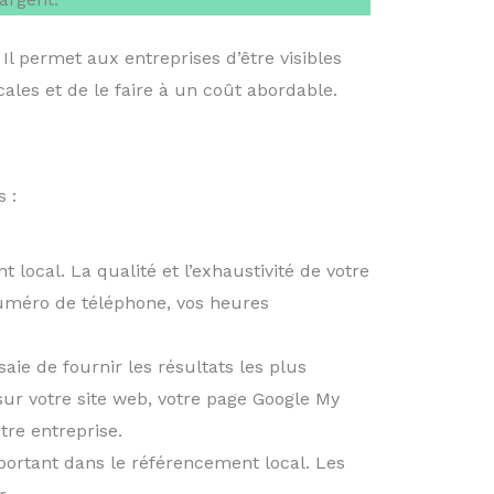
Il permet aux entreprises d’être visibles
cales et de le faire à un coût abordable.
 :
ocal. La qualité et l’exhaustivité de votre
numéro de téléphone, vos heures
ie de fournir les résultats les plus
sur votre site web, votre page Google My
tre entreprise.
mportant dans le référencement local. Les