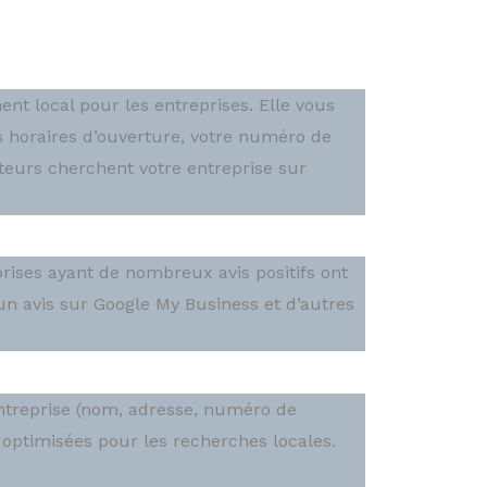
nt local pour les entreprises. Elle vous
 horaires d’ouverture, votre numéro de
sateurs cherchent votre entreprise sur
prises ayant de nombreux avis positifs ont
un avis sur Google My Business et d’autres
ntreprise (nom, adresse, numéro de
n optimisées pour les recherches locales.