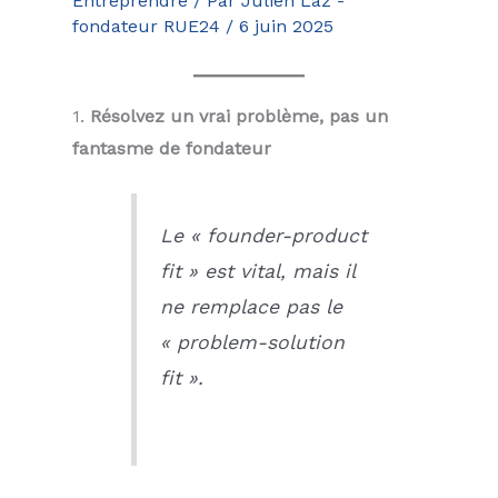
Entreprendre
/ Par
Julien Laz -
fondateur RUE24
/
6 juin 2025
1.
Résolvez un vrai problème, pas un
fantasme de fondateur
Le « founder-product
fit » est vital, mais il
ne remplace pas le
« problem-solution
fit ».