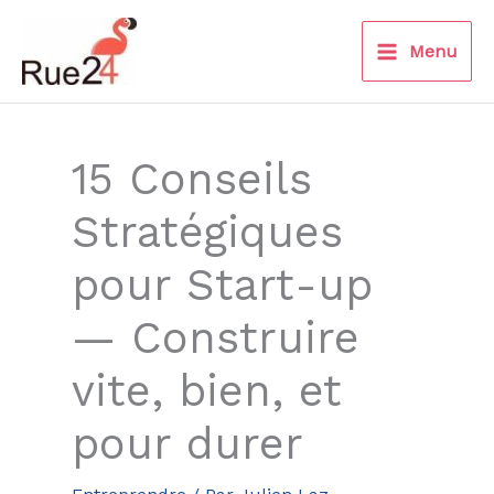
Aller
au
Menu
contenu
15 Conseils
Stratégiques
pour Start-up
— Construire
vite, bien, et
pour durer