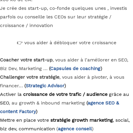
Je crée des start-up, co-fonde quelques unes , investis
parfois ou conseille les CEOs sur leur stratégie /
croissance / innovation
👉 vous aider à débloquer votre croissance
Coacher votre start-up
, vous aider à l'améliorer en SEO,
Biz Dev, Marketing …
(
Capsules de coaching
)
Challenger votre stratégie
, vous aider à pivoter, à vous
financer…
(
Strategic Advisor
)
Activer la
croissance de votre trafic / audience
grâce au
SEO
, au growth & inbound marketing
(
agence
SEO &
content Factory
)
Mettre en place votre
stratégie growth marketing
, social,
biz dev, communication
(
agence conseil
)