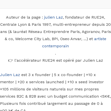
Auteur de la page :
julien Laz
, fondateur de RUE24,
Centrale Lyon & Paris 1997, multi-entrepreneur depuis 20
ans (& lauréat Réseau Entreprendre Paris, Agoranov, Paris
& co, Welcome City Lab, BPI, Oseo Anvar, ...) et
artiste
contemporain
.
👉 l'accélérateur RUE24 est opéré par Julien Laz
Julien Laz
est 3 x founder | 5 x co-founder | +10 x
mentor | +20 x services launched | +10 x seed investor
+105 millions de visiteurs naturels sur mes propres
services B2C & B2B avec un budget communication <5K€,
Plusieurs fois contribué largement au passage de 0 à
x00 k€ de CA.