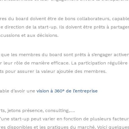
es du board doivent être de bons collaborateurs, capable
direction de la start-up. Ils doivent être prêts à partage
cussions et aux décisions.
que les membres du board sont prêts à s’engager activeme
 leur rôle de manière efficace. La participation régulièr
nts pour assurer la valeur ajoutée des membres.
able d’avoir une
vision à 360° de l’entreprise
, jetons présence, consulting,….
 start-up peut varier en fonction de plusieurs facteurs te
res disponibles et les pratiques du marché. Voici quelq