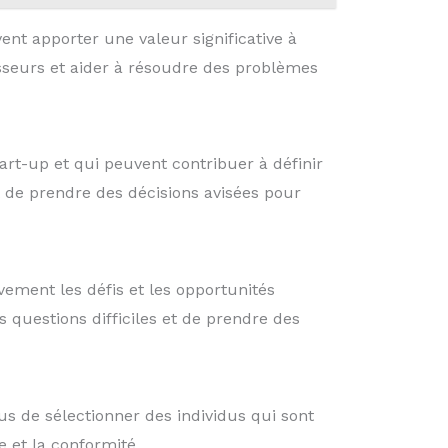
nt apporter une valeur significative à
stisseurs et aider à résoudre des problèmes
rt-up et qui peuvent contribuer à définir
et de prendre des décisions avisées pour
ement les défis et les opportunités
 questions difficiles et de prendre des
us de sélectionner des individus qui sont
 et la conformité.