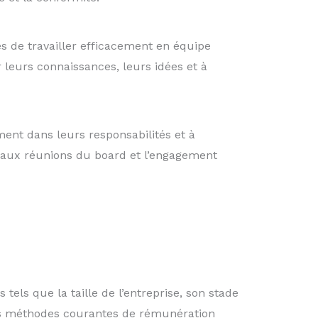
s de travailler efficacement en équipe
r leurs connaissances, leurs idées et à
nt dans leurs responsabilités et à
e aux réunions du board et l’engagement
ls que la taille de l’entreprise, son stade
ues méthodes courantes de rémunération