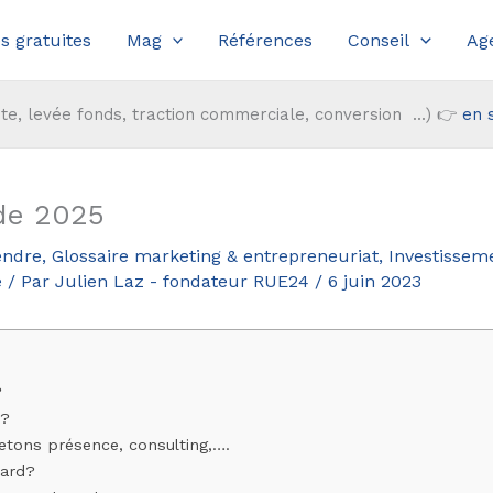
s gratuites
Mag
Références
Conseil
Ag
te, levée fonds, traction commerciale, conversion ...) 👉
en 
ide 2025
endre
,
Glossaire marketing & entrepreneuriat
,
Investissem
e
/ Par
Julien Laz - fondateur RUE24
/
6 juin 2023
?
r?
tons présence, consulting,….
oard?