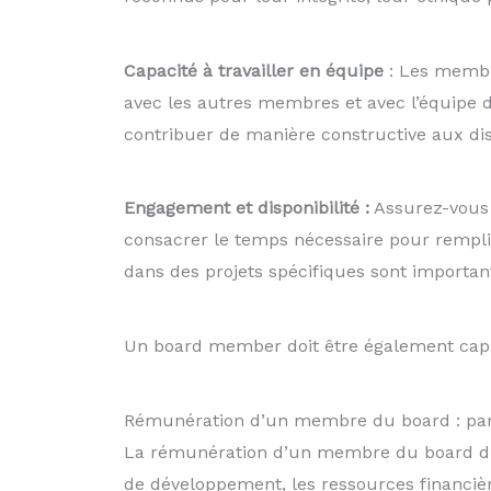
Capacité à travailler en équipe
: Les membr
avec les autres membres et avec l’équipe de 
contribuer de manière constructive aux dis
Engagement et disponibilité :
Assurez-vous 
consacrer le temps nécessaire pour remplir
dans des projets spécifiques sont importa
Un board member doit être également cap
Rémunération d’un membre du board : parts
La rémunération d’un membre du board d’une
de développement, les ressources financiè