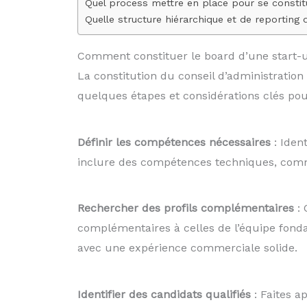
Quel process mettre en place pour se consti
Quelle structure hiérarchique et de reporting
Comment constituer le board d’une start-
La constitution du conseil d’administration
quelques étapes et considérations clés pou
Définir les compétences nécessaires
: Iden
inclure des compétences techniques, commer
Rechercher des profils complémentaires
: 
complémentaires à celles de l’équipe fonda
avec une expérience commerciale solide.
Identifier des candidats qualifiés
: Faites 