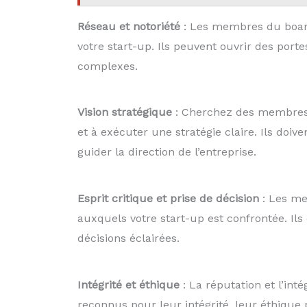
Réseau et notoriété
: Les membres du board 
votre start-up. Ils peuvent ouvrir des porte
complexes.
Vision stratégique
: Cherchez des membres d
et à exécuter une stratégie claire. Ils doi
guider la direction de l’entreprise.
Esprit critique et prise de décision
: Les me
auxquels votre start-up est confrontée. Ils
décisions éclairées.
Intégrité et éthique
: La réputation et l’int
reconnus pour leur intégrité, leur éthique