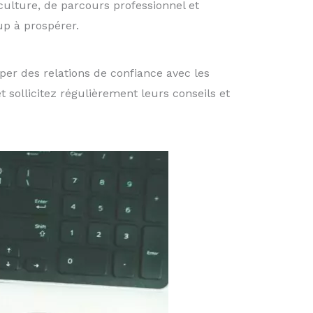
culture, de parcours professionnel et
up à prospérer.
pper des relations de confiance avec les
ollicitez régulièrement leurs conseils et