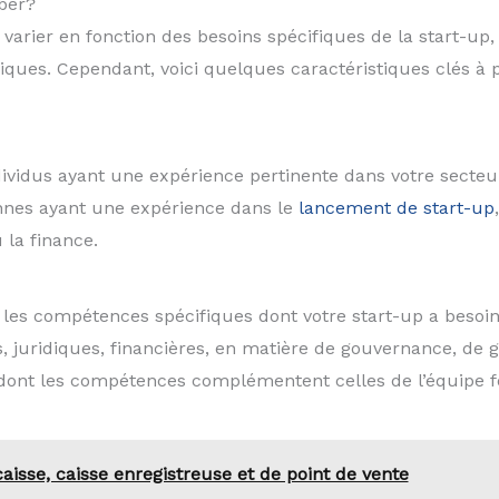
ber?
varier en fonction des besoins spécifiques de la start-up
tégiques. Cependant, voici quelques caractéristiques clés à
ividus ayant une expérience pertinente dans votre secteur
onnes ayant une expérience dans le
lancement de start-up
 la finance.
z les compétences spécifiques dont votre start-up a beso
juridiques, financières, en matière de gouvernance, de 
dont les compétences complémentent celles de l’équipe f
aisse, caisse enregistreuse et de point de vente