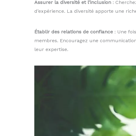
Assurer la diversité et l’inclusion
: Cherchez
d’expérience. La diversité apporte une rich
Établir des relations de confiance
: Une foi
membres. Encouragez une communication ouv
leur expertise.