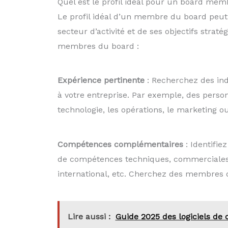
Quel est le profil idéal pour un board mem
Le profil idéal d’un membre du board peut 
secteur d’activité et de ses objectifs stra
membres du board :
Expérience pertinente
: Recherchez des ind
à votre entreprise. Par exemple, des pers
technologie, les opérations, le marketing ou
Compétences complémentaires
: Identifie
de compétences techniques, commerciales, 
international, etc. Cherchez des membres 
Lire aussi :
Guide 2025 des logiciels de c