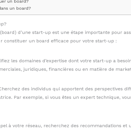
tuer un board?
 dans un board?
up?
 (board) d’une start-up est une étape importante pour ass
r constituer un board efficace pour votre start-up :
tifiez les domaines d’expertise dont votre start-up a besoi
ciales, juridiques, financières ou en matière de marketin
Cherchez des individus qui apportent des perspectives di
trice. Par exemple, si vous êtes un expert technique, vo
appel à votre réseau, recherchez des recommandations et u