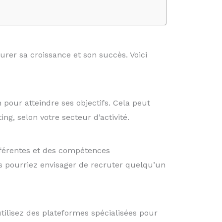
urer sa croissance et son succès. Voici
n pour atteindre ses objectifs. Cela peut
g, selon votre secteur d’activité.
fférentes et des compétences
us pourriez envisager de recruter quelqu’un
tilisez des plateformes spécialisées pour