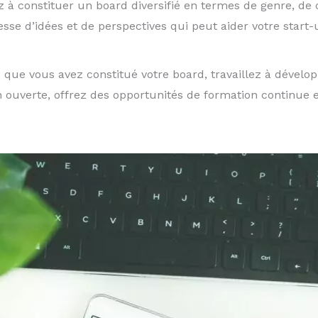
 à constituer un board diversifié en termes de genre, de 
esse d’idées et de perspectives qui peut aider votre start-
s que vous avez constitué votre board, travaillez à dévelo
erte, offrez des opportunités de formation continue et s