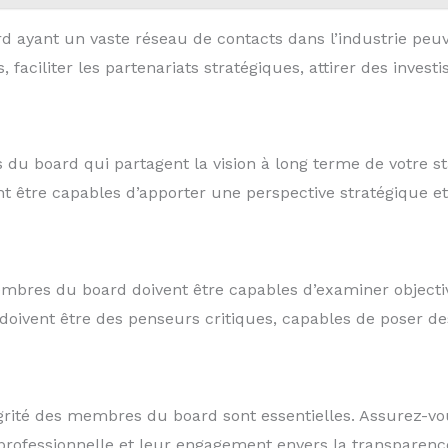
ayant un vaste réseau de contacts dans l’industrie peuve
s, faciliter les partenariats stratégiques, attirer des inve
u board qui partagent la vision à long terme de votre sta
vent être capables d’apporter une perspective stratégique 
mbres du board doivent être capables d’examiner objectiv
 doivent être des penseurs critiques, capables de poser des
égrité des membres du board sont essentielles. Assurez-vo
 professionnelle et leur engagement envers la transparence