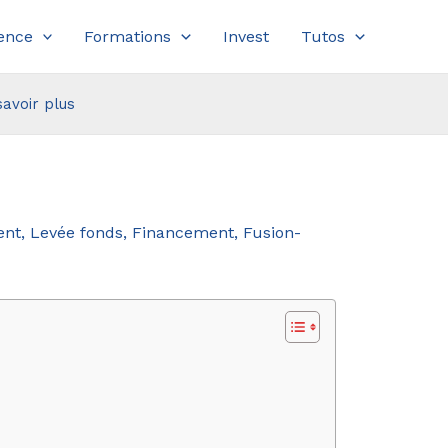
ence
Formations
Invest
Tutos
savoir plus
ent, Levée fonds, Financement, Fusion-