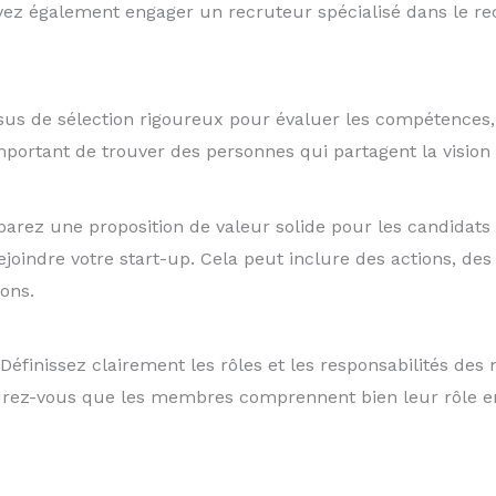
vez également engager un recruteur spécialisé dans le re
s de sélection rigoureux pour évaluer les compétences, l’
important de trouver des personnes qui partagent la vision 
parez une proposition de valeur solide pour les candidats 
joindre votre start-up. Cela peut inclure des actions, des 
ons.
 Définissez clairement les rôles et les responsabilités de
ez-vous que les membres comprennent bien leur rôle en t