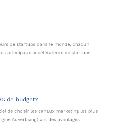
teurs de startups dans le monde, chacun
des principaux accélérateurs de startups
00€ de budget?
iel de choisir les canaux marketing les plus
ngine Advertising) ont des avantages