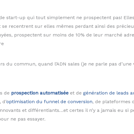
 de start-up qui tout simplement ne prospectent pas! Elle
 se recentrent sur elles mêmes perdant ainsi des précieux
oyées, prospectent sur moins de 10% de leur marché adres
re
hors du commun, quand l’ADN sales (je ne parle pas d’une
ls de
prospection automatisée
et de
génération de leads 
, d’
optimisation du funnel de conversion
, de plateformes d
nnovants et différentiants…et certes il n’y a jamais eu s
our ne pas essayer.