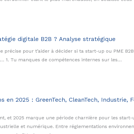
tégie digitale B2B ? Analyse stratégique
e précise pour t’aider à décider si ta start-up ou PME B2B
, si… 1. Tu manques de compétences internes sur les…
ps en 2025 : GreenTech, CleanTech, Industrie, F
t, et 2025 marque une période charnière pour les start-u
ndustrielle et numérique. Entre réglementations environnem