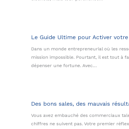
Le Guide Ultime pour Activer votr
Dans un monde entrepreneurial où les ressou
mission impossible. Pourtant, il est tout à f
dépenser une fortune. Avec…
Des bons sales, des mauvais résulta
Vous avez embauché des commerciaux talentu
chiffres ne suivent pas. Votre premier réfle