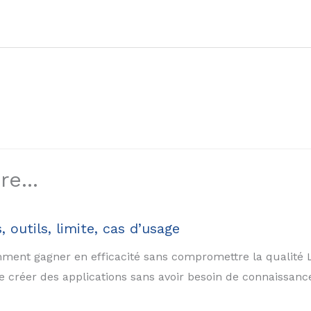
e...
outils, limite, cas d’usage
comment gagner en efficacité sans compromettre la qualité
 créer des applications sans avoir besoin de connaissan