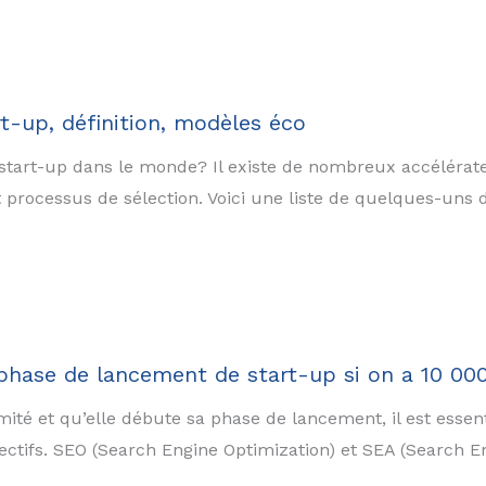
t-up, définition, modèles éco
 start-up dans le monde? Il existe de nombreux accéléra
processus de sélection. Voici une liste de quelques-uns 
 phase de lancement de start-up si on a 10 0
ité et qu’elle débute sa phase de lancement, il est essent
ectifs. SEO (Search Engine Optimization) et SEA (Search E