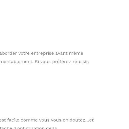
aborder votre entreprise avant même
amentablement. Si vous préférez réussir,
 n’est facile comme vous vous en doutez…et
 tâche d’optimisation de la…