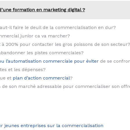
’une formation en marketing digital ?
ut-il faire le deuil de la commercialisation en dur?
mmercial junior ca va marcher?
t
à 200% pour contacter les gros poissons de son secteur
t abandonner les pistes commerciales?
u l’automatisation commerciale pour éviter
de se confro
ttes et les dépenses?
que et
plan d’action commercial
?
0% de son marché adressable pour commercialiser son offr
r jeunes entreprises sur la commercialisation