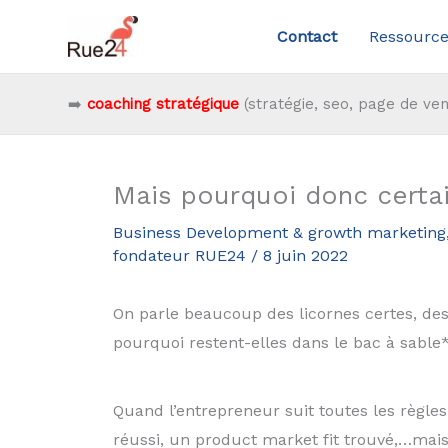
Aller
Contact
Ressource
au
contenu
➡️
coaching stratégique
(stratégie, seo, page de ven
Mais pourquoi donc certai
Business Development & growth marketing
fondateur RUE24
/
8 juin 2022
On parle beaucoup des licornes certes, des
pourquoi restent-elles dans le bac à sable
Quand l’entrepreneur suit toutes les règle
réussi, un product market fit trouvé,…mais