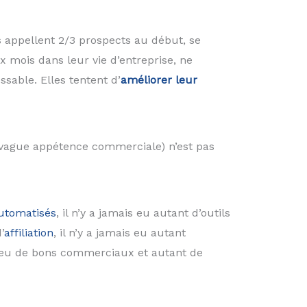
s appellent 2/3 prospects au début, se
 mois dans leur vie d’entreprise, ne
sable. Elles tentent d’
améliorer leur
 vague appétence commerciale) n’est pas
automatisés
, il n’y a jamais eu autant d’outils
’
affiliation
, il n’y a jamais eu autant
i peu de bons commerciaux et autant de