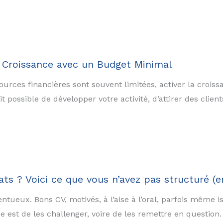
e Croissance avec un Budget Minimal
rces financières sont souvent limitées, activer la crois
ait possible de développer votre activité, d’attirer des cli
ts ? Voici ce que vous n’avez pas structuré (e
eux. Bons CV, motivés, à l’aise à l’oral, parfois même i
xe est de les challenger, voire de les remettre en question.