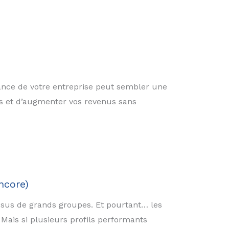
sance de votre entreprise peut sembler une
ents et d’augmenter vos revenus sans
ncore)
ssus de grands groupes. Et pourtant… les
 Mais si plusieurs profils performants