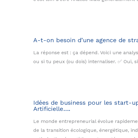
A-t-on besoin d’une agence de stra
La réponse est : ça dépend. Voici une analys
ou si tu peux (ou dois) internaliser. ✅ Oui
Idées de business pour les start-u
Artificielle….
Le monde entrepreneurial évolue rapidemen
de la transition écologique, énergétique, i