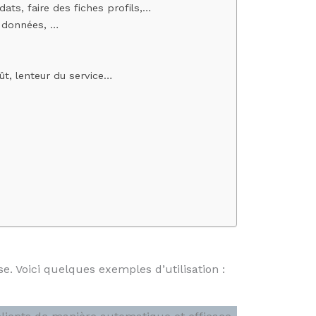
ats, faire des fiches profils,…
e données, …
oût, lenteur du service…
e. Voici quelques exemples d’utilisation :