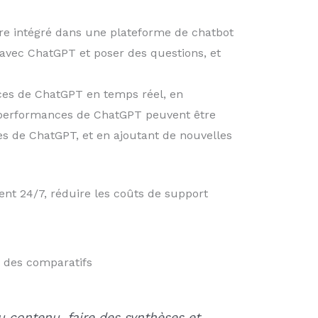
tre intégré dans une plateforme de chatbot
 avec ChatGPT et poser des questions, et
nces de ChatGPT en temps réel, en
es performances de ChatGPT peuvent être
es de ChatGPT, et en ajoutant de nouvelles
ient 24/7, réduire les coûts de support
e des comparatifs
u contenu, faire des synthèses et