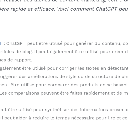
ère rapide et efficace. Voici comment ChatGPT peut 
T
: ChatGPT peut être utilisé pour générer du contenu, c
’articles de blog. Il peut également être utilisé pour cr
es de rapport.
alement être utilisé pour corriger les textes en détectan
uggérer des améliorations de style ou de structure de ph
eut être utilisé pour comparer des produits en se basant s
. Les comparaisons peuvent être faites rapidement et de ma
ut être utilisé pour synthétiser des informations proven
 Il peut aider à réduire le temps nécessaire pour lire et 