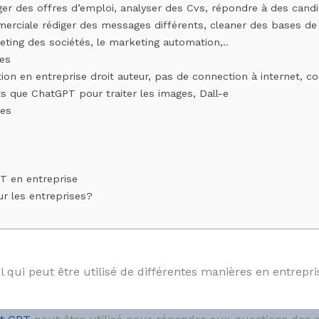
er des offres d’emploi, analyser des Cvs, répondre à des candid
erciale rédiger des messages différents, cleaner des bases d
eting des sociétés, le marketing automation,..
es
ation en entreprise droit auteur, pas de connection à internet, c
nts que ChatGPT pour traiter les images, Dall-e
ses
T en entreprise
ur les entreprises?
ui peut être utilisé de différentes manières en entrepris