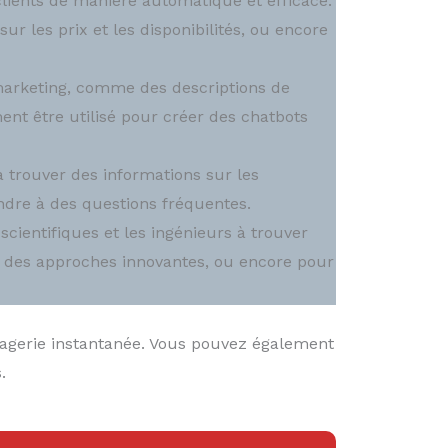
lients de manière automatique et efficace.
ur les prix et les disponibilités, ou encore
marketing, comme des descriptions de
ent être utilisé pour créer des chatbots
à trouver des informations sur les
ondre à des questions fréquentes.
scientifiques et les ingénieurs à trouver
er des approches innovantes, ou encore pour
sagerie instantanée. Vous pouvez également
s.