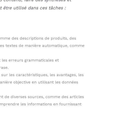
être utilisé dans ces tâches :
omme des descriptions de produits, des
éer des textes de manière automatique, comme
t les erreurs grammaticales et
rase.
ur les caractéristiques, les avantages, les
nière objective en utilisant les données
ant de diverses sources, comme des articles
comprendre les informations en fournissant