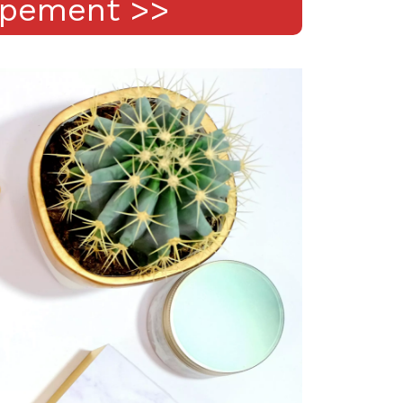
ppement >>