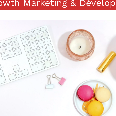
owth Marketing & Dévelo