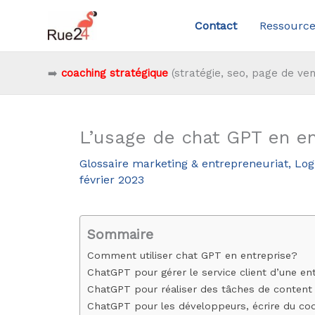
Aller
Contact
Ressource
au
contenu
➡️
coaching stratégique
(stratégie, seo, page de ven
L’usage de chat GPT en en
Glossaire marketing & entrepreneuriat
,
Logi
février 2023
Sommaire
Comment utiliser chat GPT en entreprise?
ChatGPT pour gérer le service client d’une en
ChatGPT pour réaliser des tâches de content m
ChatGPT pour les développeurs, écrire du code