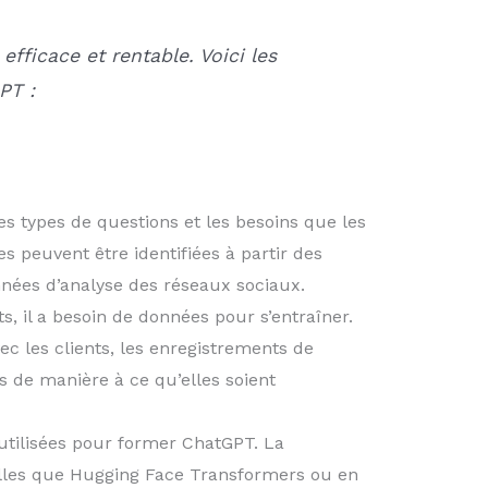
fficace et rentable. Voici les
PT :
es types de questions et les besoins que les
 peuvent être identifiées à partir des
onnées d’analyse des réseaux sociaux.
, il a besoin de données pour s’entraîner.
ec les clients, les enregistrements de
s de manière à ce qu’elles soient
 utilisées pour former ChatGPT. La
elles que Hugging Face Transformers ou en