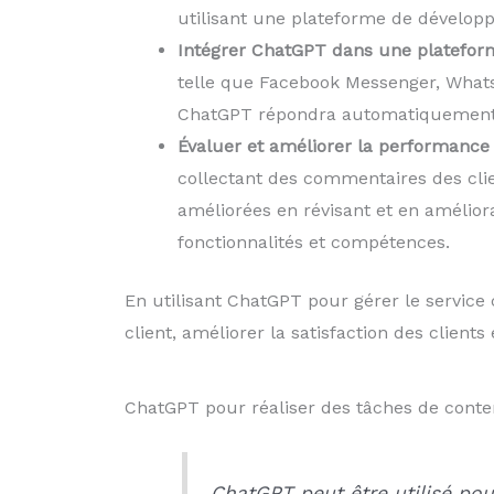
utilisant une plateforme de développ
Intégrer ChatGPT dans une platefor
telle que Facebook Messenger, WhatsA
ChatGPT répondra automatiquement e
Évaluer et améliorer la performanc
collectant des commentaires des clie
améliorées en révisant et en amélior
fonctionnalités et compétences.
En utilisant ChatGPT pour gérer le service 
client, améliorer la satisfaction des clients 
ChatGPT pour réaliser des tâches de conten
ChatGPT peut être utilisé pou