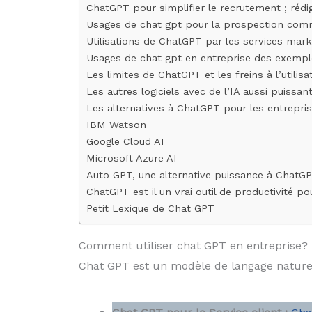
ChatGPT pour simplifier le recrutement ; rédig
Usages de chat gpt pour la prospection comm
Utilisations de ChatGPT par les services mark
Usages de chat gpt en entreprise des exempl
Les limites de ChatGPT et les freins à l’utilis
Les autres logiciels avec de l’IA aussi puissa
Les alternatives à ChatGPT pour les entrepri
IBM Watson
Google Cloud AI
Microsoft Azure AI
Auto GPT, une alternative puissance à ChatGP
ChatGPT est il un vrai outil de productivité po
Petit Lexique de Chat GPT
Comment utiliser chat GPT en entreprise?
Chat GPT est un modèle de langage naturel q