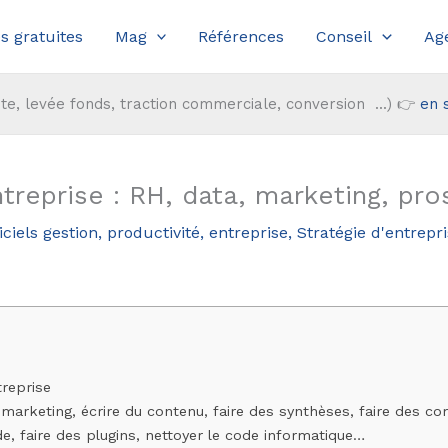
s gratuites
Mag
Références
Conseil
Ag
te, levée fonds, traction commerciale, conversion ...) 👉
en 
treprise : RH, data, marketing, pro
ciels gestion, productivité, entreprise
,
Stratégie d'entrepr
treprise
arketing, écrire du contenu, faire des synthèses, faire des co
, faire des plugins, nettoyer le code informatique…