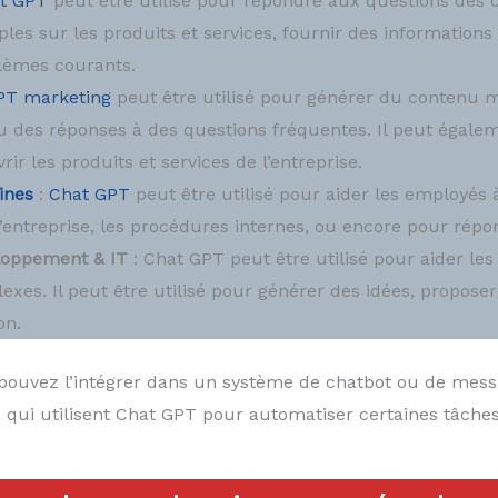
t GPT
peut être utilisé pour répondre aux questions des c
es sur les produits et services, fournir des informations s
blèmes courants.
PT marketing
peut être utilisé pour générer du contenu 
ou des réponses à des questions fréquentes. Il peut égalem
ir les produits et services de l’entreprise.
ines
:
Chat GPT
peut être utilisé pour aider les employés 
l’entreprise, les procédures internes, ou encore pour rép
loppement & IT
: Chat GPT peut être utilisé pour aider les 
xes. Il peut être utilisé pour générer des idées, propos
on.
 pouvez l’intégrer dans un système de chatbot ou de mes
 qui utilisent Chat GPT pour automatiser certaines tâche