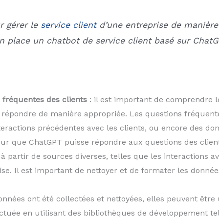
r gérer le
service client
d’une entreprise de manière e
n place un chatbot de service client basé sur ChatG
ns fréquentes des clients
: il est important de comprendre l
 répondre de manière appropriée. Les questions fréquentes
nteractions précédentes avec les clients, ou encore des d
ur que ChatGPT puisse répondre aux questions des clients
 partir de sources diverses, telles que les interactions av
ise. Il est important de nettoyer et de formater les donnée
données ont été collectées et nettoyées, elles peuvent être
ctuée en utilisant des bibliothèques de développement t